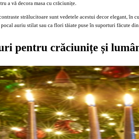
ntru a vă decora masa cu crăciunițe.
contraste strălucitoare sunt vedetele acestui decor elegant, în cu
 pocal auriu stilat sau ca flori tăiate puse în suporturi făcute di
ri pentru crăciunițe și lumâ