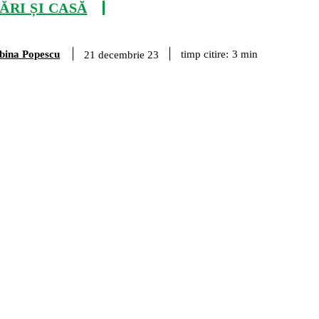
RI ȘI CASĂ
bina Popescu
timp citire:
3
min
21 decembrie 23