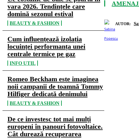
AMENAJĂ
vara 2026. Tendințele care
domină sezonul estival
BEAUTY & FASHION
Sa
AUTOR:
Cum influențează izolația
locuinței performanța unei
centrale termice pe gaz
INFO UTIL
Romeo Beckham este imaginea
noii campanii de toamnă Tommy
Hilfiger dedicată denimului
BEAUTY & FASHION
De ce investesc tot mai mulți
europeni în panouri fotovoltaice.
Cât durează recuperarea