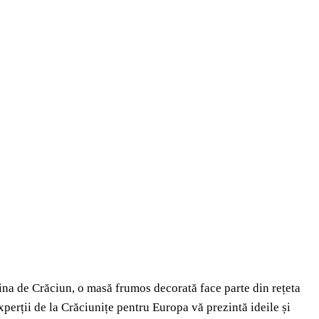
cina de Crăciun, o masă frumos decorată face parte din rețeta
Experții de la Crăciunițe pentru Europa vă prezintă ideile și