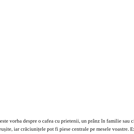
este vorba despre o cafea cu prietenii, un prânz în familie sau 
eușite, iar crăciunițele pot fi piese centrale pe mesele voastre. 