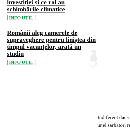
investiției și ce rol au
schimbările climatice
INFO UTIL
Românii aleg camerele de
supraveghere pentru liniștea din
timpul vacanțelor, arată un
studiu
INFO UTIL
Indiferent dacă 
unei sărbători r