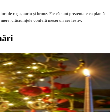
lori de roșu, auriu și bronz. Fie că sunt prezentate ca plantă
n mere, crăciunițele conferă mesei un aer festiv.
nări