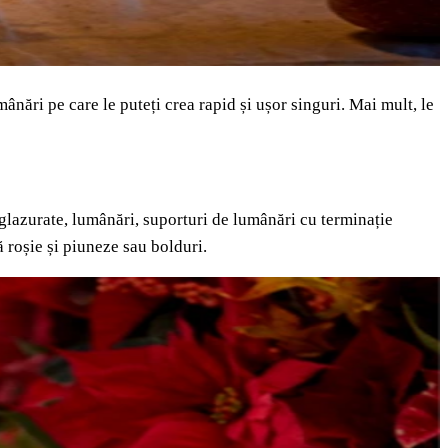
ânări pe care le puteți crea rapid și ușor singuri. Mai mult, le
e glazurate, lumânări, suporturi de lumânări cu terminație
 roșie și piuneze sau bolduri.