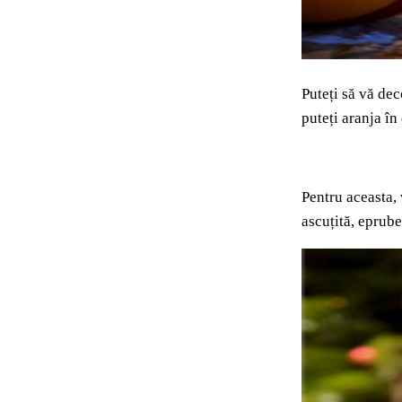
Puteți să vă dec
puteți aranja în
Pentru aceasta, 
ascuțită, eprube