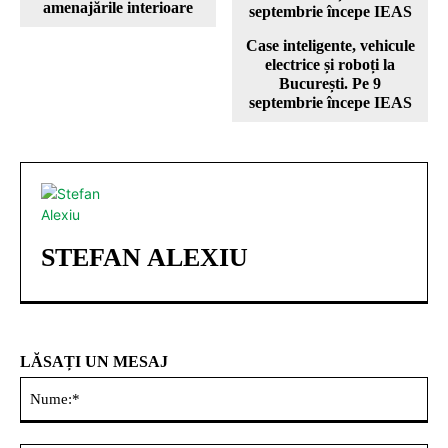
amenajările interioare
Case inteligente, vehicule
electrice și roboți la
București. Pe 9
septembrie începe IEAS
STEFAN ALEXIU
LĂSAȚI UN MESAJ
Nu