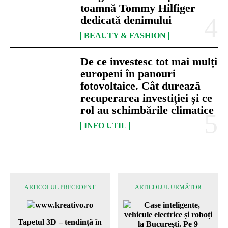
toamnă Tommy Hilfiger
dedicată denimului
BEAUTY & FASHION
De ce investesc tot mai mulți
europeni în panouri
fotovoltaice. Cât durează
recuperarea investiției și ce
rol au schimbările climatice
INFO UTIL
ARTICOLUL PRECEDENT
ARTICOLUL URMĂTOR
Tapetul 3D – tendință în