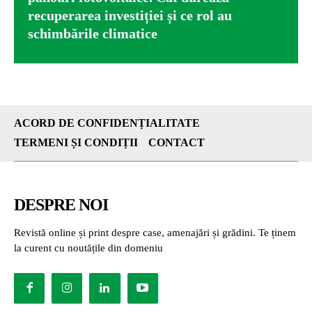
recuperarea investiției și ce rol au
schimbările climatice
ACORD DE CONFIDENȚIALITATE
TERMENI ȘI CONDIȚII
CONTACT
DESPRE NOI
Revistă online și print despre case, amenajări și grădini. Te ținem
la curent cu noutățile din domeniu