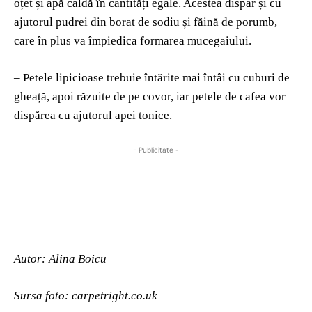
oțet și apă caldă în cantități egale. Acestea dispar și cu
ajutorul pudrei din borat de sodiu și făină de porumb,
care în plus va împiedica formarea mucegaiului.
– Petele lipicioase trebuie întărite mai întâi cu cuburi de
gheață, apoi răzuite de pe covor, iar petele de cafea vor
dispărea cu ajutorul apei tonice.
- Publicitate -
Autor: Alina Boicu
Sursa foto: carpetright.co.uk