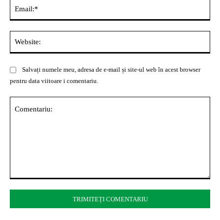
Ema
Web
Salvați numele meu, adresa de e-mail și site-ul web în acest browser
pentru data viitoare i comentariu.
Comentariu: