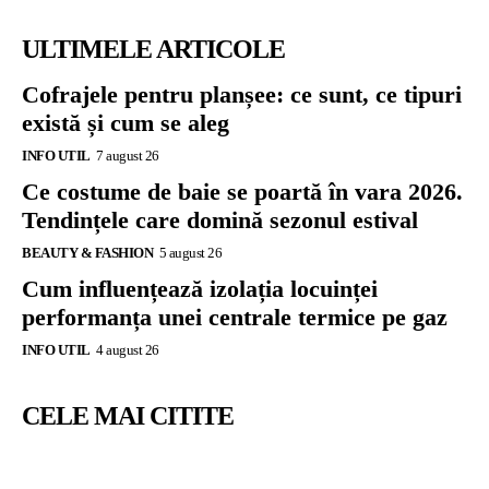
ULTIMELE ARTICOLE
Cofrajele pentru planșee: ce sunt, ce tipuri
există și cum se aleg
INFO UTIL
7 august 26
Ce costume de baie se poartă în vara 2026.
Tendințele care domină sezonul estival
BEAUTY & FASHION
5 august 26
Cum influențează izolația locuinței
performanța unei centrale termice pe gaz
INFO UTIL
4 august 26
CELE MAI CITITE