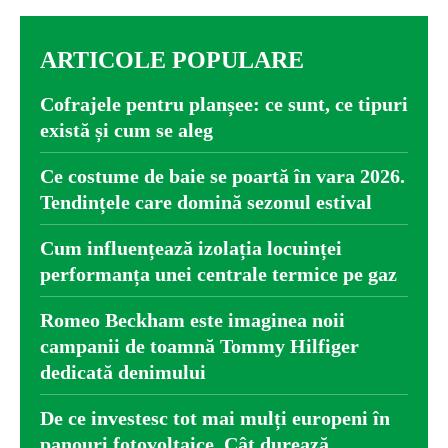
ARTICOLE POPULARE
Cofrajele pentru planșee: ce sunt, ce tipuri
există și cum se aleg
Ce costume de baie se poartă în vara 2026.
Tendințele care domină sezonul estival
Cum influențează izolația locuinței
performanța unei centrale termice pe gaz
Romeo Beckham este imaginea noii
campanii de toamnă Tommy Hilfiger
dedicată denimului
De ce investesc tot mai mulți europeni în
panouri fotovoltaice. Cât durează