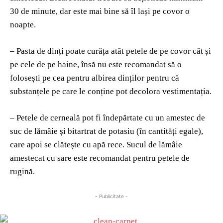
30 de minute, dar este mai bine să îl lași pe covor o
noapte.
– Pasta de dinți poate curăța atât petele de pe covor cât și
pe cele de pe haine, însă nu este recomandat să o
folosești pe cea pentru albirea dinților pentru că
substanțele pe care le conține pot decolora vestimentația.
– Petele de cerneală pot fi îndepărtate cu un amestec de
suc de lămâie și bitartrat de potasiu (în cantități egale),
care apoi se clătește cu apă rece. Sucul de lămâie
amestecat cu sare este recomandat pentru petele de
rugină.
- Publicitate -