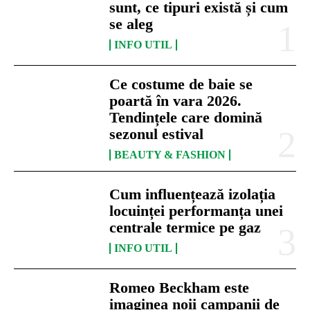
sunt, ce tipuri există și cum
se aleg
INFO UTIL
Ce costume de baie se
poartă în vara 2026.
Tendințele care domină
sezonul estival
BEAUTY & FASHION
Cum influențează izolația
locuinței performanța unei
centrale termice pe gaz
INFO UTIL
Romeo Beckham este
imaginea noii campanii de