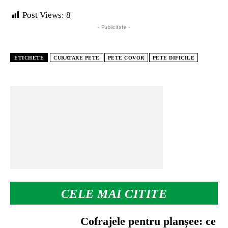
Post Views:
8
- Publicitate -
ETICHETE
CURATARE PETE
PETE COVOR
PETE DIFICILE
CELE MAI CITITE
Cofrajele pentru planșee: ce