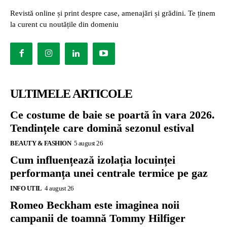
Revistă online și print despre case, amenajări și grădini. Te ținem
la curent cu noutățile din domeniu
ULTIMELE ARTICOLE
Ce costume de baie se poartă în vara 2026.
Tendințele care domină sezonul estival
BEAUTY & FASHION
5 august 26
Cum influențează izolația locuinței
performanța unei centrale termice pe gaz
INFO UTIL
4 august 26
Romeo Beckham este imaginea noii
campanii de toamnă Tommy Hilfiger