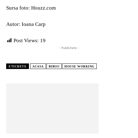
Sursa foto: Houzz.com
Autor: Ioana Carp
Post Views:
19
- Publicitate -
ETICHETE
ACASA
BIROU
HOUSE WORKING