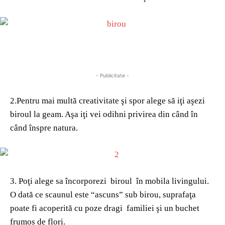
- Publicitate -
2.Pentru mai multă creativitate şi spor alege să iţi aşezi
biroul la geam. Aşa iţi vei odihni privirea din când în
când înspre natura.
3. Poţi alege sa încorporezi biroul în mobila livingului.
O dată ce scaunul este “ascuns” sub birou, suprafaţa
poate fi acoperită cu poze dragi familiei şi un buchet
frumos de flori.