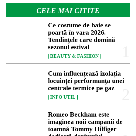
CELE MAI CITITE
Ce costume de baie se
poartă în vara 2026.
Tendințele care domină
sezonul estival
BEAUTY & FASHION
Cum influențează izolația
locuinței performanța unei
centrale termice pe gaz
INFO UTIL
Romeo Beckham este
imaginea noii campanii de
toamnă Tommy Hilfiger