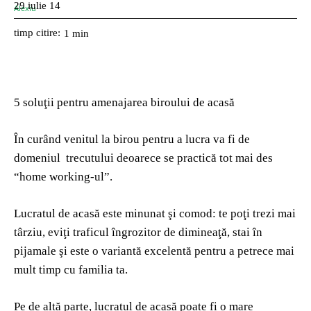
29 iulie 14
timp citire:
1
min
5 soluţii pentru amenajarea biroului de acasă
În curând venitul la birou pentru a lucra va fi de
domeniul trecutului deoarece se practică tot mai des
“home working-ul”.
Lucratul de acasă este minunat şi comod: te poţi trezi mai
târziu, eviţi traficul îngrozitor de dimineaţă, stai în
pijamale şi este o variantă excelentă pentru a petrece mai
mult timp cu familia ta.
Pe de altă parte, lucratul de acasă poate fi o mare