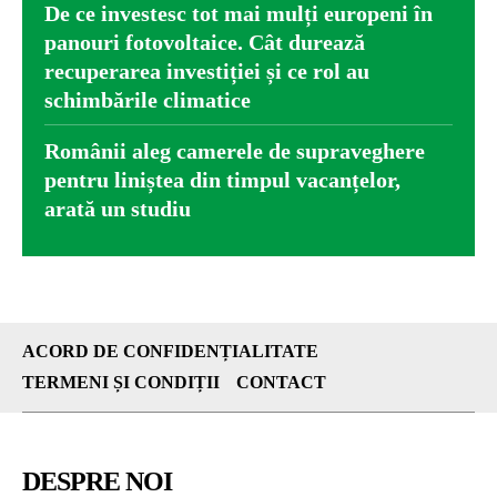
De ce investesc tot mai mulți europeni în
panouri fotovoltaice. Cât durează
recuperarea investiției și ce rol au
schimbările climatice
Românii aleg camerele de supraveghere
pentru liniștea din timpul vacanțelor,
arată un studiu
ACORD DE CONFIDENȚIALITATE
TERMENI ȘI CONDIȚII
CONTACT
DESPRE NOI