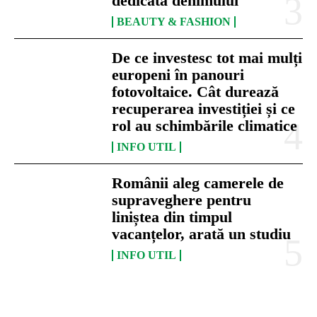
dedicată denimului
BEAUTY & FASHION
De ce investesc tot mai mulți
europeni în panouri
fotovoltaice. Cât durează
recuperarea investiției și ce
rol au schimbările climatice
INFO UTIL
Românii aleg camerele de
supraveghere pentru
liniștea din timpul
vacanțelor, arată un studiu
INFO UTIL