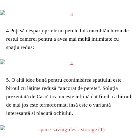
4.Poţi să desparţi printr un perete fals micul tău birou de
restul camerei pentru a avea mai multă intimitate cu
spaţiu redus:
5. O altă idee bună pentru econimisirea spatiului este
biroul cu lăţime redusă “ancorat de perete”. Soluţia
prezentată de CasoTeca nu este ieftină dat fiind ca biroul
de mai jos este termoformat, insă este o variantă
interesantă si placută ochiului.