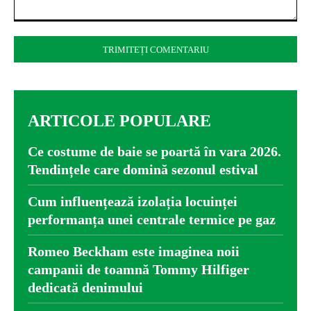
Comentariu:
ARTICOLE POPULARE
Ce costume de baie se poartă în vara 2026.
Tendințele care domină sezonul estival
Cum influențează izolația locuinței
performanța unei centrale termice pe gaz
Romeo Beckham este imaginea noii
campanii de toamnă Tommy Hilfiger
dedicată denimului