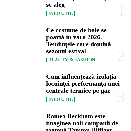
se aleg
INFO UTIL
Ce costume de baie se
poartă în vara 2026.
Tendințele care domină
sezonul estival
BEAUTY & FASHION
Cum influențează izolația
locuinței performanța unei
centrale termice pe gaz
INFO UTIL
Romeo Beckham este
imaginea noii campanii de
toamnă Tommy Hilfiger