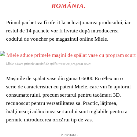
ROMÂNIA.
Primul pachet va fi oferit la achiziţionarea produsului, iar
restul de 14 pachete vor fi livrate după introducerea
codului de voucher pe magazinul online Miele.
Miele aduce primele mașini de spălat vase cu program scurt
Maşinile de spălat vase din gama G6000 EcoFlex au o
serie de caracteristici cu patent Miele, care vin în ajutorul
consumatorului, precum sertarul pentru tacâmuri 3D,
recunoscut pentru versatilitatea sa. Practic, lăţimea,
înălţimea şi adâncimea sertarului sunt reglabile pentru a
permite introducerea oricărui tip de vas.
- Publicitate -