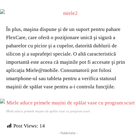
În plus, maşina dispune şi de un suport pentru pahare
FlexCare, care oferă o poziţionare unică şi sigură a
paharelor cu picior şi a cupelor, datorită dublurii de
silicon şi a suprafeţei speciale. O altă caracteristică
importantă este aceea că maşinile pot fi accesate şi prin
aplicaţia Miele@mobile. Consumatorii pot folosi
smartphone-ul sau tableta pentru a verifica statusul
maşinii de spălat vase pentru a-i controla funcţiile.
Miele aduce primele mașini de spălat vase cu program scurt
Post Views:
14
- Publicitate -