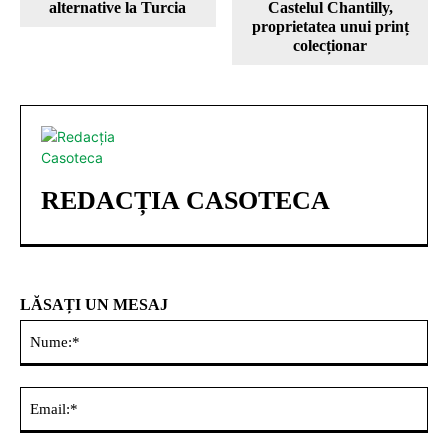
alternative la Turcia
Castelul Chantilly,
proprietatea unui prinț
colecționar
REDACȚIA CASOTECA
LĂSAȚI UN MESAJ
Nu
Ema