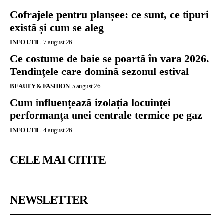
Cofrajele pentru planșee: ce sunt, ce tipuri
există și cum se aleg
INFO UTIL
7 august 26
Ce costume de baie se poartă în vara 2026.
Tendințele care domină sezonul estival
BEAUTY & FASHION
5 august 26
Cum influențează izolația locuinței
performanța unei centrale termice pe gaz
INFO UTIL
4 august 26
CELE MAI CITITE
NEWSLETTER