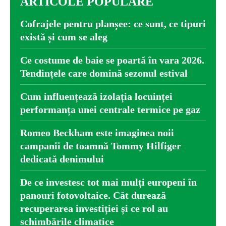
ARTICOLE POPULARE
Cofrajele pentru planșee: ce sunt, ce tipuri
există și cum se aleg
Ce costume de baie se poartă în vara 2026.
Tendințele care domină sezonul estival
Cum influențează izolația locuinței
performanța unei centrale termice pe gaz
Romeo Beckham este imaginea noii
campanii de toamnă Tommy Hilfiger
dedicată denimului
De ce investesc tot mai mulți europeni în
panouri fotovoltaice. Cât durează
recuperarea investiției și ce rol au
schimbările climatice