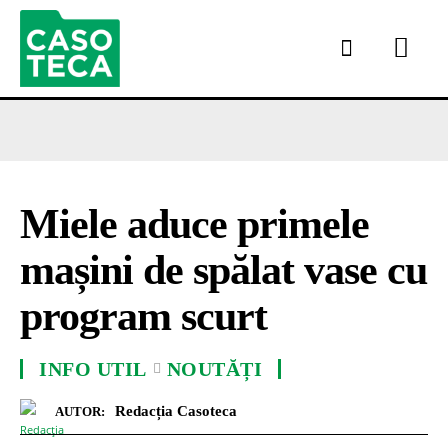
Miele aduce primele
mașini de spălat vase cu
program scurt
INFO UTIL
NOUTĂȚI
Redacția Casoteca
AUTOR: