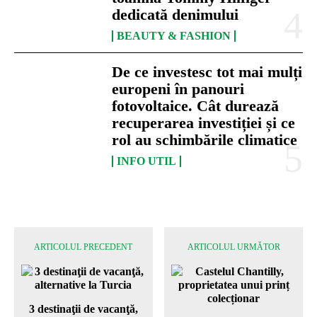
dedicată denimului
BEAUTY & FASHION
De ce investesc tot mai mulți
europeni în panouri
fotovoltaice. Cât durează
recuperarea investiției și ce
rol au schimbările climatice
INFO UTIL
ARTICOLUL PRECEDENT
ARTICOLUL URMĂTOR
3 destinaţii de vacanţă,