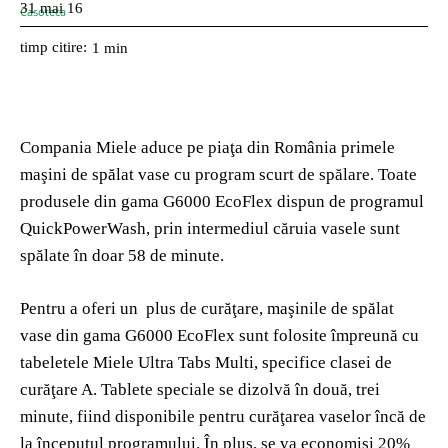
31 mai 16
timp citire:
1
min
Compania Miele aduce pe piaţa din România primele
maşini de spălat vase cu program scurt de spălare. Toate
produsele din gama G6000 EcoFlex dispun de programul
QuickPowerWash, prin intermediul căruia vasele sunt
spălate în doar 58 de minute.
Pentru a oferi un plus de curăţare, maşinile de spălat
vase din gama G6000 EcoFlex sunt folosite împreună cu
tabeletele Miele Ultra Tabs Multi, specifice clasei de
curăţare A. Tablete speciale se dizolvă în două, trei
minute, fiind disponibile pentru curăţarea vaselor încă de
la începutul programului. În plus, se va economisi 20%