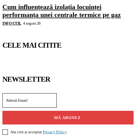
Cum influențează izolația locuinței
performanța unei centrale termice pe gaz
INFO UTIL
4 august 26
CELE MAI CITITE
NEWSLETTER
MĂ ABONEZ
Am citit și acceptat
Privacy Policy
.