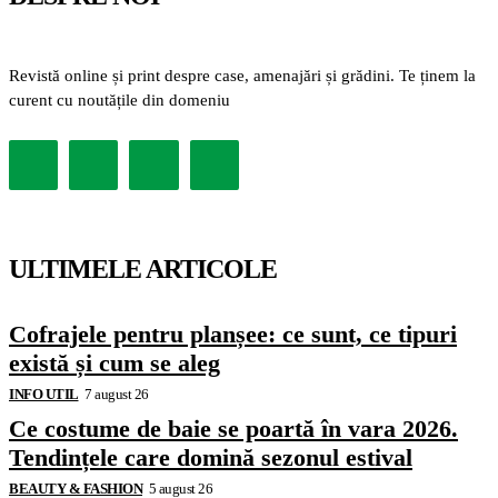
Revistă online și print despre case, amenajări și grădini. Te ținem la
curent cu noutățile din domeniu
ULTIMELE ARTICOLE
Cofrajele pentru planșee: ce sunt, ce tipuri
există și cum se aleg
INFO UTIL
7 august 26
Ce costume de baie se poartă în vara 2026.
Tendințele care domină sezonul estival
BEAUTY & FASHION
5 august 26