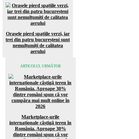
Orașele pierd spațiile verzi, iar
trei din patru bucureșteni sunt
nemulțumiți de calitatea
aerului
ARTICOLUL URMĂTOR
Marketplace-urile
internaționale câștigă teren în
România. Aproape 30%
dintre români spun că vor