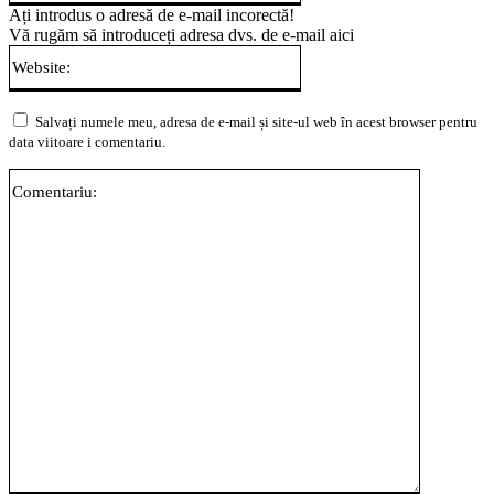
Ați introdus o adresă de e-mail incorectă!
Vă rugăm să introduceți adresa dvs. de e-mail aici
Website:
Salvați numele meu, adresa de e-mail și site-ul web în acest browser pentru
data viitoare i comentariu.
Comentari