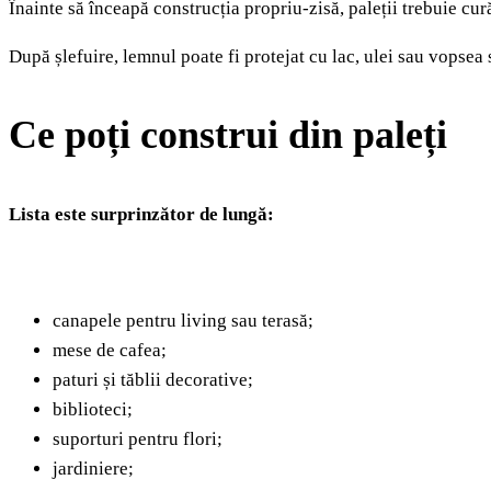
Înainte să înceapă construcția propriu-zisă, paleții trebuie cură
După șlefuire, lemnul poate fi protejat cu lac, ulei sau vopsea 
Ce poți construi din paleți
Lista este surprinzător de lungă:
canapele pentru living sau terasă;
mese de cafea;
paturi și tăblii decorative;
biblioteci;
suporturi pentru flori;
jardiniere;