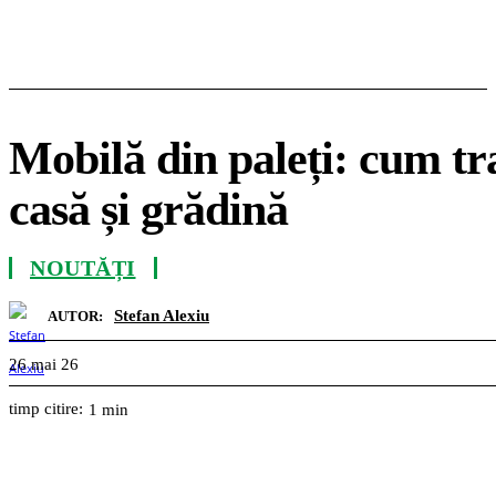
Mobilă din paleți: cum tr
casă și grădină
NOUTĂȚI
Stefan Alexiu
AUTOR:
26 mai 26
timp citire:
1
min