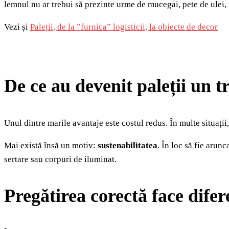
lemnul nu ar trebui să prezinte urme de mucegai, pete de ulei, 
Vezi și
Paleții, de la ”furnica” logisticii, la obiecte de decor
De ce au devenit paleții un 
Unul dintre marile avantaje este costul redus. În multe situații, 
Mai există însă un motiv:
sustenabilitatea
. În loc să fie arunc
sertare sau corpuri de iluminat.
Pregătirea corectă face difer