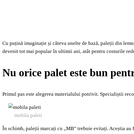
Cu puțină imaginație și câteva unelte de bază, paleții din lemn 
devenit tot mai popular în ultimii ani, atât pentru costurile red
Nu orice palet este bun pent
Primul pas este alegerea materialului potrivit. Specialiștii rec
mobila paleti
În schimb, paleții marcați cu „MB” trebuie evitați. Aceștia au f