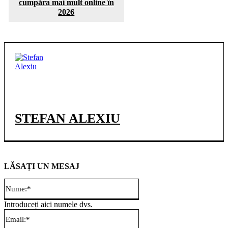
cumpăra mai mult online în
2026
STEFAN ALEXIU
LĂSAȚI UN MESAJ
Nume:*
Introduceți aici numele dvs.
Email:*