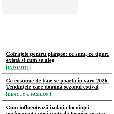
CELE MAI CITITE
Cofrajele pentru planșee: ce sunt, ce tipuri
există și cum se aleg
INFO UTIL
Ce costume de baie se poartă în vara 2026.
Tendințele care domină sezonul estival
BEAUTY & FASHION
Cum influențează izolația locuinței
performanța unei centrale termice pe gaz