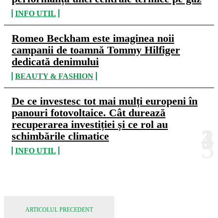
INFO UTIL
Romeo Beckham este imaginea noii
campanii de toamnă Tommy Hilfiger
dedicată denimului
BEAUTY & FASHION
De ce investesc tot mai mulți europeni în
panouri fotovoltaice. Cât durează
recuperarea investiției și ce rol au
schimbările climatice
INFO UTIL
ARTICOLUL PRECEDENT