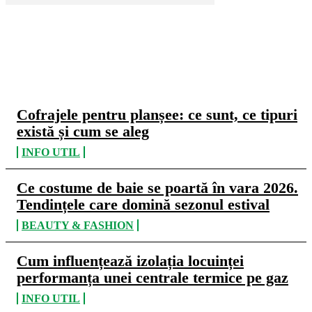
CELE MAI CITITE
Cofrajele pentru planșee: ce sunt, ce tipuri
există și cum se aleg
INFO UTIL
Ce costume de baie se poartă în vara 2026.
Tendințele care domină sezonul estival
BEAUTY & FASHION
Cum influențează izolația locuinței
performanța unei centrale termice pe gaz
INFO UTIL