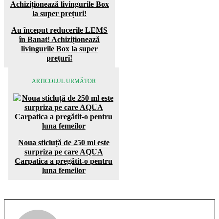
Au început reducerile LEMS
în Banat! Achiziționează
livingurile Box la super
prețuri!
ARTICOLUL URMĂTOR
Noua sticluță de 250 ml este
surpriza pe care AQUA
Carpatica a pregătit-o pentru
luna femeilor