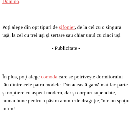
Domino
!
Poţi alege din opt tipuri de
şifonier
, de la cel cu o singură
uşă, la cel cu trei uşi şi sertare sau chiar unul cu cinci uşi
- Publicitate -
În plus, poţi alege
comoda
care se potriveşte dormitorului
tău dintre cele patru modele. Din această gamă mai fac parte
şi noptiere cu aspect modern, dar şi corpuri supendate,
numai bune pentru a păstra amintirile dragi ţie, într-un spaţiu
intim!