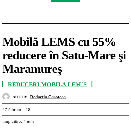
Mobilă LEMS cu 55%
reducere în Satu-Mare şi
Maramureş
REDUCERI MOBILA LEM`S
Redactia Casoteca
AUTOR:
27 februarie 18
timp citire:
2
min