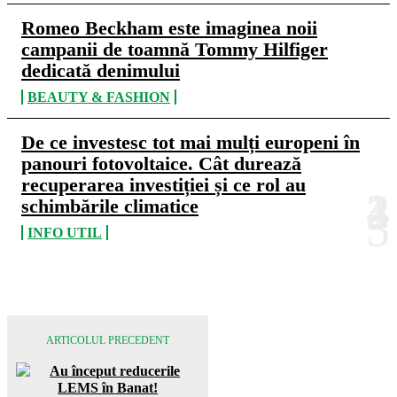
Romeo Beckham este imaginea noii
campanii de toamnă Tommy Hilfiger
dedicată denimului
BEAUTY & FASHION
De ce investesc tot mai mulți europeni în
panouri fotovoltaice. Cât durează
recuperarea investiției și ce rol au
schimbările climatice
INFO UTIL
ARTICOLUL PRECEDENT