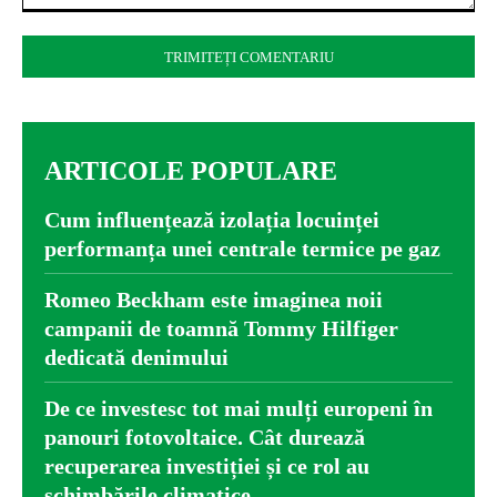
Comentariu:
ARTICOLE POPULARE
Cum influențează izolația locuinței
performanța unei centrale termice pe gaz
Romeo Beckham este imaginea noii
campanii de toamnă Tommy Hilfiger
dedicată denimului
De ce investesc tot mai mulți europeni în
panouri fotovoltaice. Cât durează
recuperarea investiției și ce rol au
schimbările climatice