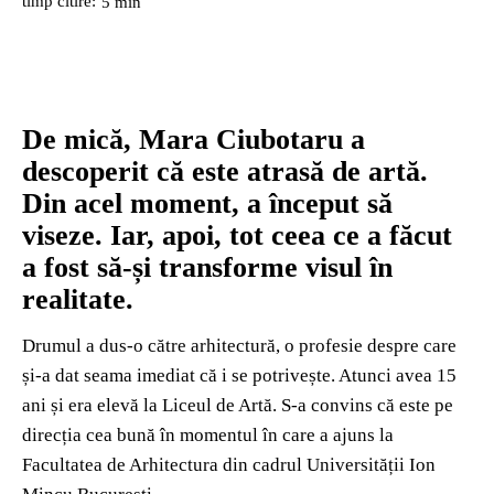
timp citire:
5
min
De mică, Mara Ciubotaru a
descoperit că este atrasă de artă.
Din acel moment, a început să
viseze. Iar, apoi, tot ceea ce a făcut
a fost să-și transforme visul în
realitate.
Drumul a dus-o către arhitectură, o profesie despre care
și-a dat seama imediat că i se potrivește. Atunci avea 15
ani și era elevă la Liceul de Artă. S-a convins că este pe
direcția cea bună în momentul în care a ajuns la
Facultatea de Arhitectura din cadrul Universității Ion