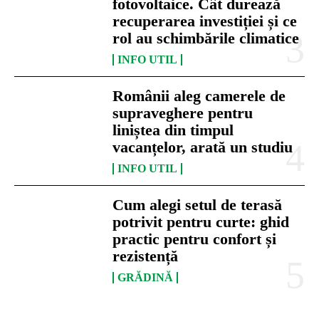
fotovoltaice. Cât durează
recuperarea investiției și ce
rol au schimbările climatice
INFO UTIL
Românii aleg camerele de
supraveghere pentru
liniștea din timpul
vacanțelor, arată un studiu
INFO UTIL
Cum alegi setul de terasă
potrivit pentru curte: ghid
practic pentru confort și
rezistență
GRĂDINĂ