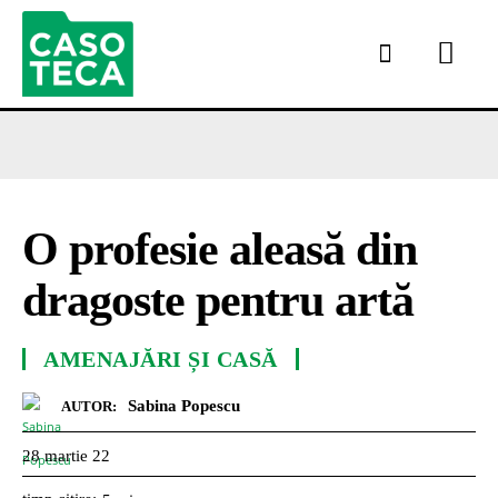
O profesie aleasă din
dragoste pentru artă
AMENAJĂRI ȘI CASĂ
Sabina Popescu
AUTOR:
28 martie 22