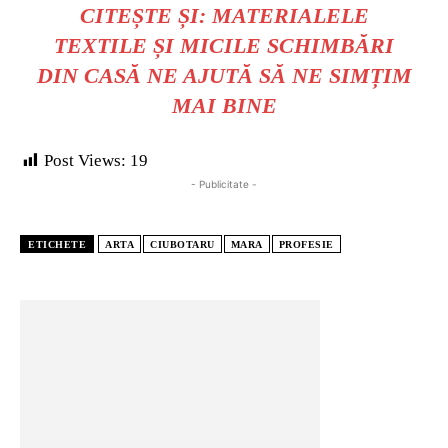
CITEȘTE ȘI:
MATERIALELE
TEXTILE ȘI MICILE SCHIMBĂRI
DIN CASĂ NE AJUTĂ SĂ NE SIMȚIM
MAI BINE
Post Views:
19
- Publicitate -
ETICHETE
ARTA
CIUBOTARU
MARA
PROFESIE