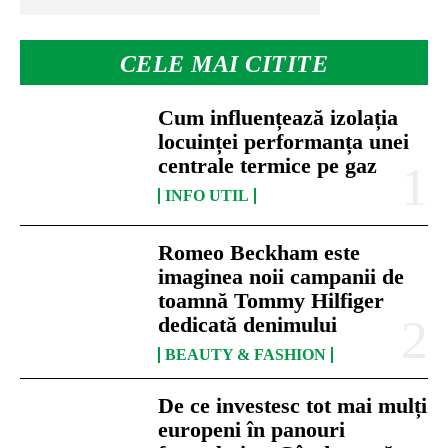
CELE MAI CITITE
Cum influențează izolația
locuinței performanța unei
centrale termice pe gaz
INFO UTIL
Romeo Beckham este
imaginea noii campanii de
toamnă Tommy Hilfiger
dedicată denimului
BEAUTY & FASHION
De ce investesc tot mai mulți
europeni în panouri