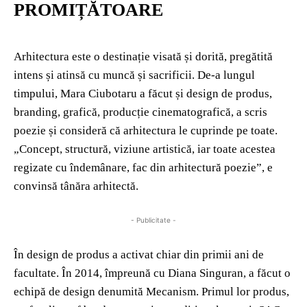
PROMIȚĂTOARE
Arhitectura este o destinație visată și dorită, pregătită
intens și atinsă cu muncă și sacrificii. De-a lungul
timpului, Mara Ciubotaru a făcut și design de produs,
branding, grafică, producție cinematografică, a scris
poezie și consideră că arhitectura le cuprinde pe toate.
„Concept, structură, viziune artistică, iar toate acestea
regizate cu îndemânare, fac din arhitectură poezie”, e
convinsă tânăra arhitectă.
- Publicitate -
În design de produs a activat chiar din primii ani de
facultate. În 2014, împreună cu Diana Singuran, a făcut o
echipă de design denumită Mecanism. Primul lor produs,