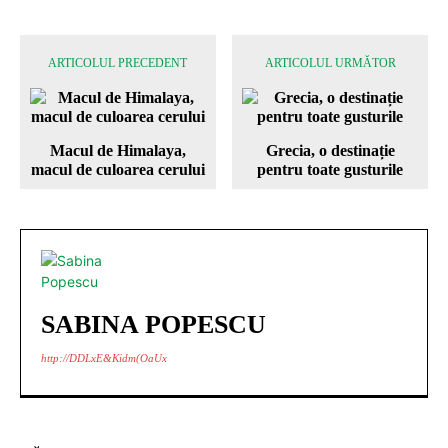
ARTICOLUL PRECEDENT
ARTICOLUL URMĂTOR
Macul de Himalaya,
Grecia, o destinație
macul de culoarea cerului
pentru toate gusturile
SABINA POPESCU
http://DDLxE&Kidm(OaUx