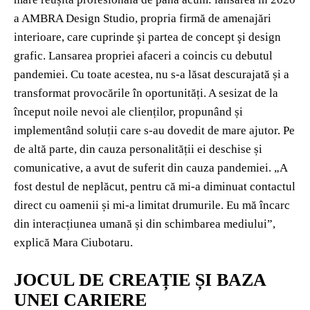
a AMBRA Design Studio, propria firmă de amenajări
interioare, care cuprinde şi partea de concept şi design
grafic. Lansarea propriei afaceri a coincis cu debutul
pandemiei. Cu toate acestea, nu s-a lăsat descurajată și a
transformat provocările în oportunități. A sesizat de la
început noile nevoi ale clienților, propunând și
implementând soluții care s-au dovedit de mare ajutor. Pe
de altă parte, din cauza personalității ei deschise și
comunicative, a avut de suferit din cauza pandemiei. „A
fost destul de neplăcut, pentru că mi-a diminuat contactul
direct cu oamenii și mi-a limitat drumurile. Eu mă încarc
din interacțiunea umană și din schimbarea mediului”,
explică Mara Ciubotaru.
JOCUL DE CREAȚIE ȘI BAZA
UNEI CARIERE