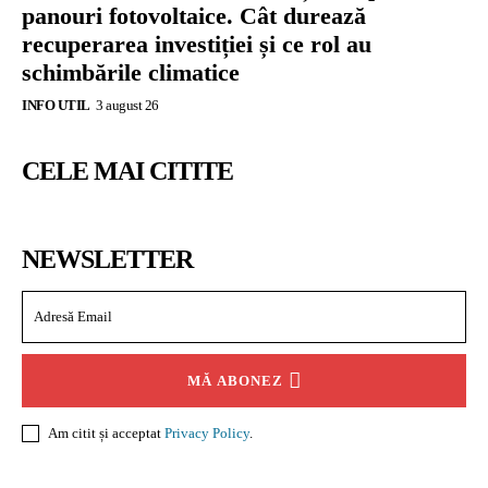
panouri fotovoltaice. Cât durează
recuperarea investiției și ce rol au
schimbările climatice
INFO UTIL
3 august 26
CELE MAI CITITE
NEWSLETTER
MĂ ABONEZ
Am citit și acceptat
Privacy Policy
.