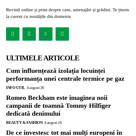
Revistă online și print despre case, amenajări și grădini. Te ținem
la curent cu noutățile din domeniu
ULTIMELE ARTICOLE
Cum influențează izolația locuinței
performanța unei centrale termice pe gaz
INFO UTIL
4 august 26
Romeo Beckham este imaginea noii
campanii de toamnă Tommy Hilfiger
dedicată denimului
BEAUTY & FASHION
4 august 26
De ce investesc tot mai mulți europeni în