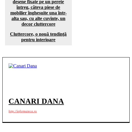
Cluttercore, o nouă tendinţă
pentru interioare
CANARI DANA
http://informateca.ro