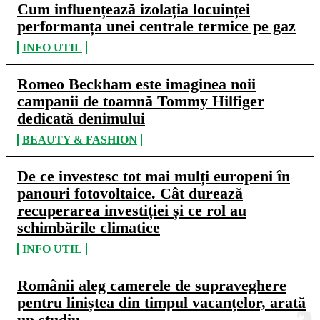
Cum influențează izolația locuinței
performanța unei centrale termice pe gaz
INFO UTIL
Romeo Beckham este imaginea noii
campanii de toamnă Tommy Hilfiger
dedicată denimului
BEAUTY & FASHION
De ce investesc tot mai mulți europeni în
panouri fotovoltaice. Cât durează
recuperarea investiției și ce rol au
schimbările climatice
INFO UTIL
Românii aleg camerele de supraveghere
pentru liniștea din timpul vacanțelor, arată
un studiu