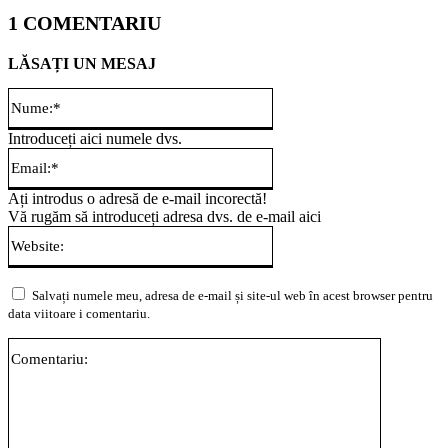
1 COMENTARIU
LĂSAȚI UN MESAJ
Nume:*
Introduceți aici numele dvs.
Email:*
Ați introdus o adresă de e-mail incorectă!
Vă rugăm să introduceți adresa dvs. de e-mail aici
Website:
Salvați numele meu, adresa de e-mail și site-ul web în acest browser pentru
data viitoare i comentariu.
Comentari