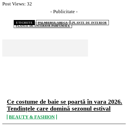
Post Views:
32
- Publicitate -
ETICHETE
PALMIERUL ARECA
PLANTE DE INTERIOR
PLANTE DE INTERIOR PARFUMATE
CELE MAI CITITE
Ce costume de baie se poartă în vara 2026.
Tendințele care domină sezonul estival
BEAUTY & FASHION