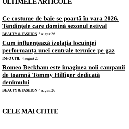
ULTIMELE ARTICOLE
Ce costume de baie se poartă în vara 2026.
Tendințele care domină sezonul estival
BEAUTY & FASHION
5 august 26
Cum influențează izolația locuinței
performanța unei centrale termice pe gaz
INFO UTIL
4 august 26
Romeo Beckham este imaginea noii campanii
de toamnă Tommy Hilfiger dedicată
denimului
BEAUTY & FASHION
4 august 26
CELE MAI CITITE