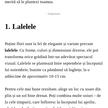
merită să le plantezi toamna.
- Publicitate -
1. Lalelele
Puține flori sunt la fel de elegante și variate precum
lalelele
. Cu forme, culori și dimensiuni diverse, ele pot
transforma orice grădină într-un adevărat spectacol
vizual. Lalelele se plantează între septembrie și începutul
lui noiembrie, înainte ca pământul să înghețe, la o
adâncime de aproximativ 10-15 cm.
Pentru cele mai bune rezultate, alege un loc cu soare din
plin și un sol bine drenat. Poți combina multe soiuri – de
la cele timpurii, care înfloresc la începutul lui aprilie,