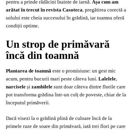
pentru a prinde rădăcini înainte de iarnă.
Așa cum am
arătat în trecut în revista Casoteca
, pregătirea corectă a
solului este cheia succesului în grădină, iar toamna oferă
condiții optime.
Un strop de primăvară
încă din toamnă
Plantarea de toamnă
este o promisiune: un gest mic
acum, pentru bucurii mari peste câteva luni.
Lalelele
,
narcisele
și
zambilele
sunt doar câteva dintre florile care
pot transforma grădina într-un colț de poveste, chiar de la
începutul primăverii.
Dacă visezi la o grădină plină de culoare încă de la
primele raze de soare din primăvară, iată trei flori pe care