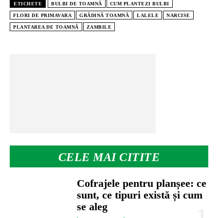
ETICHETE
BULBI DE TOAMNĂ
CUM PLANTEZI BULBI
FLORI DE PRIMAVARA
GRĂDINĂ TOAMNĂ
LALELE
NARCISE
PLANTAREA DE TOAMNĂ
ZAMBILE
CELE MAI CITITE
Cofrajele pentru planșee: ce
sunt, ce tipuri există și cum
se aleg