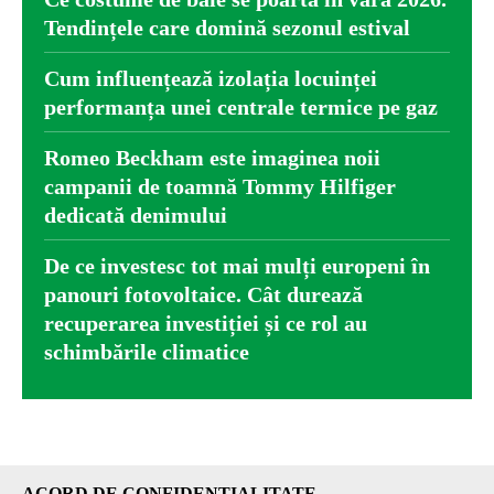
Tendințele care domină sezonul estival
Cum influențează izolația locuinței
performanța unei centrale termice pe gaz
Romeo Beckham este imaginea noii
campanii de toamnă Tommy Hilfiger
dedicată denimului
De ce investesc tot mai mulți europeni în
panouri fotovoltaice. Cât durează
recuperarea investiției și ce rol au
schimbările climatice
ACORD DE CONFIDENȚIALITATE