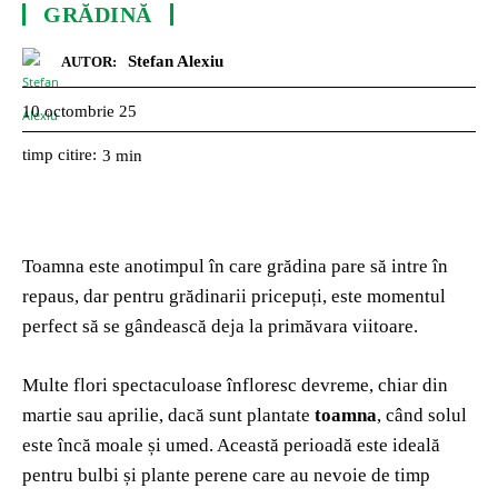
GRĂDINĂ
Stefan Alexiu
AUTOR:
10 octombrie 25
timp citire:
3
min
Toamna este anotimpul în care grădina pare să intre în
repaus, dar pentru grădinarii pricepuți, este momentul
perfect să se gândească deja la primăvara viitoare.
Multe flori spectaculoase înfloresc devreme, chiar din
martie sau aprilie, dacă sunt plantate
toamna
, când solul
este încă moale și umed. Această perioadă este ideală
pentru bulbi și plante perene care au nevoie de timp