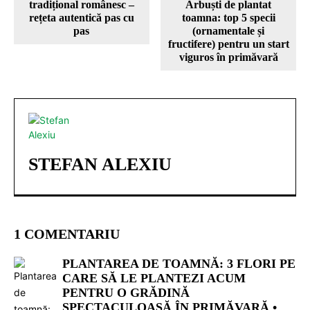
tradițional românesc –
Arbuști de plantat
rețeta autentică pas cu
toamna: top 5 specii
pas
(ornamentale și
fructifere) pentru un start
viguros în primăvară
STEFAN ALEXIU
1 COMENTARIU
PLANTAREA DE TOAMNĂ: 3 FLORI PE
CARE SĂ LE PLANTEZI ACUM
PENTRU O GRĂDINĂ
SPECTACULOASĂ ÎN PRIMĂVARĂ •