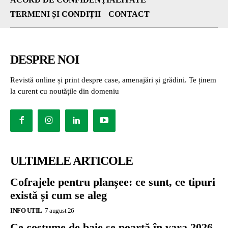
TERMENI ȘI CONDIȚII
CONTACT
DESPRE NOI
Revistă online și print despre case, amenajări și grădini. Te ținem
la curent cu noutățile din domeniu
ULTIMELE ARTICOLE
Cofrajele pentru planșee: ce sunt, ce tipuri
există și cum se aleg
INFO UTIL
7 august 26
Ce costume de baie se poartă în vara 2026.