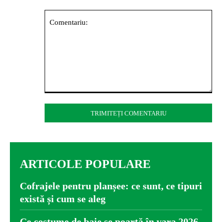
Comentariu:
ARTICOLE POPULARE
Cofrajele pentru planșee: ce sunt, ce tipuri
există și cum se aleg
Ce costume de baie se poartă în vara 2026.