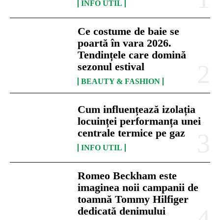
INFO UTIL
Ce costume de baie se
poartă în vara 2026.
Tendințele care domină
sezonul estival
BEAUTY & FASHION
Cum influențează izolația
locuinței performanța unei
centrale termice pe gaz
INFO UTIL
Romeo Beckham este
imaginea noii campanii de
toamnă Tommy Hilfiger
dedicată denimului