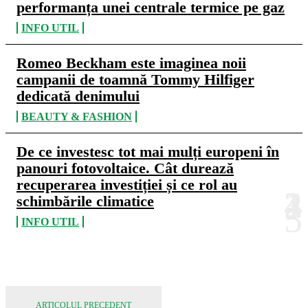
performanța unei centrale termice pe gaz
INFO UTIL
Romeo Beckham este imaginea noii
campanii de toamnă Tommy Hilfiger
dedicată denimului
BEAUTY & FASHION
De ce investesc tot mai mulți europeni în
panouri fotovoltaice. Cât durează
recuperarea investiției și ce rol au
schimbările climatice
INFO UTIL
ARTICOLUL PRECEDENT