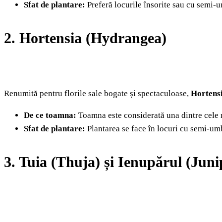
Sfat de plantare:
Preferă locurile însorite sau cu semi-u
2. Hortensia (Hydrangea)
Renumită pentru florile sale bogate și spectaculoase,
Hortens
De ce toamna:
Toamna este considerată una dintre cele m
Sfat de plantare:
Plantarea se face în locuri cu semi-um
3. Tuia (Thuja) și Ienupărul (Juni