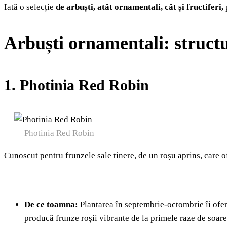
Iată o selecție
de arbuști, atât ornamentali, cât și fructiferi,
p
Arbuști ornamentali: structu
1. Photinia Red Robin
Photinia Red Robin
Cunoscut pentru frunzele sale tinere, de un roșu aprins, care 
De ce toamna:
Plantarea în septembrie-octombrie îi oferă 
producă frunze roșii vibrante de la primele raze de soare