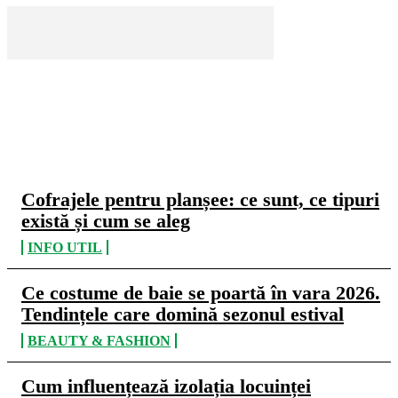
CELE MAI CITITE
Cofrajele pentru planșee: ce sunt, ce tipuri
există și cum se aleg
INFO UTIL
Ce costume de baie se poartă în vara 2026.
Tendințele care domină sezonul estival
BEAUTY & FASHION
Cum influențează izolația locuinței