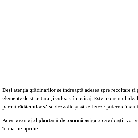
Deși atenția grădinarilor se îndreaptă adesea spre recoltare și
elemente de structură și culoare în peisaj. Este momentul ideal
permit rădăcinilor să se dezvolte și să se fixeze puternic înain
Acest avantaj al
plantării de toamnă
asigură că arbuștii vor a
în martie-aprilie.