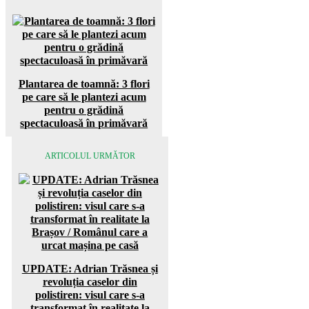
Plantarea de toamnă: 3 flori
pe care să le plantezi acum
pentru o grădină
spectaculoasă în primăvară
ARTICOLUL URMĂTOR
UPDATE: Adrian Trăsnea și
revoluția caselor din
polistiren: visul care s-a
transformat în realitate la