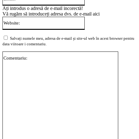
Ați introdus o adresă de e-mail incorectă!
Vă rugăm să introduceți adresa dvs. de e-mail aici
Website:
Salvați numele meu, adresa de e-mail și site-ul web în acest browser pentru
data viitoare i comentariu.
Comentari