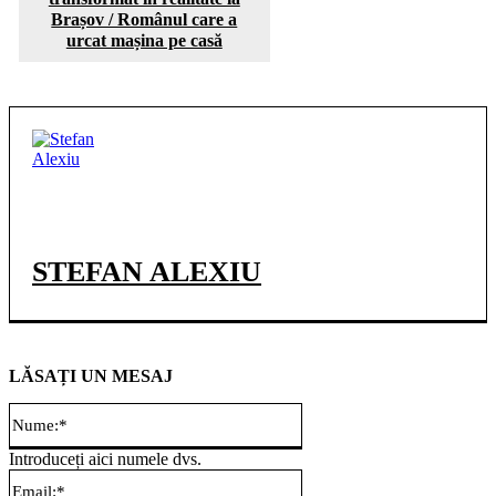
Brașov / Românul care a
urcat mașina pe casă
STEFAN ALEXIU
LĂSAȚI UN MESAJ
Nume:*
Introduceți aici numele dvs.
Email:*