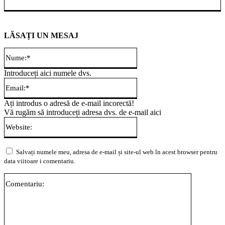
LĂSAȚI UN MESAJ
Nume:*
Introduceți aici numele dvs.
Email:*
Ați introdus o adresă de e-mail incorectă!
Vă rugăm să introduceți adresa dvs. de e-mail aici
Website:
Salvați numele meu, adresa de e-mail și site-ul web în acest browser pentru
data viitoare i comentariu.
Comentari