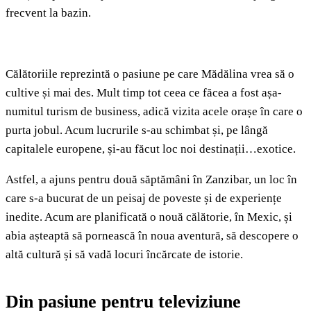
frecvent la bazin.
Călătoriile reprezintă o pasiune pe care Mădălina vrea să o
cultive și mai des. Mult timp tot ceea ce făcea a fost așa-
numitul turism de business, adică vizita acele orașe în care o
purta jobul. Acum lucrurile s-au schimbat și, pe lângă
capitalele europene, și-au făcut loc noi destinații…exotice.
Astfel, a ajuns pentru două săptămâni în Zanzibar, un loc în
care s-a bucurat de un peisaj de poveste și de experiențe
inedite. Acum are planificată o nouă călătorie, în Mexic, și
abia așteaptă să pornească în noua aventură, să descopere o
altă cultură și să vadă locuri încărcate de istorie.
Din pasiune pentru televiziune