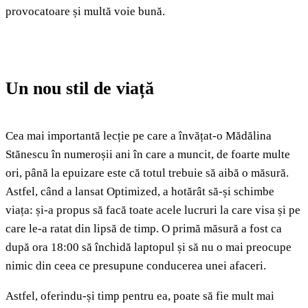
provocatoare și multă voie bună.
Un nou stil de viață
Cea mai importantă lecție pe care a învățat-o Mădălina
Stănescu în numeroșii ani în care a muncit, de foarte multe
ori, până la epuizare este că totul trebuie să aibă o măsură.
Astfel, când a lansat Optimized, a hotărât să-și schimbe
viața: și-a propus să facă toate acele lucruri la care visa și pe
care le-a ratat din lipsă de timp. O primă măsură a fost ca
după ora 18:00 să închidă laptopul și să nu o mai preocupe
nimic din ceea ce presupune conducerea unei afaceri.
Astfel, oferindu-și timp pentru ea, poate să fie mult mai