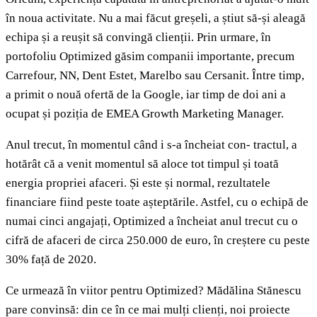
în noua activitate. Nu a mai făcut greșeli, a știut să-și aleagă
echipa și a reușit să convingă clienții. Prin urmare, în
portofoliu Optimized găsim companii importante, precum
Carrefour, NN, Dent Estet, Marelbo sau Cersanit. Între timp,
a primit o nouă ofertă de la Google, iar timp de doi ani a
ocupat și poziția de EMEA Growth Marketing Manager.
Anul trecut, în momentul când i s-a încheiat con- tractul, a
hotărât că a venit momentul să aloce tot timpul și toată
energia propriei afaceri. Și este și normal, rezultatele
financiare fiind peste toate așteptările. Astfel, cu o echipă de
numai cinci angajați, Optimized a încheiat anul trecut cu o
cifră de afaceri de circa 250.000 de euro, în creștere cu peste
30% față de 2020.
Ce urmează în viitor pentru Optimized? Mădălina Stănescu
pare convinsă: din ce în ce mai mulți clienți, noi proiecte