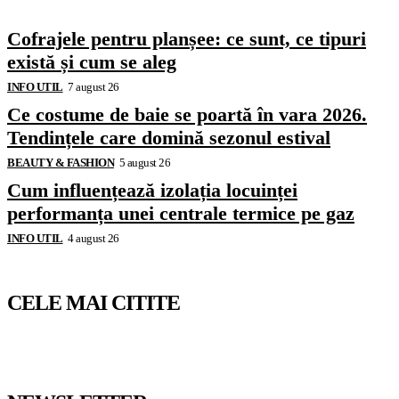
Cofrajele pentru planșee: ce sunt, ce tipuri
există și cum se aleg
INFO UTIL
7 august 26
Ce costume de baie se poartă în vara 2026.
Tendințele care domină sezonul estival
BEAUTY & FASHION
5 august 26
Cum influențează izolația locuinței
performanța unei centrale termice pe gaz
INFO UTIL
4 august 26
CELE MAI CITITE