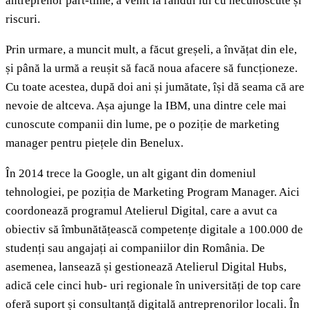
antreprenor part-time, a venit la rândul lui cu necunoscute și
riscuri.
Prin urmare, a muncit mult, a făcut greșeli, a învățat din ele,
și până la urmă a reușit să facă noua afacere să funcționeze.
Cu toate acestea, după doi ani și jumătate, își dă seama că are
nevoie de altceva. Așa ajunge la IBM, una dintre cele mai
cunoscute companii din lume, pe o poziție de marketing
manager pentru piețele din Benelux.
În 2014 trece la Google, un alt gigant din domeniul
tehnologiei, pe poziția de Marketing Program Manager. Aici
coordonează programul Atelierul Digital, care a avut ca
obiectiv să îmbunătățească competențe digitale a 100.000 de
studenți sau angajați ai companiilor din România. De
asemenea, lansează și gestionează Atelierul Digital Hubs,
adică cele cinci hub- uri regionale în universități de top care
oferă suport și consultanță digitală antreprenorilor locali. În