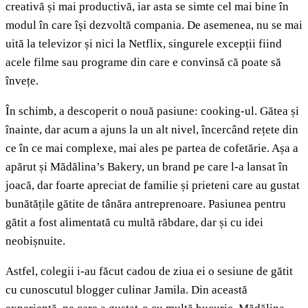
creativă și mai productivă, iar asta se simte cel mai bine în
modul în care își dezvoltă compania. De asemenea, nu se mai
uită la televizor și nici la Netflix, singurele excepții fiind
acele filme sau programe din care e convinsă că poate să
învețe.
În schimb, a descoperit o nouă pasiune: cooking-ul. Gătea și
înainte, dar acum a ajuns la un alt nivel, încercând rețete din
ce în ce mai complexe, mai ales pe partea de cofetărie. Așa a
apărut și Mădălina’s Bakery, un brand pe care l-a lansat în
joacă, dar foarte apreciat de familie și prieteni care au gustat
bunătățile gătite de tânăra antreprenoare. Pasiunea pentru
gătit a fost alimentată cu multă răbdare, dar și cu idei
neobișnuite.
Astfel, colegii i-au făcut cadou de ziua ei o sesiune de gătit
cu cunoscutul blogger culinar Jamila. Din această