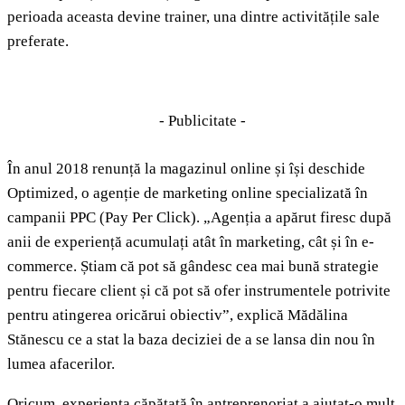
perioada aceasta devine trainer, una dintre activitățile sale
preferate.
- Publicitate -
În anul 2018 renunță la magazinul online și își deschide
Optimized, o agenție de marketing online specializată în
campanii PPC (Pay Per Click). „Agenția a apărut firesc după
anii de experiență acumulați atât în marketing, cât și în e-
commerce. Știam că pot să gândesc cea mai bună strategie
pentru fiecare client și că pot să ofer instrumentele potrivite
pentru atingerea oricărui obiectiv”, explică Mădălina
Stănescu ce a stat la baza deciziei de a se lansa din nou în
lumea afacerilor.
Oricum, experiența căpătată în antreprenoriat a ajutat-o mult