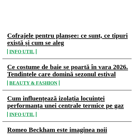
CELE MAI CITITE
Cofrajele pentru planșee: ce sunt, ce tipuri
există și cum se aleg
INFO UTIL
Ce costume de baie se poartă în vara 2026.
Tendințele care domină sezonul estival
BEAUTY & FASHION
Cum influențează izolația locuinței
performanța unei centrale termice pe gaz
INFO UTIL
Romeo Beckham este imaginea noii