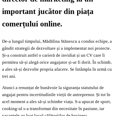
important jucător din piața
comerțului online.
De-a lungul timpului, Mădălina Stănescu a condus echipe, a
gândit strategii de dezvoltare și a implementat noi proiecte.
Și-a construit astfel o carieră de invidiat și un CV care îi
permitea să-și alegă orice angajator și-ar fi dorit. În schimb,
a ales să-și dezvolte propria afacere. Se întâmpla în urmă cu
trei ani.
Atunci a renunțat de bunăvoie la siguranța statutului de
angajat pentru incertitudinile vieții de antreprenor. Și tot în
acel moment a ales să-și schimbe viața. S-a apucat de sport,
cooking-ul s-a transformat din necesitate în pasiune, iar
vacanțele au luat locul călătoriilor de business.