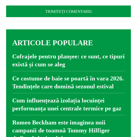
Comentariu:
ARTICOLE POPULARE
Cofrajele pentru planșee: ce sunt, ce tipuri
există și cum se aleg
Ce costume de baie se poartă în vara 2026.
Tendințele care domină sezonul estival
Cum influențează izolația locuinței
performanța unei centrale termice pe gaz
Romeo Beckham este imaginea noii
campanii de toamnă Tommy Hilfiger