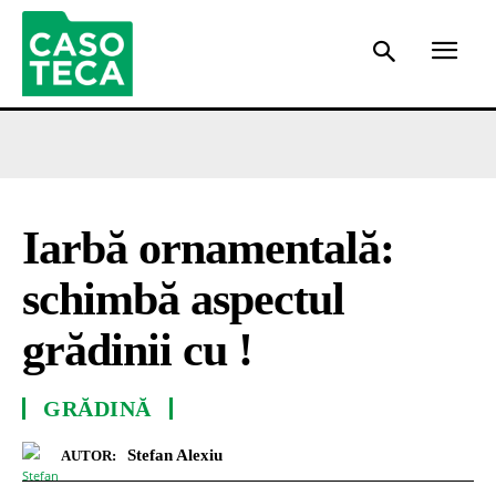
Iarbă ornamentală:
schimbă aspectul
grădinii cu !
GRĂDINĂ
Stefan Alexiu
AUTOR: