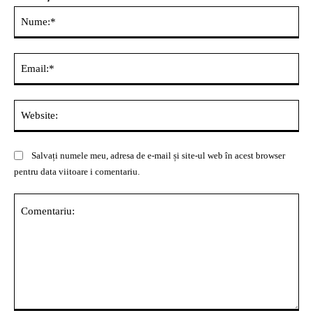
Nu
Ema
Web
Salvați numele meu, adresa de e-mail și site-ul web în acest browser
pentru data viitoare i comentariu.