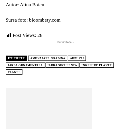
Autor: Alina Boicu
Sursa foto: bloombety.com
Post Views:
28
- Publicitate -
ETICHETE
AMENAJARE GRADINA
ARBUSTI
IARBA ORNAMENTALA
IARBA SUCULENTA
INGRIJIRE PLANTE
PLANTE