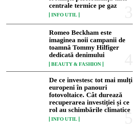
centrale termice pe gaz
INFO UTIL
Romeo Beckham este
imaginea noii campanii de
toamnă Tommy Hilfiger
dedicată denimului
BEAUTY & FASHION
De ce investesc tot mai mulți
europeni în panouri
fotovoltaice. Cât durează
recuperarea investiției și ce
rol au schimbările climatice
INFO UTIL