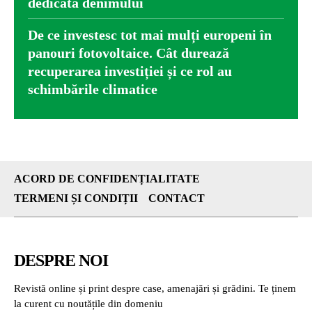
dedicată denimului
De ce investesc tot mai mulți europeni în
panouri fotovoltaice. Cât durează
recuperarea investiției și ce rol au
schimbările climatice
ACORD DE CONFIDENȚIALITATE
TERMENI ȘI CONDIȚII
CONTACT
DESPRE NOI
Revistă online și print despre case, amenajări și grădini. Te ținem
la curent cu noutățile din domeniu