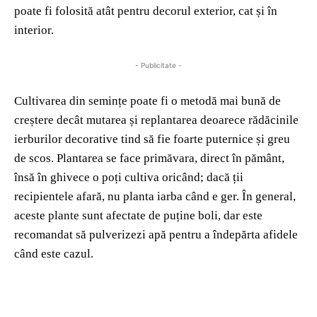
poate fi folosită atât pentru decorul exterior, cat și în
interior.
- Publicitate -
Cultivarea din semințe poate fi o metodă mai bună de
creștere decât mutarea și replantarea deoarece rădăcinile
ierburilor decorative tind să fie foarte puternice și greu
de scos. Plantarea se face primăvara, direct în pământ,
însă în ghivece o poți cultiva oricând; dacă ții
recipientele afară, nu planta iarba când e ger. În general,
aceste plante sunt afectate de puține boli, dar este
recomandat să pulverizezi apă pentru a îndepărta afidele
când este cazul.