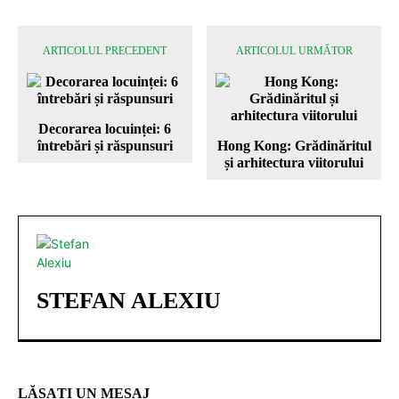
ARTICOLUL PRECEDENT
ARTICOLUL URMĂTOR
Decorarea locuinței: 6
întrebări și răspunsuri
Hong Kong: Grădinăritul
și arhitectura viitorului
STEFAN ALEXIU
LĂSAȚI UN MESAJ