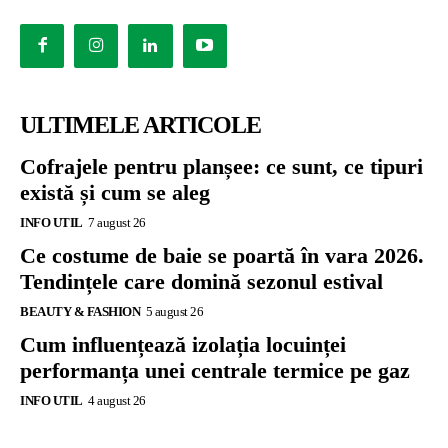
ULTIMELE ARTICOLE
Cofrajele pentru planșee: ce sunt, ce tipuri
există și cum se aleg
INFO UTIL
7 august 26
Ce costume de baie se poartă în vara 2026.
Tendințele care domină sezonul estival
BEAUTY & FASHION
5 august 26
Cum influențează izolația locuinței
performanța unei centrale termice pe gaz
INFO UTIL
4 august 26