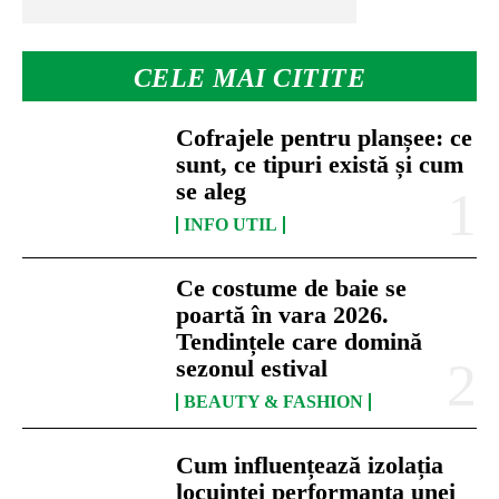
CELE MAI CITITE
Cofrajele pentru planșee: ce
sunt, ce tipuri există și cum
se aleg
INFO UTIL
Ce costume de baie se
poartă în vara 2026.
Tendințele care domină
sezonul estival
BEAUTY & FASHION
Cum influențează izolația
locuinței performanța unei