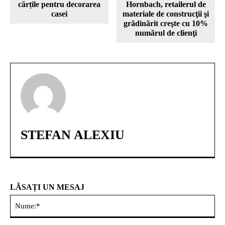
cărțile pentru decorarea
Hornbach, retailerul de
casei
materiale de construcţii şi
grădinărit creşte cu 10%
numărul de clienţi
STEFAN ALEXIU
LĂSAȚI UN MESAJ
Nu