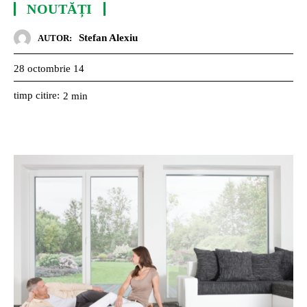
NOUTĂȚI
Stefan Alexiu
AUTOR:
28 octombrie 14
timp citire:
2
min