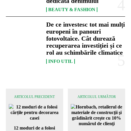
dedicată denimului
BEAUTY & FASHION
De ce investesc tot mai mulți
europeni în panouri
fotovoltaice. Cât durează
recuperarea investiției și ce
rol au schimbările climatice
INFO UTIL
ARTICOLUL PRECEDENT
ARTICOLUL URMĂTOR
12 moduri de a folosi