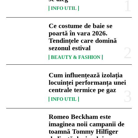
INFO UTIL
Ce costume de baie se
poartă în vara 2026.
Tendințele care domină
sezonul estival
BEAUTY & FASHION
Cum influențează izolația
locuinței performanța unei
centrale termice pe gaz
INFO UTIL
Romeo Beckham este
imaginea noii campanii de
toamnă Tommy Hilfiger