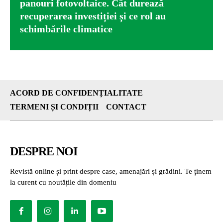
panouri fotovoltaice. Cât durează
recuperarea investiției și ce rol au
schimbările climatice
ACORD DE CONFIDENȚIALITATE
TERMENI ȘI CONDIȚII
CONTACT
DESPRE NOI
Revistă online și print despre case, amenajări și grădini. Te ținem
la curent cu noutățile din domeniu