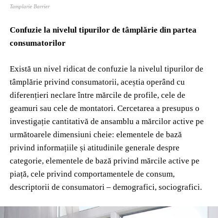
Tamplarie Barrier
Confuzie la nivelul tipurilor de tâmplărie din partea
consumatorilor
Există un nivel ridicat de confuzie la nivelul tipurilor de
tâmplărie privind consumatorii, aceștia operând cu
diferențieri neclare între mărcile de profile, cele de
geamuri sau cele de montatori. Cercetarea a presupus o
investigație cantitativă de ansamblu a mărcilor active pe
următoarele dimensiuni cheie: elementele de bază
privind informațiile și atitudinile generale despre
categorie, elementele de bază privind mărcile active pe
piață, cele privind comportamentele de consum,
descriptorii de consumatori – demografici, sociografici.