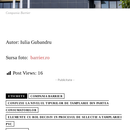
Compania Barrier
Autor: Iulia Gubandru
Sursa foto:
barrier.ro
Post Views:
16
- Publicitate -
ETICHETE
COMPANIA BARRIER
CONFUZIE LA NIVELUL TIPURILOR DE TAMPLARIE DIN PARTEA
CONSUMATORILOR
ELEMENTE CU ROL DECISIV IN PROCESUL DE SELECTIE A TAMPLARIEI
PVC