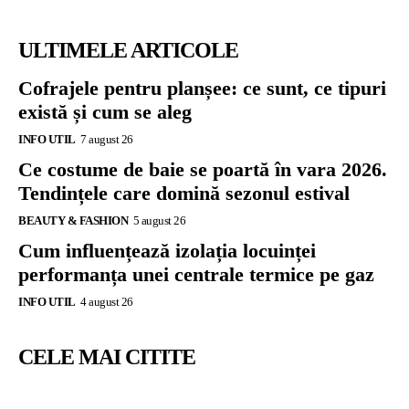
ULTIMELE ARTICOLE
Cofrajele pentru planșee: ce sunt, ce tipuri
există și cum se aleg
INFO UTIL
7 august 26
Ce costume de baie se poartă în vara 2026.
Tendințele care domină sezonul estival
BEAUTY & FASHION
5 august 26
Cum influențează izolația locuinței
performanța unei centrale termice pe gaz
INFO UTIL
4 august 26
CELE MAI CITITE