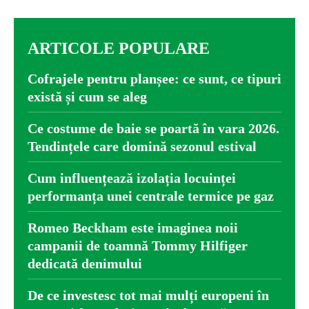
ARTICOLE POPULARE
Cofrajele pentru planșee: ce sunt, ce tipuri
există și cum se aleg
Ce costume de baie se poartă în vara 2026.
Tendințele care domină sezonul estival
Cum influențează izolația locuinței
performanța unei centrale termice pe gaz
Romeo Beckham este imaginea noii
campanii de toamnă Tommy Hilfiger
dedicată denimului
De ce investesc tot mai mulți europeni în