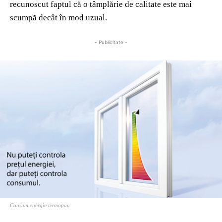
recunoscut faptul că o tâmplărie de calitate este mai
scumpă decât în mod uzual.
- Publicitate -
Consum energie termopan