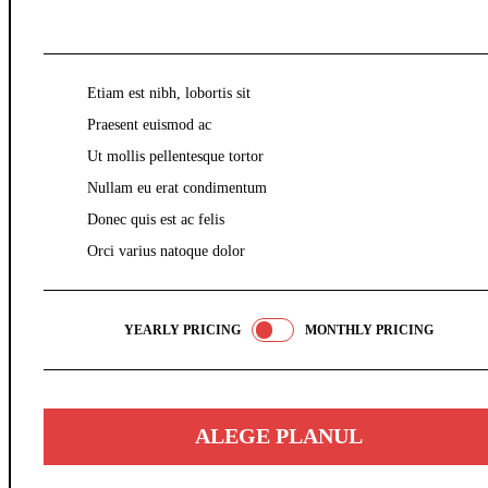
placeholder text
Etiam est nibh, lobortis sit
Praesent euismod ac
Ut mollis pellentesque tortor
Nullam eu erat condimentum
Donec quis est ac felis
Orci varius natoque dolor
YEARLY PRICING
MONTHLY PRICING
ALEGE PLANUL