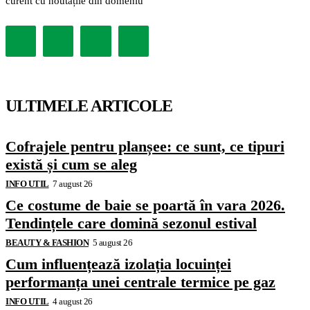
curent cu noutățile din domeniu
ULTIMELE ARTICOLE
Cofrajele pentru planșee: ce sunt, ce tipuri
există și cum se aleg
INFO UTIL
7 august 26
Ce costume de baie se poartă în vara 2026.
Tendințele care domină sezonul estival
BEAUTY & FASHION
5 august 26
Cum influențează izolația locuinței
performanța unei centrale termice pe gaz
INFO UTIL
4 august 26