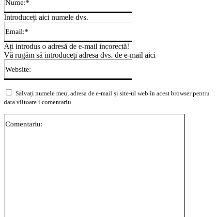
Introduceți aici numele dvs.
Email:*
Ați introdus o adresă de e-mail incorectă!
Vă rugăm să introduceți adresa dvs. de e-mail aici
Website:
Salvați numele meu, adresa de e-mail și site-ul web în acest browser pentru
data viitoare i comentariu.
Comentari