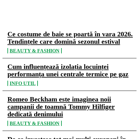
CELE MAI CITITE
Ce costume de baie se poartă în vara 2026.
Tendințele care domină sezonul estival
BEAUTY & FASHION
Cum influențează izolația locuinței
performanța unei centrale termice pe gaz
INFO UTIL
Romeo Beckham este imaginea noii
campanii de toamnă Tommy Hilfiger
dedicată denimului
BEAUTY & FASHION