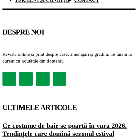
TERMENI ȘI CONDIȚII
CONTACT
DESPRE NOI
Revistă online și print despre case, amenajări și grădini. Te ținem la
curent cu noutățile din domeniu
ULTIMELE ARTICOLE
Ce costume de baie se poartă în vara 2026.
Tendințele care domină sezonul estival