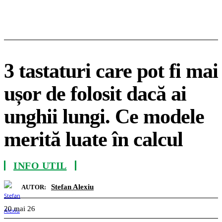
3 tastaturi care pot fi mai
ușor de folosit dacă ai
unghii lungi. Ce modele
merită luate în calcul
INFO UTIL
Stefan Alexiu
AUTOR:
20 mai 26