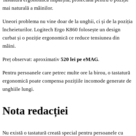
mai naturală a mâinilor.
Uneori problema nu vine doar de la unghii, ci și de la poziția
încheieturilor. Logitech Ergo K860 folosește un design
curbat și o poziție ergonomică ce reduce tensiunea din
mâini.
Preț observat: aproximativ
520 lei pe eMAG
.
Pentru persoanele care petrec multe ore la birou, o tastatură
ergonomică poate compensa pozițiile incomode generate de
unghiile lungi.
Nota redacției
Nu există o tastatură creată special pentru persoanele cu