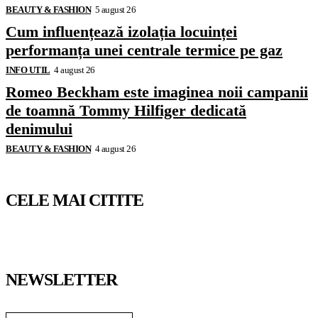
BEAUTY & FASHION
5 august 26
Cum influențează izolația locuinței
performanța unei centrale termice pe gaz
INFO UTIL
4 august 26
Romeo Beckham este imaginea noii campanii
de toamnă Tommy Hilfiger dedicată
denimului
BEAUTY & FASHION
4 august 26
CELE MAI CITITE
NEWSLETTER