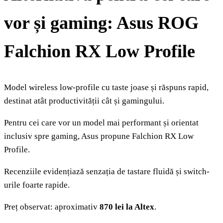
vor și gaming: Asus ROG
Falchion RX Low Profile
Model wireless low-profile cu taste joase și răspuns rapid,
destinat atât productivității cât și gamingului.
Pentru cei care vor un model mai performant și orientat
inclusiv spre gaming, Asus propune Falchion RX Low
Profile.
Recenziile evidențiază senzația de tastare fluidă și switch-
urile foarte rapide.
Preț observat: aproximativ
870 lei la Altex
.