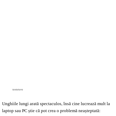
tastatura
Unghiile lungi arată spectaculos, însă cine lucrează mult la
laptop sau PC știe că pot crea o problemă neașteptată: