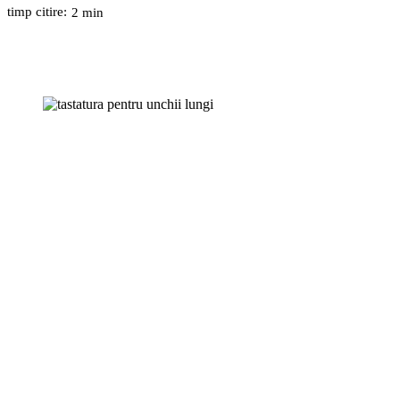
timp citire:
2
min