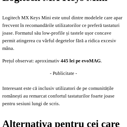
Logitech MX Keys Mini este unul dintre modelele care apar
frecvent în recomandările utilizatorilor ce preferă tastaturi
joase. Formatul său low-profile și tastele ușor concave
permit atingerea cu vârful degetelor fără a ridica excesiv
mâna.
Prețul observat: aproximativ
445 lei pe evoMAG
.
- Publicitate -
Interesant este că inclusiv utilizatori de pe comunitățile
românești au remarcat confortul tastaturilor foarte joase
pentru sesiuni lungi de scris.
Alternativa pentru cei care