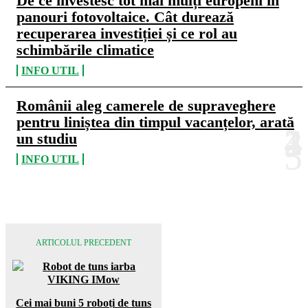
De ce investesc tot mai mulți europeni în
panouri fotovoltaice. Cât durează
recuperarea investiției și ce rol au
schimbările climatice
INFO UTIL
Românii aleg camerele de supraveghere
pentru liniștea din timpul vacanțelor, arată
un studiu
INFO UTIL
ARTICOLUL PRECEDENT
Cei mai buni 5 roboți de tuns