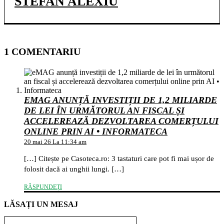
STEFAN ALEXIU
1 COMENTARIU
EMAG ANUNȚĂ INVESTIȚII DE 1,2 MILIARDE
DE LEI ÎN URMĂTORUL AN FISCAL ȘI
ACCELEREAZĂ DEZVOLTAREA COMERȚULUI
ONLINE PRIN AI • INFORMATECA
20 mai 26 La 11:34 am
[…] Citește pe Casoteca.ro: 3 tastaturi care pot fi mai ușor de
folosit dacă ai unghii lungi. […]
RĂSPUNDEȚI
LĂSAȚI UN MESAJ
Nume:*