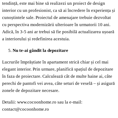
tendință, este mai bine să realizezi un proiect de design
interior cu un profesionist, ca să ai încredere în experiența și
cunoștintele sale. Proiectul de amenajare trebuie dezvoltat
cu perspectiva modernizării ulterioare în urmatorii 10 ani.
Adică, în 3-5 ani ar trebui să fie posibilă actualizarea ușoară
a interiorului și redefinirea acestuia.
Nu te-ai gândit la depozitare
Lucrurile împrăștiate în apartament strică chiar și cel mai
elegant interior. Prin urmare, planifică spațiul de depozitare
în faza de proiectare. Calculează cât de multe haine ai, câte
perechi de pantofi vei avea, câte seturi de veselă – și asigură
zonele de depozitare necesare.
Detalii: www.cocoonhome.ro sau la e-mail:
contact@cocoonhome.ro