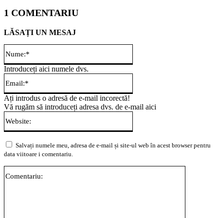
1 COMENTARIU
LĂSAȚI UN MESAJ
Nume:*
Introduceți aici numele dvs.
Email:*
Ați introdus o adresă de e-mail incorectă!
Vă rugăm să introduceți adresa dvs. de e-mail aici
Website:
Salvați numele meu, adresa de e-mail și site-ul web în acest browser pentru
data viitoare i comentariu.
Comentari