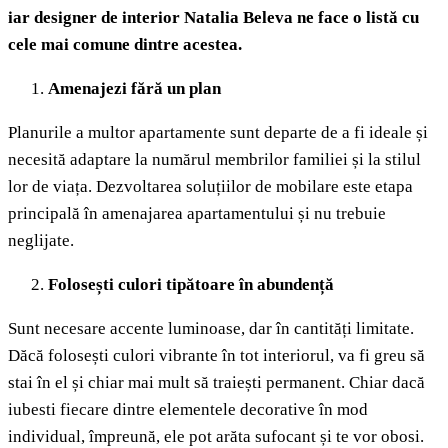
iar designer de interior Natalia Beleva ne face o listă cu
cele mai comune dintre acestea.
Amenajezi fără un plan
Planurile a multor apartamente sunt departe de a fi ideale și
necesită adaptare la numărul membrilor familiei și la stilul
lor de viața. Dezvoltarea soluțiilor de mobilare este etapa
principală în amenajarea apartamentului și nu trebuie
neglijate.
Folosești culori tipătoare în abundență
Sunt necesare accente luminoase, dar în cantități limitate.
Dăcă folosești culori vibrante în tot interiorul, va fi greu să
stai în el și chiar mai mult să traiești permanent. Chiar dacă
iubesti fiecare dintre elementele decorative în mod
individual, împreună, ele pot arăta sufocant și te vor obosi.