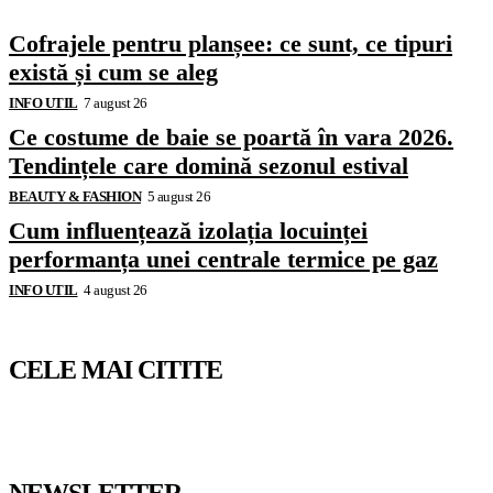
Cofrajele pentru planșee: ce sunt, ce tipuri
există și cum se aleg
INFO UTIL
7 august 26
Ce costume de baie se poartă în vara 2026.
Tendințele care domină sezonul estival
BEAUTY & FASHION
5 august 26
Cum influențează izolația locuinței
performanța unei centrale termice pe gaz
INFO UTIL
4 august 26
CELE MAI CITITE
NEWSLETTER