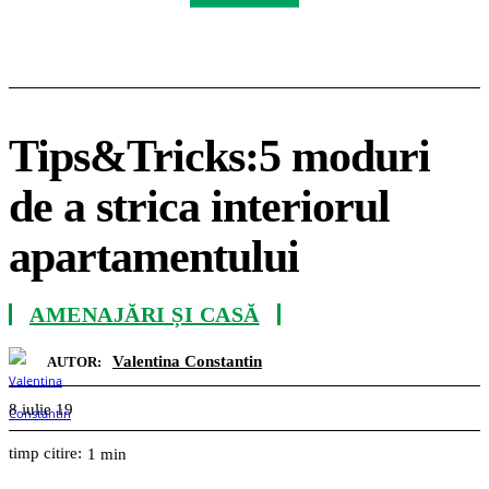
Tips&Tricks:5 moduri
de a strica interiorul
apartamentului
AMENAJĂRI ȘI CASĂ
Valentina Constantin
AUTOR:
8 iulie 19
timp citire:
1
min