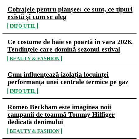
Cofrajele pentru planșee: ce sunt, ce tipuri
există și cum se aleg
INFO UTIL
Ce costume de baie se poartă în vara 2026.
Tendințele care domină sezonul estival
BEAUTY & FASHION
Cum influențează izolația locuinței
performanța unei centrale termice pe gaz
INFO UTIL
Romeo Beckham este imaginea noii
campanii de toamnă Tommy Hilfiger
dedicată denimului
BEAUTY & FASHION