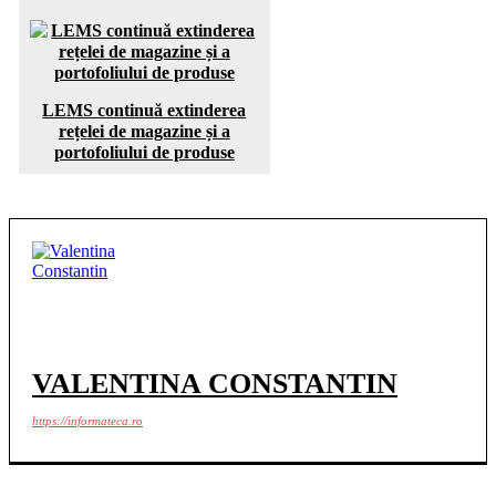
LEMS continuă extinderea
rețelei de magazine și a
portofoliului de produse
VALENTINA CONSTANTIN
https://informateca.ro