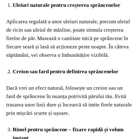
Uleiuri naturale pentru creșterea sprâncenelor
Aplicarea regulată a unor uleiuri naturale, precum uleiul
de ricin sau uleiul de măsline, poate stimula creșterea
firelor de păr. Masează o cantitate mică pe sprâncene în
fiecare seară și lasă să acționeze peste noapte. În câteva
săptămâni, vei observa o îmbunătățire vizibilă.
Creion sau fard pentru definirea sprâncenelor
Dacă vrei un efect natural, folosește un creion sau un
fard de sprâncene în nuanța potrivită părului tău. Evită
trasarea unor linii dure și încearcă să imite firele naturale
prin mișcări scurte și ușoare.
Rimel pentru sprâncene – fixare rapidă și volum
instant