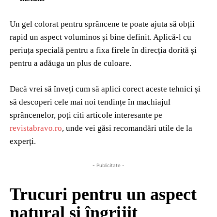
Un gel colorat pentru sprâncene te poate ajuta să obții
rapid un aspect voluminos și bine definit. Aplică-l cu
periuța specială pentru a fixa firele în direcția dorită și
pentru a adăuga un plus de culoare.
Dacă vrei să înveți cum să aplici corect aceste tehnici și
să descoperi cele mai noi tendințe în machiajul
sprâncenelor, poți citi articole interesante pe
revistabravo.ro
, unde vei găsi recomandări utile de la
experți.
- Publicitate -
Trucuri pentru un aspect
natural și îngrijit