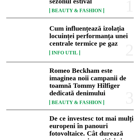
sezonul estival
BEAUTY & FASHION
Cum influențează izolația
locuinței performanța unei
centrale termice pe gaz
INFO UTIL
Romeo Beckham este
imaginea noii campanii de
toamnă Tommy Hilfiger
dedicată denimului
BEAUTY & FASHION
De ce investesc tot mai mulți
europeni în panouri
fotovoltaice. Cât durează