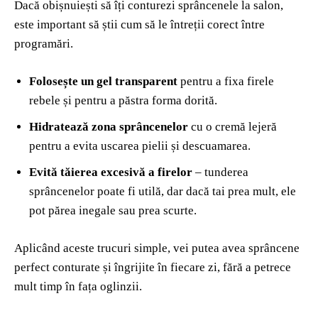
Dacă obișnuiești să îți conturezi sprâncenele la salon,
este important să știi cum să le întreții corect între
programări.
Folosește un gel transparent
pentru a fixa firele
rebele și pentru a păstra forma dorită.
Hidratează zona sprâncenelor
cu o cremă lejeră
pentru a evita uscarea pielii și descuamarea.
Evită tăierea excesivă a firelor
– tunderea
sprâncenelor poate fi utilă, dar dacă tai prea mult, ele
pot părea inegale sau prea scurte.
Aplicând aceste trucuri simple, vei putea avea sprâncene
perfect conturate și îngrijite în fiecare zi, fără a petrece
mult timp în fața oglinzii.