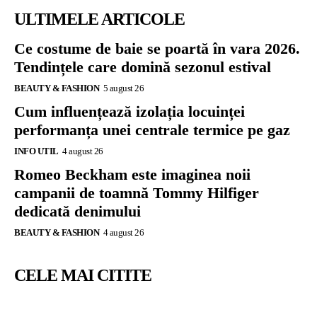
ULTIMELE ARTICOLE
Ce costume de baie se poartă în vara 2026.
Tendințele care domină sezonul estival
BEAUTY & FASHION
5 august 26
Cum influențează izolația locuinței
performanța unei centrale termice pe gaz
INFO UTIL
4 august 26
Romeo Beckham este imaginea noii
campanii de toamnă Tommy Hilfiger
dedicată denimului
BEAUTY & FASHION
4 august 26
CELE MAI CITITE