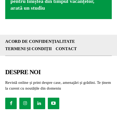
pentru liniștea din timpul vacanțelor,
arată un studiu
ACORD DE CONFIDENȚIALITATE
TERMENI ȘI CONDIȚII
CONTACT
DESPRE NOI
Revistă online și print despre case, amenajări și grădini. Te ținem
la curent cu noutățile din domeniu