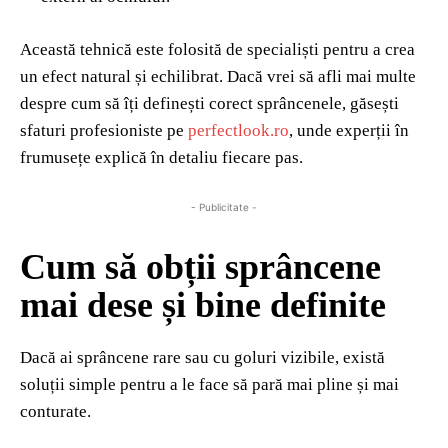
Această tehnică este folosită de specialiști pentru a crea
un efect natural și echilibrat. Dacă vrei să afli mai multe
despre cum să îți definești corect sprâncenele, găsești
sfaturi profesioniste pe
perfectlook.ro
, unde experții în
frumusețe explică în detaliu fiecare pas.
- Publicitate -
Cum să obții sprâncene
mai dese și bine definite
Dacă ai sprâncene rare sau cu goluri vizibile, există
soluții simple pentru a le face să pară mai pline și mai
conturate.