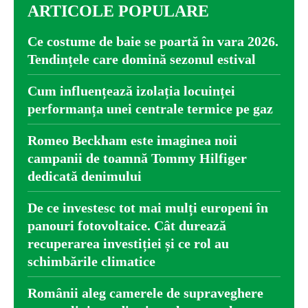
ARTICOLE POPULARE
Ce costume de baie se poartă în vara 2026.
Tendințele care domină sezonul estival
Cum influențează izolația locuinței
performanța unei centrale termice pe gaz
Romeo Beckham este imaginea noii
campanii de toamnă Tommy Hilfiger
dedicată denimului
De ce investesc tot mai mulți europeni în
panouri fotovoltaice. Cât durează
recuperarea investiției și ce rol au
schimbările climatice
Românii aleg camerele de supraveghere