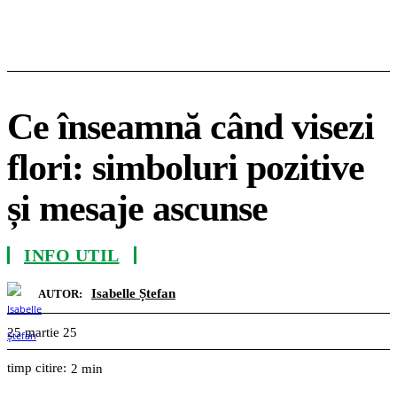
Ce înseamnă când visezi
flori: simboluri pozitive
și mesaje ascunse
INFO UTIL
Isabelle Ștefan
AUTOR:
25 martie 25
timp citire:
2
min