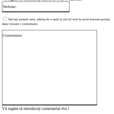
Website:
Salvați numele meu, adresa de e-mail și site-ul web în acest browser pentru
data viitoare i comentariu.
Comentari
Vă rugăm să introduceți comentariul dvs.!