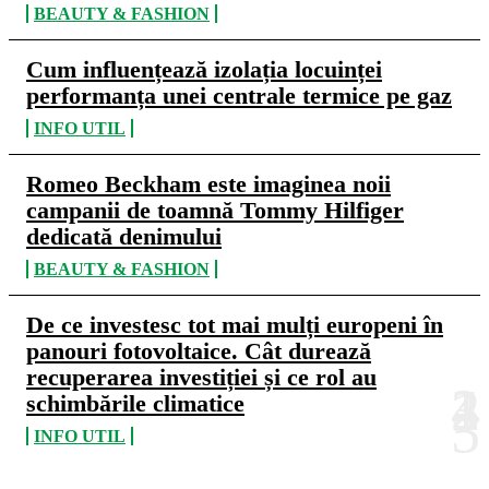
BEAUTY & FASHION
Cum influențează izolația locuinței
performanța unei centrale termice pe gaz
INFO UTIL
Romeo Beckham este imaginea noii
campanii de toamnă Tommy Hilfiger
dedicată denimului
BEAUTY & FASHION
De ce investesc tot mai mulți europeni în
panouri fotovoltaice. Cât durează
recuperarea investiției și ce rol au
schimbările climatice
INFO UTIL