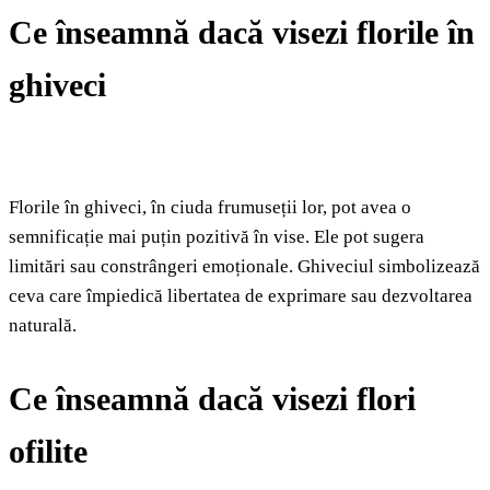
Ce înseamnă dacă visezi florile în
ghiveci
Florile în ghiveci, în ciuda frumuseții lor, pot avea o
semnificație mai puțin pozitivă în vise. Ele pot sugera
limitări sau constrângeri emoționale. Ghiveciul simbolizează
ceva care împiedică libertatea de exprimare sau dezvoltarea
naturală.
Ce înseamnă dacă visezi flori
ofilite