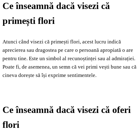
Ce înseamnă dacă visezi că
primești flori
Atunci când visezi că primești flori, acest lucru indică
aprecierea sau dragostea pe care o persoană apropiată o are
pentru tine. Este un simbol al recunoștinței sau al admirației.
Poate fi, de asemenea, un semn că vei primi vești bune sau că
cineva dorește să își exprime sentimentele.
Ce înseamnă dacă visezi că oferi
flori