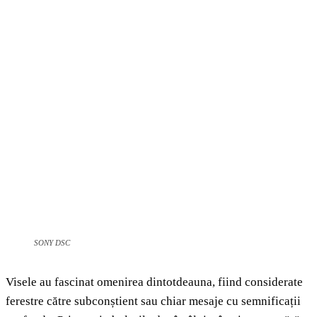
SONY DSC
Visele au fascinat omenirea dintotdeauna, fiind considerate
ferestre către subconștient sau chiar mesaje cu semnificații