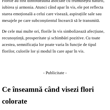
Florile au fost dintotdeauna asociate cu frumusețea naturii,
iubirea și armonia. Atunci când apar în vis, ele pot reflecta
starea emoțională a celui care visează, aspirațiile sale sau
mesajele pe care subconștientul încearcă să le transmită.
De cele mai multe ori, florile în vis simbolizează afecțiune,
recunoștință, prosperitate și schimbări pozitive. Cu toate
acestea, semnificația lor poate varia în funcție de tipul
florilor, culorile lor și modul în care apar în vis.
- Publicitate -
Ce înseamnă când visezi flori
colorate