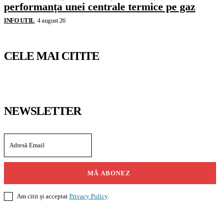
performanța unei centrale termice pe gaz
INFO UTIL
4 august 26
CELE MAI CITITE
NEWSLETTER
MĂ ABONEZ
Am citit și acceptat
Privacy Policy
.