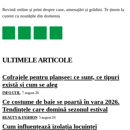
Revistă online și print despre case, amenajări și grădini. Te ținem la
curent cu noutățile din domeniu
ULTIMELE ARTICOLE
Cofrajele pentru planșee: ce sunt, ce tipuri
există și cum se aleg
INFO UTIL
7 august 26
Ce costume de baie se poartă în vara 2026.
Tendințele care domină sezonul estival
BEAUTY & FASHION
5 august 26
Cum influențează izolația locuinței