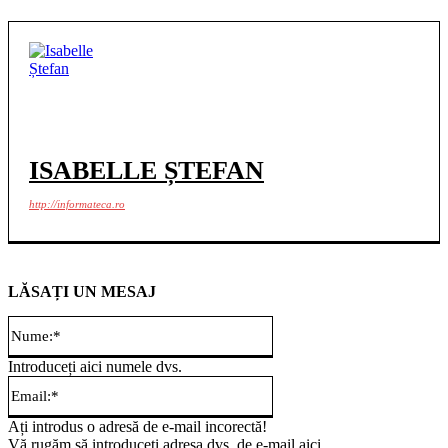
ISABELLE ȘTEFAN
http://informateca.ro
LĂSAȚI UN MESAJ
Nume:*
Introduceți aici numele dvs.
Email:*
Ați introdus o adresă de e-mail incorectă!
Vă rugăm să introduceți adresa dvs. de e-mail aici