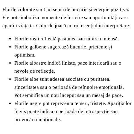
Florile colorate sunt un semn de bucurie și energie pozitivă.
Ele pot simboliza momente de fericire sau oportunități care
apar în viața ta. Culorile joacă un rol esențial în interpretare:
Florile roșii reflectă pasiunea sau iubirea intensă.
Florile galbene sugerează bucurie, prietenie și
optimism.
Florile albastre indică liniște, pace interioară sau o
nevoie de reflecție.
Florile albe sunt adesea asociate cu puritatea,
sinceritatea sau o perioadă de reînnoire emoțională.
Pot semnifica un nou început sau un mesaj de pace.
Florile negre pot reprezenta temeri, tristețe. Apariția lor
în vis poate indica o perioadă de introspecție sau
provocări emoționale.