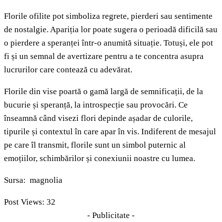
Florile ofilite pot simboliza regrete, pierderi sau sentimente
de nostalgie. Apariția lor poate sugera o perioadă dificilă sau
o pierdere a speranței într-o anumită situație. Totuși, ele pot
fi și un semnal de avertizare pentru a te concentra asupra
lucrurilor care contează cu adevărat.
Florile din vise poartă o gamă largă de semnificații, de la
bucurie și speranță, la introspecție sau provocări. Ce
înseamnă când visezi flori depinde așadar de culorile,
tipurile și contextul în care apar în vis. Indiferent de mesajul
pe care îl transmit, florile sunt un simbol puternic al
emoțiilor, schimbărilor și conexiunii noastre cu lumea.
Sursa: magnolia
Post Views:
32
- Publicitate -