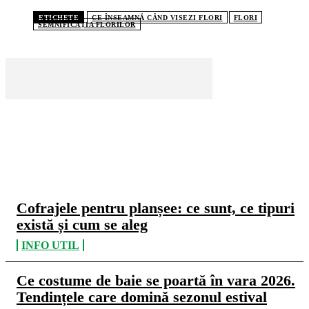
ETICHETE
CE ÎNSEAMNĂ CÂND VISEZI FLORI
FLORI
SEMNIFICAȚIA FLORILOR
CELE MAI CITITE
Cofrajele pentru planșee: ce sunt, ce tipuri
există și cum se aleg
INFO UTIL
Ce costume de baie se poartă în vara 2026.
Tendințele care domină sezonul estival