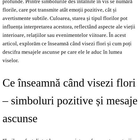
profunde. Printre simbolurile des întâlnite în vis se numără
florile, care pot transmite atât emoții pozitive, cât și
avertismente subtile. Culoarea, starea și tipul florilor pot
influența interpretarea acestora, reflectând aspecte ale vieții
interioare, relațiilor sau evenimentelor viitoare. În acest
articol, explorăm ce înseamnă când visezi flori și cum poți
descifra mesajele ascunse pe care ele le aduc în lumea
viselor.
Ce înseamnă când visezi flori
– simboluri pozitive și mesaje
ascunse