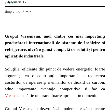
7 februarie 17
timp citire:
3
min
Grupul Viessmann, unul dintre cei mai importanţi
producători internaţionali de sisteme de încălzire şi
refrigerare, oferă o gamă completă de soluţii şi pentru
aplicaţiile industriale.
Soluţiile, eficiente din punct de vedere energetic, foarte
sigure şi cu o contribuţie importantă la reducerea
costurilor de operare şi a emisiilor de dioxid de carbon,
aduc importante avantaje competitive şi fac ca
Viessmann
să fie un brand foarte apreciat în domeniu.
Grupul Viessmann dezvoltă şi implementează concepte