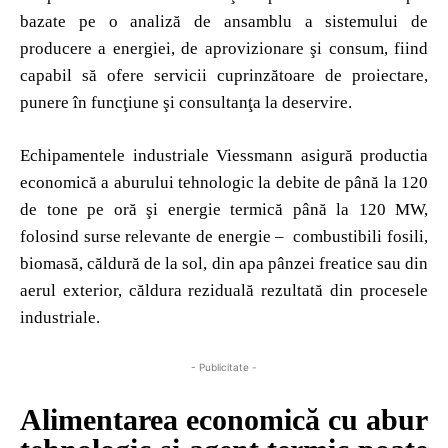
bazate pe o analiză de ansamblu a sistemului de
producere a energiei, de aprovizionare şi consum, fiind
capabil să ofere servicii cuprinzătoare de proiectare,
punere în funcţiune şi consultanţa la deservire.
Echipamentele industriale Viessmann asigură productia
economică a aburului tehnologic la debite de până la 120
de tone pe oră şi energie termică până la 120 MW,
folosind surse relevante de energie – combustibili fosili,
biomasă, căldură de la sol, din apa pânzei freatice sau din
aerul exterior, căldura reziduală rezultată din procesele
industriale.
- Publicitate -
Alimentarea economică cu abur