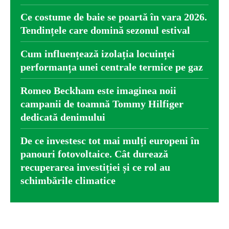
Ce costume de baie se poartă în vara 2026.
Tendințele care domină sezonul estival
Cum influențează izolația locuinței
performanța unei centrale termice pe gaz
Romeo Beckham este imaginea noii
campanii de toamnă Tommy Hilfiger
dedicată denimului
De ce investesc tot mai mulți europeni în
panouri fotovoltaice. Cât durează
recuperarea investiției și ce rol au
schimbările climatice