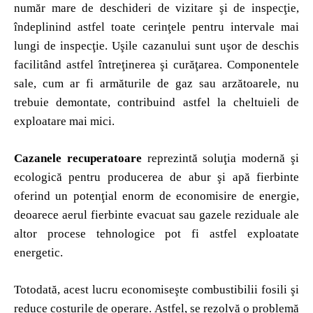
număr mare de deschideri de vizitare şi de inspecţie,
îndeplinind astfel toate cerinţele pentru intervale mai
lungi de inspecţie. Uşile cazanului sunt uşor de deschis
facilitând astfel întreţinerea şi curăţarea. Componentele
sale, cum ar fi armăturile de gaz sau arzătoarele, nu
trebuie demontate, contribuind astfel la cheltuieli de
exploatare mai mici.
Cazanele recuperatoare
reprezintă soluţia modernă şi
ecologică pentru producerea de abur şi apă fierbinte
oferind un potenţial enorm de economisire de energie,
deoarece aerul fierbinte evacuat sau gazele reziduale ale
altor procese tehnologice pot fi astfel exploatate
energetic.
Totodată, acest lucru economiseşte combustibilii fosili şi
reduce costurile de operare. Astfel, se rezolvă o problemă