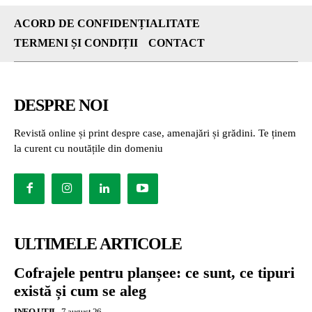
ACORD DE CONFIDENȚIALITATE
TERMENI ȘI CONDIȚII
CONTACT
DESPRE NOI
Revistă online și print despre case, amenajări și grădini. Te ținem
la curent cu noutățile din domeniu
ULTIMELE ARTICOLE
Cofrajele pentru planșee: ce sunt, ce tipuri
există și cum se aleg
INFO UTIL
7 august 26