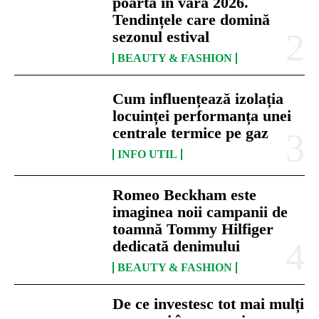
poartă în vara 2026.
Tendințele care domină
sezonul estival
BEAUTY & FASHION
Cum influențează izolația
locuinței performanța unei
centrale termice pe gaz
INFO UTIL
Romeo Beckham este
imaginea noii campanii de
toamnă Tommy Hilfiger
dedicată denimului
BEAUTY & FASHION
De ce investesc tot mai mulți