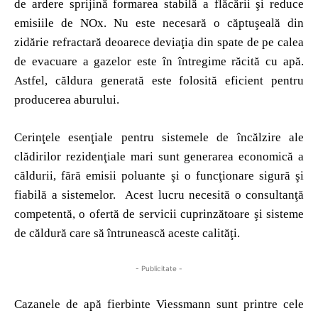
de ardere sprijină formarea stabilă a flăcării şi reduce
emisiile de NOx. Nu este necesară o căptuşeală din
zidărie refractară deoarece deviaţia din spate de pe calea
de evacuare a gazelor este în întregime răcită cu apă.
Astfel, căldura generată este folosită eficient pentru
producerea aburului.
Cerinţele esenţiale pentru sistemele de încălzire ale
clădirilor rezidenţiale mari sunt generarea economică a
căldurii, fără emisii poluante şi o funcţionare sigură şi
fiabilă a sistemelor. Acest lucru necesită o consultanţă
competentă, o ofertă de servicii cuprinzătoare şi sisteme
de căldură care să întrunească aceste calităţi.
- Publicitate -
Cazanele de apă fierbinte Viessmann sunt printre cele