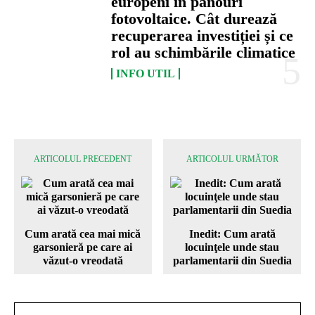
europeni în panouri
fotovoltaice. Cât durează
recuperarea investiției și ce
rol au schimbările climatice
INFO UTIL
ARTICOLUL PRECEDENT
ARTICOLUL URMĂTOR
Cum arată cea mai mică
Inedit: Cum arată
garsonieră pe care ai
locuinţele unde stau
văzut-o vreodată
parlamentarii din Suedia