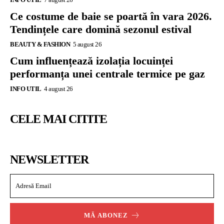
Ce costume de baie se poartă în vara 2026.
Tendințele care domină sezonul estival
BEAUTY & FASHION
5 august 26
Cum influențează izolația locuinței
performanța unei centrale termice pe gaz
INFO UTIL
4 august 26
CELE MAI CITITE
NEWSLETTER
MĂ ABONEZ