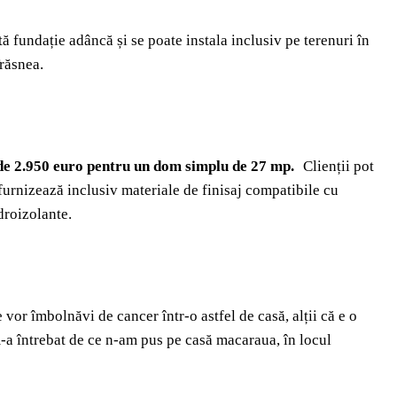
ă fundație adâncă și se poate instala inclusiv pe terenuri în
răsnea.
 de 2.950 euro pentru un dom simplu de 27 mp.
Clienții pot
furnizează inclusiv materiale de finisaj compatibile cu
droizolante.
 vor îmbolnăvi de cancer într-o astfel de casă, alții că e o
-a întrebat de ce n-am pus pe casă macaraua, în locul