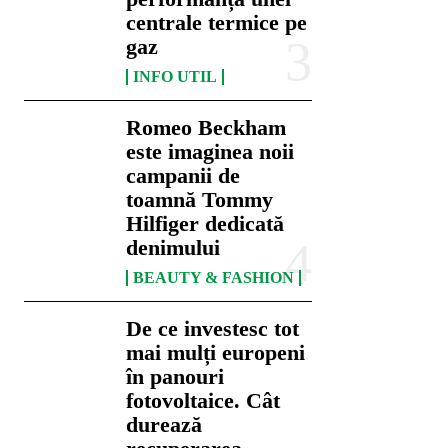
centrale termice pe
gaz
INFO UTIL
Romeo Beckham
este imaginea noii
campanii de
toamnă Tommy
Hilfiger dedicată
denimului
BEAUTY & FASHION
De ce investesc tot
mai mulți europeni
în panouri
fotovoltaice. Cât
durează