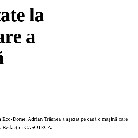
ate la
are a
ă
ren Eco-Dome, Adrian Trăsnea a așezat pe casă o mașină care
mis Redacției CASOTECA.