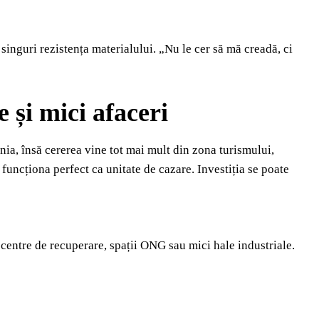
 singuri rezistența materialului. „Nu le cer să mă creadă, ci
 și mici afaceri
ia, însă cererea vine tot mai mult din zona turismului,
uncționa perfect ca unitate de cazare. Investiția se poate
, centre de recuperare, spații ONG sau mici hale industriale.