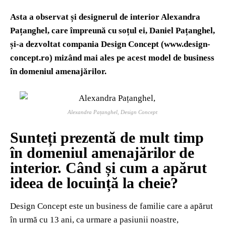
Asta a observat și designerul de interior Alexandra
Pațanghel, care împreună cu soțul ei, Daniel Pațanghel,
și-a dezvoltat compania Design Concept (www.design-
concept.ro) mizând mai ales pe acest model de business
în domeniul amenajărilor.
Alexandra Pațanghel, Design Concept
Sunteți prezentă de mult timp
în domeniul amenajărilor de
interior. Când și cum a apărut
ideea de locuință la cheie?
Design Concept este un business de familie care a apărut
în urmă cu 13 ani, ca urmare a pasiunii noastre,