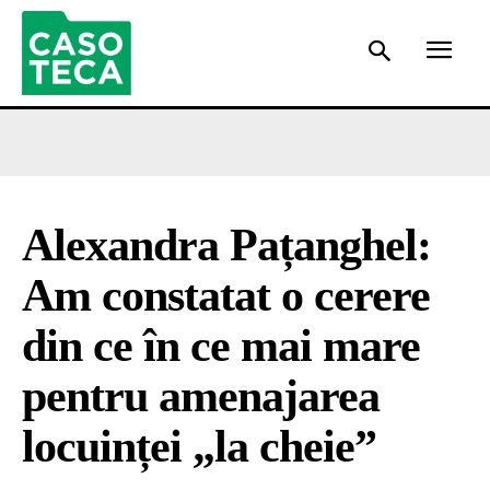
Alexandra Pațanghel:
Am constatat o cerere
din ce în ce mai mare
pentru amenajarea
locuinței „la cheie”