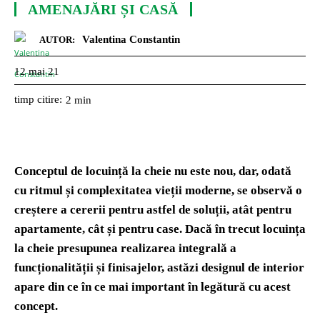
AMENAJĂRI ȘI CASĂ
Valentina Constantin
AUTOR:
12 mai 21
timp citire:
2
min
Conceptul de locuință la cheie nu este nou, dar, odată
cu ritmul și complexitatea vieții moderne, se observă o
creștere a cererii pentru astfel de soluții, atât pentru
apartamente, cât și pentru case. Dacă în trecut locuința
la cheie presupunea realizarea integrală a
funcționalității și finisajelor, astăzi designul de interior
apare din ce în ce mai important în legătură cu acest
concept.