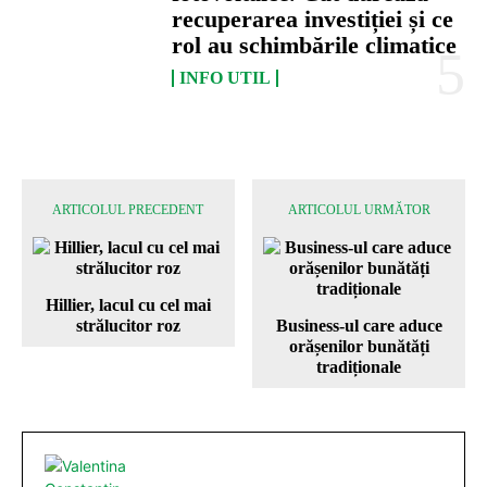
recuperarea investiției și ce
rol au schimbările climatice
INFO UTIL
ARTICOLUL PRECEDENT
ARTICOLUL URMĂTOR
Hillier, lacul cu cel mai
strălucitor roz
Business-ul care aduce
orășenilor bunătăți
tradiționale