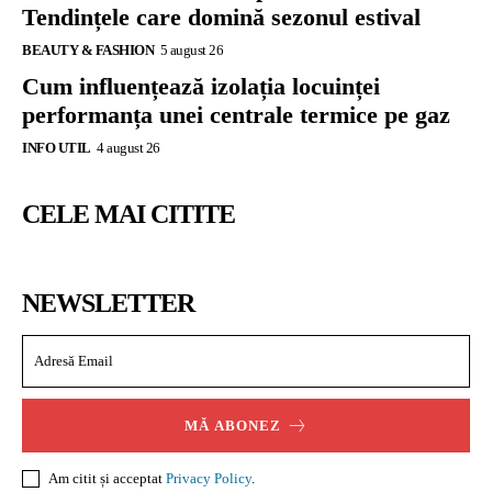
Tendințele care domină sezonul estival
BEAUTY & FASHION
5 august 26
Cum influențează izolația locuinței
performanța unei centrale termice pe gaz
INFO UTIL
4 august 26
CELE MAI CITITE
NEWSLETTER
MĂ ABONEZ
Am citit și acceptat
Privacy Policy
.