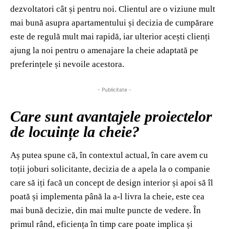
dezvoltatori cât și pentru noi. Clientul are o viziune mult
mai bună asupra apartamentului și decizia de cumpărare
este de regulă mult mai rapidă, iar ulterior acești clienți
ajung la noi pentru o amenajare la cheie adaptată pe
preferințele și nevoile acestora.
- Publicitate -
Care sunt avantajele proiectelor
de locuințe la cheie?
Aș putea spune că, în contextul actual, în care avem cu
toții joburi solicitante, decizia de a apela la o companie
care să iți facă un concept de design interior și apoi să îl
poată și implementa până la a-l livra la cheie, este cea
mai bună decizie, din mai multe puncte de vedere. În
primul rând, eficiența în timp care poate implica și