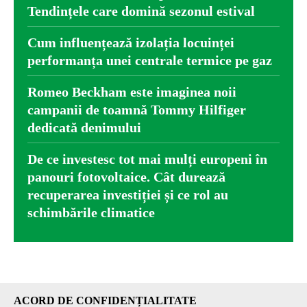
Tendințele care domină sezonul estival
Cum influențează izolația locuinței
performanța unei centrale termice pe gaz
Romeo Beckham este imaginea noii
campanii de toamnă Tommy Hilfiger
dedicată denimului
De ce investesc tot mai mulți europeni în
panouri fotovoltaice. Cât durează
recuperarea investiției și ce rol au
schimbările climatice
ACORD DE CONFIDENȚIALITATE