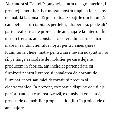
Alexandra și Daniel Pațanghel, pentru design interior și
producție mobilier. Businessul nostru implica fabricarea
de mobilă la comandă pentru toate spațiile din locuință –
canapele, paturi tapițate, perdele și draperii și, pe de altă
parte, realizarea de proiecte de amenajare la interior. În
ultimii trei ani, am constatat o cerere din ce în ce mai
mare în rândul clienților noștri pentru amenajarea
locuinței la cheie, motiv pentru care ne-am adaptat și noi
și, pe lângă articolele de mobilier pe care deja le
producem în fabrică, am încheiat parteneriate cu
furnizori pentru livrarea și instalarea de corpuri de
iluminat, tapet sau mici decorațiuni precum și
electrocasnice. În prezent, compania dispune de utilaje
performante cu care realizează, exclusiv la comandă,
produsele de mobilier propuse clienților în proiectele de
amenajare.