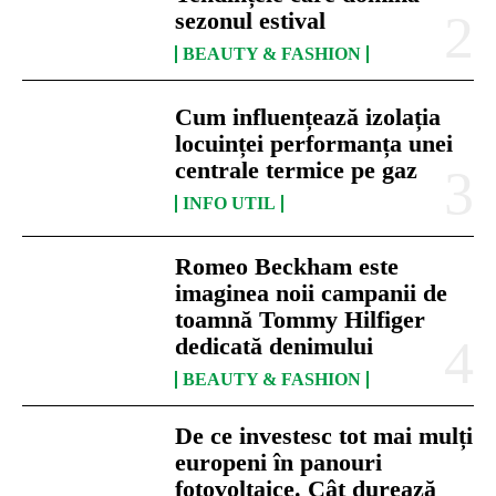
sezonul estival
BEAUTY & FASHION
Cum influențează izolația
locuinței performanța unei
centrale termice pe gaz
INFO UTIL
Romeo Beckham este
imaginea noii campanii de
toamnă Tommy Hilfiger
dedicată denimului
BEAUTY & FASHION
De ce investesc tot mai mulți
europeni în panouri
fotovoltaice. Cât durează