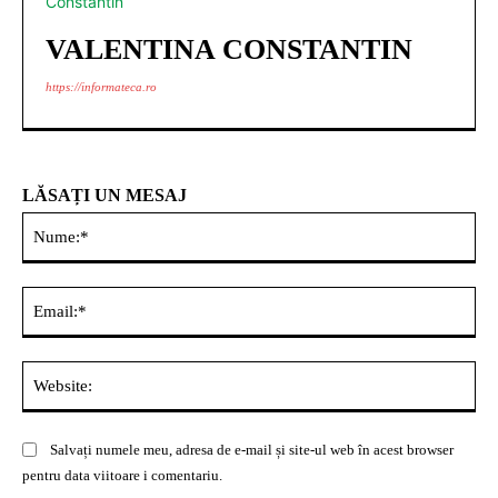
VALENTINA CONSTANTIN
https://informateca.ro
LĂSAȚI UN MESAJ
Nu
Ema
Web
Salvați numele meu, adresa de e-mail și site-ul web în acest browser
pentru data viitoare i comentariu.