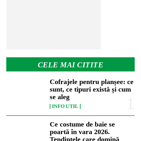
CELE MAI CITITE
Cofrajele pentru planșee: ce
sunt, ce tipuri există și cum
se aleg
INFO UTIL
Ce costume de baie se
poartă în vara 2026.
Tendințele care domină