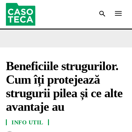
Beneficiile strugurilor.
Cum îți protejează
strugurii pilea și ce alte
avantaje au
INFO UTIL