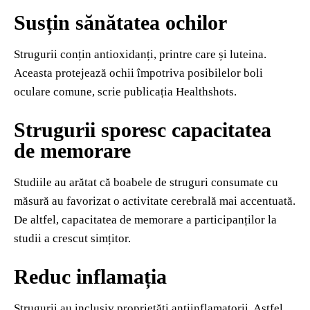
Susțin sănătatea ochilor
Strugurii conțin antioxidanți, printre care și luteina.
Aceasta protejează ochii împotriva posibilelor boli
oculare comune, scrie publicația Healthshots.
Strugurii sporesc capacitatea
de memorare
Studiile au arătat că boabele de struguri consumate cu
măsură au favorizat o activitate cerebrală mai accentuată.
De altfel, capacitatea de memorare a participanților la
studii a crescut simțitor.
Reduc inflamația
Strugurii au inclusiv proprietăți antiinflamatorii. Astfel,