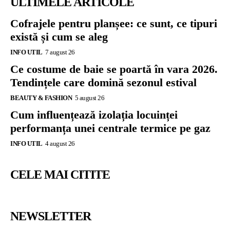
ULTIMELE ARTICOLE
Cofrajele pentru planșee: ce sunt, ce tipuri
există și cum se aleg
INFO UTIL
7 august 26
Ce costume de baie se poartă în vara 2026.
Tendințele care domină sezonul estival
BEAUTY & FASHION
5 august 26
Cum influențează izolația locuinței
performanța unei centrale termice pe gaz
INFO UTIL
4 august 26
CELE MAI CITITE
NEWSLETTER