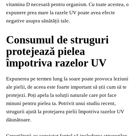
vitamina D necesară pentru organism. Cu toate acestea, o
expunere prea mare la razele UV poate avea efecte
negative asupra sănătății tale.
Consumul de struguri
protejează pielea
împotriva razelor UV
Expunerea pe termen lung la soare poate provoca leziuni
ale pielii, de aceea este foarte important să știi cum să te
protejezi. Poți apela la soluții naturale care pot face
minuni pentru pielea ta. Potrivit unui studiu recent,
strugurii ajută la protejarea pielii împotriva razelor UV
dăunătoare.
Cercetătorii au constatat faptul că includerea strugurilor