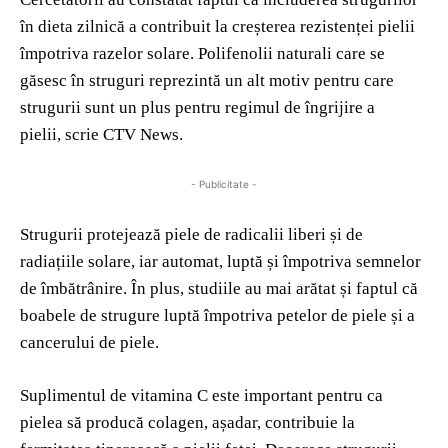
în dieta zilnică a contribuit la creșterea rezistenței pielii
împotriva razelor solare. Polifenolii naturali care se
găsesc în struguri reprezintă un alt motiv pentru care
strugurii sunt un plus pentru regimul de îngrijire a
pielii, scrie CTV News.
- Publicitate -
Strugurii protejează piele de radicalii liberi și de
radiațiile solare, iar automat, luptă și împotriva semnelor
de îmbătrânire. În plus, studiile au mai arătat și faptul că
boabele de strugure luptă împotriva petelor de piele și a
cancerului de piele.
Suplimentul de vitamina C este important pentru ca
pielea să producă colagen, așadar, contribuie la