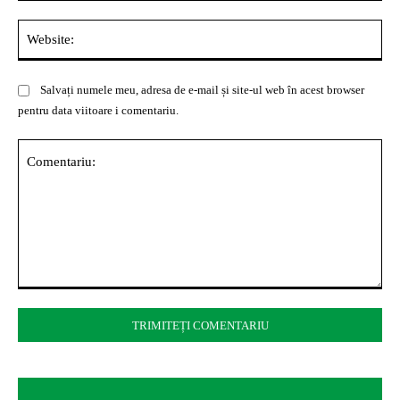
Web
Salvați numele meu, adresa de e-mail și site-ul web în acest browser
pentru data viitoare i comentariu.
Comentariu: