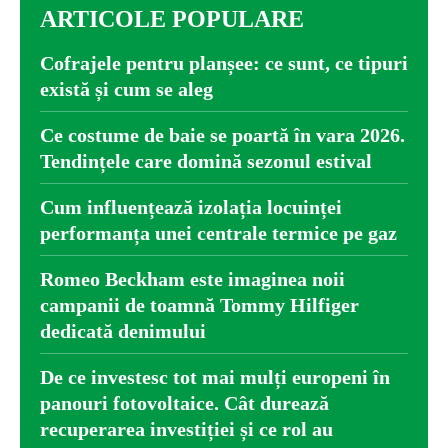
ARTICOLE POPULARE
Cofrajele pentru planșee: ce sunt, ce tipuri
există și cum se aleg
Ce costume de baie se poartă în vara 2026.
Tendințele care domină sezonul estival
Cum influențează izolația locuinței
performanța unei centrale termice pe gaz
Romeo Beckham este imaginea noii
campanii de toamnă Tommy Hilfiger
dedicată denimului
De ce investesc tot mai mulți europeni în
panouri fotovoltaice. Cât durează
recuperarea investiției și ce rol au