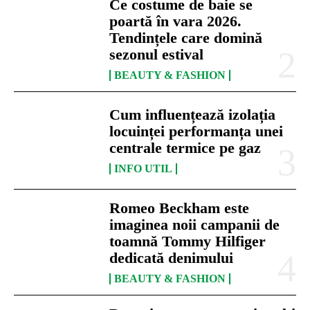
Ce costume de baie se
poartă în vara 2026.
Tendințele care domină
sezonul estival
BEAUTY & FASHION
Cum influențează izolația
locuinței performanța unei
centrale termice pe gaz
INFO UTIL
Romeo Beckham este
imaginea noii campanii de
toamnă Tommy Hilfiger
dedicată denimului
BEAUTY & FASHION