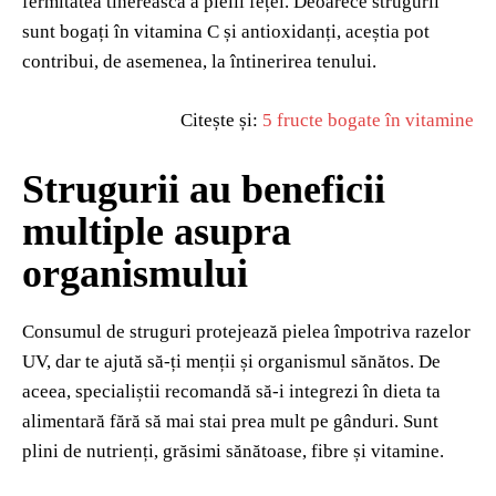
fermitatea tinerească a pielii feței. Deoarece strugurii
sunt bogați în vitamina C și antioxidanți, aceștia pot
contribui, de asemenea, la întinerirea tenului.
Citește și:
5 fructe bogate în vitamine
Strugurii au beneficii
multiple asupra
organismului
Consumul de struguri protejează pielea împotriva razelor
UV, dar te ajută să-ți menții și organismul sănătos. De
aceea, specialiștii recomandă să-i integrezi în dieta ta
alimentară fără să mai stai prea mult pe gânduri. Sunt
plini de nutrienți, grăsimi sănătoase, fibre și vitamine.