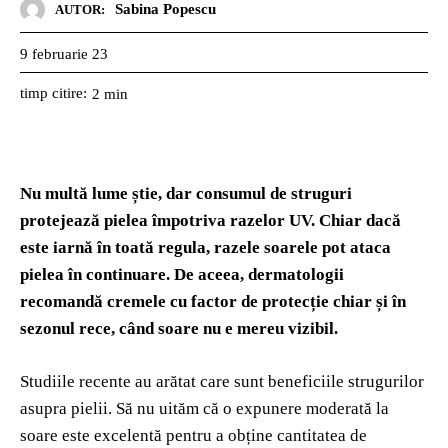
Sabina Popescu
AUTOR:
9 februarie 23
timp citire:
2
min
Nu multă lume știe, dar consumul de struguri
protejează pielea împotriva razelor UV. Chiar dacă
este iarnă în toată regula, razele soarele pot ataca
pielea în continuare. De aceea, dermatologii
recomandă cremele cu factor de protecție chiar și în
sezonul rece, când soare nu e mereu vizibil.
Studiile recente au arătat care sunt beneficiile strugurilor
asupra pielii. Să nu uităm că o expunere moderată la
soare este excelentă pentru a obține cantitatea de