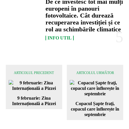
De ce investesc tot mai mulți
europeni în panouri
fotovoltaice. Cât durează
recuperarea investiției și ce
rol au schimbările climatice
INFO UTIL
ARTICOLUL PRECEDENT
ARTICOLUL URMĂTOR
9 februarie: Ziua
Internațională a Pizzei
Copacul Șapte fraţi,
copacul care ȋnflorește ȋn
septembrie