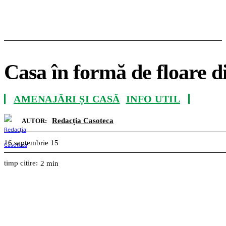
Casa în formă de floare di
AMENAJĂRI ȘI CASĂ
INFO UTIL
Redacția Casoteca
AUTOR:
16 septembrie 15
timp citire:
2
min