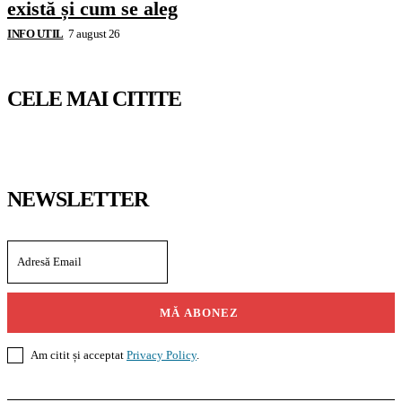
există și cum se aleg
INFO UTIL
7 august 26
CELE MAI CITITE
NEWSLETTER
MĂ ABONEZ
Am citit și acceptat
Privacy Policy
.