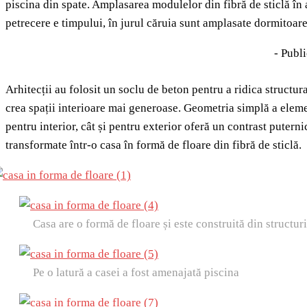
piscina din spate. Amplasarea modulelor din fibră de sticlă în
petrecere e timpului, în jurul căruia sunt amplasate dormitoarel
- Publi
Arhitecții au folosit un soclu de beton pentru a ridica structu
crea spații interioare mai generoase. Geometria simplă a elem
pentru interior, cât și pentru exterior oferă un contrast putern
transformate într-o casa în formă de floare din fibră de sticlă.
Casa are o formă de floare și este construită din structuri
Pe o latură a casei a fost amenajată piscina