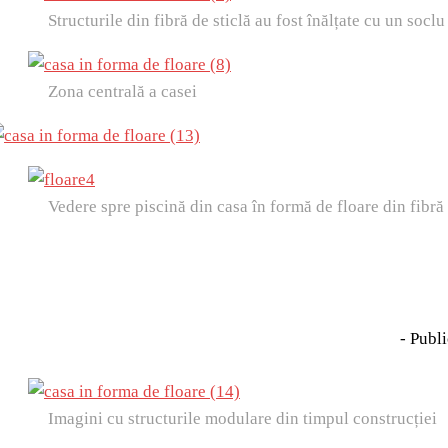
Structurile din fibră de sticlă au fost înălțate cu un socl
Zona centrală a casei
Vedere spre piscină din casa în formă de floare din fibră 
- Publi
Imagini cu structurile modulare din timpul construcției