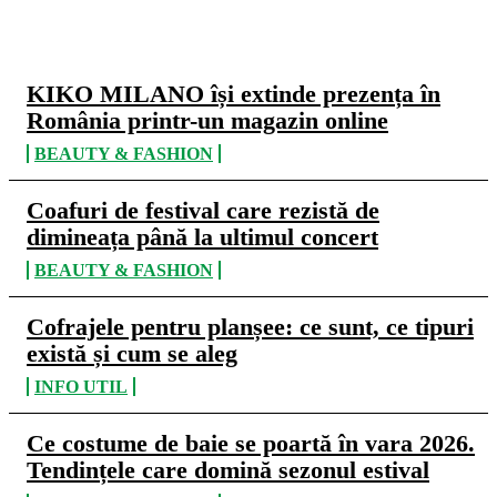
CELE MAI CITITE
KIKO MILANO își extinde prezența în
România printr-un magazin online
BEAUTY & FASHION
Coafuri de festival care rezistă de
dimineața până la ultimul concert
BEAUTY & FASHION
Cofrajele pentru planșee: ce sunt, ce tipuri
există și cum se aleg
INFO UTIL
Ce costume de baie se poartă în vara 2026.
Tendințele care domină sezonul estival