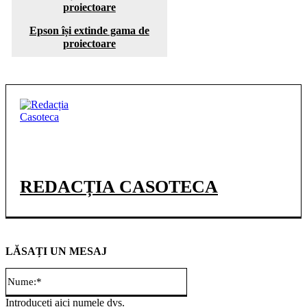
Epson își extinde gama de
proiectoare
REDACȚIA CASOTECA
LĂSAȚI UN MESAJ
Nume:*
Introduceți aici numele dvs.