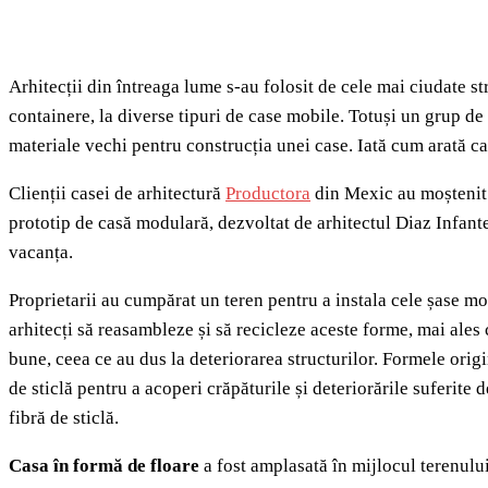
Arhitecții din întreaga lume s-au folosit de cele mai ciudate st
containere, la diverse tipuri de case mobile. Totuși un grup de
materiale vechi pentru construcția unei case. Iată cum arată cas
Clienții casei de arhitectură
Productora
din Mexic au moștenit 
prototip de casă modulară, dezvoltat de arhitectul Diaz Infante
vacanța.
Proprietarii au cumpărat un teren pentru a instala cele șase mo
arhitecți să reasambleze și să recicleze aceste forme, mai ales 
bune, ceea ce au dus la deteriorarea structurilor. Formele origin
de sticlă pentru a acoperi crăpăturile și deteriorările suferite 
fibră de sticlă.
Casa în formă de floare
a fost amplasată în mijlocul terenului