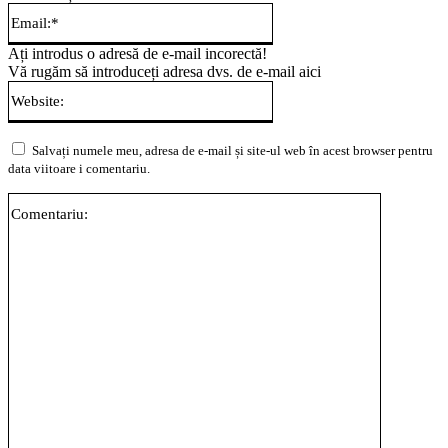
Email:*
Ați introdus o adresă de e-mail incorectă!
Vă rugăm să introduceți adresa dvs. de e-mail aici
Website:
Salvați numele meu, adresa de e-mail și site-ul web în acest browser pentru
data viitoare i comentariu.
Comentari