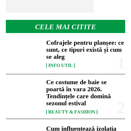
CELE MAI CITITE
Cofrajele pentru planșee: ce
sunt, ce tipuri există și cum
se aleg
INFO UTIL
Ce costume de baie se
poartă în vara 2026.
Tendințele care domină
sezonul estival
BEAUTY & FASHION
Cum influențează izolația