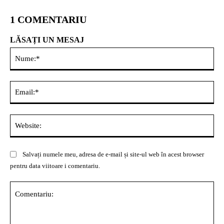
1 COMENTARIU
LĂSAȚI UN MESAJ
Nu
Ema
Web
Salvați numele meu, adresa de e-mail și site-ul web în acest browser
pentru data viitoare i comentariu.