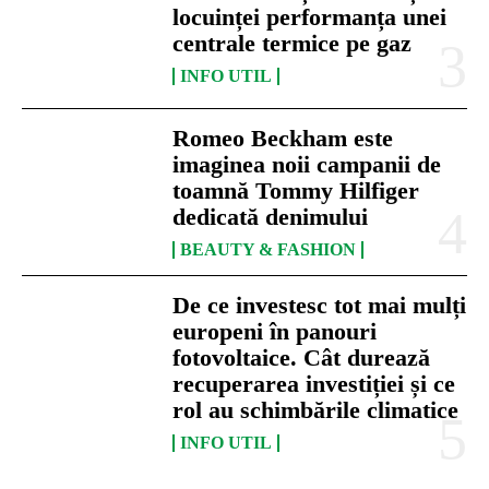
locuinței performanța unei
centrale termice pe gaz
INFO UTIL
Romeo Beckham este
imaginea noii campanii de
toamnă Tommy Hilfiger
dedicată denimului
BEAUTY & FASHION
De ce investesc tot mai mulți
europeni în panouri
fotovoltaice. Cât durează
recuperarea investiției și ce
rol au schimbările climatice
INFO UTIL