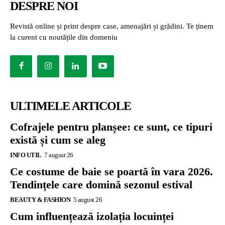
DESPRE NOI
Revistă online și print despre case, amenajări și grădini. Te ținem
la curent cu noutățile din domeniu
ULTIMELE ARTICOLE
Cofrajele pentru planșee: ce sunt, ce tipuri
există și cum se aleg
INFO UTIL
7 august 26
Ce costume de baie se poartă în vara 2026.
Tendințele care domină sezonul estival
BEAUTY & FASHION
5 august 26
Cum influențează izolația locuinței