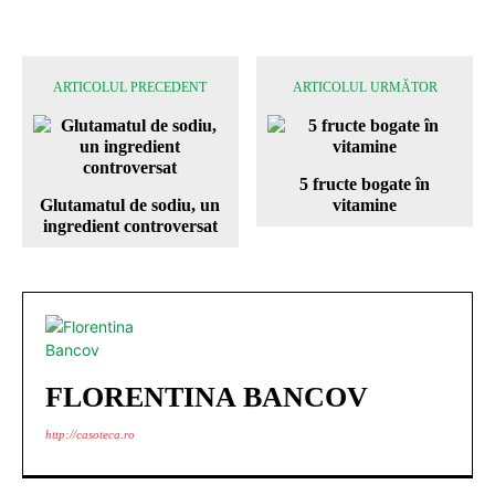
ARTICOLUL PRECEDENT
ARTICOLUL URMĂTOR
5 fructe bogate în
Glutamatul de sodiu, un
vitamine
ingredient controversat
FLORENTINA BANCOV
http://casoteca.ro