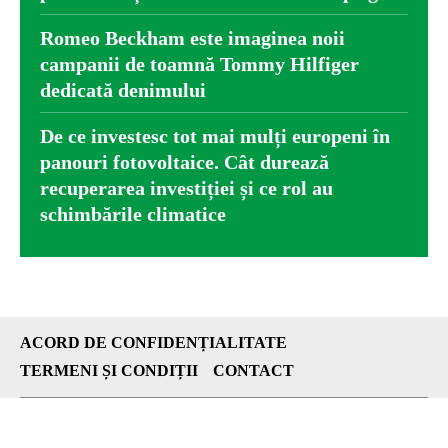
Romeo Beckham este imaginea noii
campanii de toamnă Tommy Hilfiger
dedicată denimului
De ce investesc tot mai mulți europeni în
panouri fotovoltaice. Cât durează
recuperarea investiției și ce rol au
schimbările climatice
ACORD DE CONFIDENȚIALITATE
TERMENI ȘI CONDIȚII
CONTACT