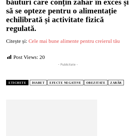
băuturi care conțin zahar în exces și
să se opteze pentru o alimentație
echilibrată și activitate fizică
regulată.
Citește și:
Cele mai bune alimente pentru creierul tău
Post Views:
20
- Publicitate -
ETICHETE
DIABET
EFECTE NEGATIVE
OBEZITATE
ZARĂR