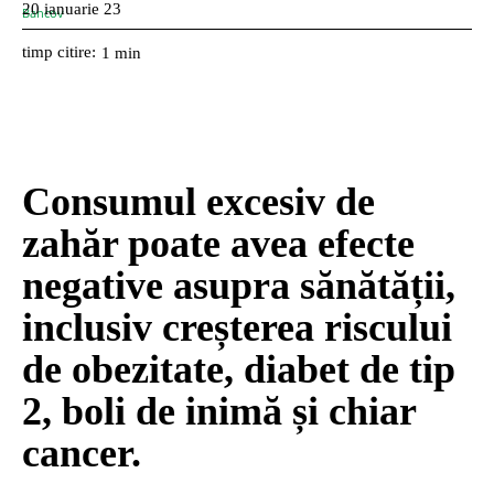
20 ianuarie 23
timp citire:
1
min
Consumul excesiv de
zahăr poate avea efecte
negative asupra sănătății,
inclusiv creșterea riscului
de obezitate, diabet de tip
2, boli de inimă și chiar
cancer.