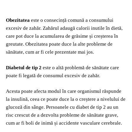
Obezitatea
este o consecință comună a consumului
excesiv de zahăr. Zahărul adaugă calorii inutile în dietă,
care pot duce la acumularea de grăsime și creșterea în
greutate. Obezitatea poate duce la alte probleme de
sănătate, cum ar fi cele prezentate mai jos.
Diabetul de tip 2
este o altă problemă de sănătate care
poate fi legată de consumul excesiv de zahăr.
Acesta poate afecta modul în care organismul răspunde
la insulină, ceea ce poate duce la o creștere a nivelului de
glucoză din sânge. Persoanele cu diabet de tip 2 au un
risc crescut de a dezvolta probleme de sănătate grave,
cum ar fi boli de inimă și accidente vasculare cerebrale.