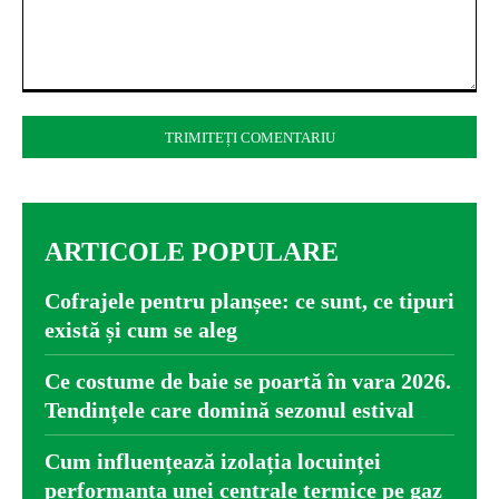
Comentariu:
ARTICOLE POPULARE
Cofrajele pentru planșee: ce sunt, ce tipuri
există și cum se aleg
Ce costume de baie se poartă în vara 2026.
Tendințele care domină sezonul estival
Cum influențează izolația locuinței
performanța unei centrale termice pe gaz