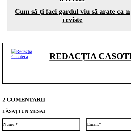
Cum să-ți faci gardul viu să arate ca-n
reviste
REDACȚIA CASOT
2 COMENTARII
LĂSAȚI UN MESAJ
Nume:*