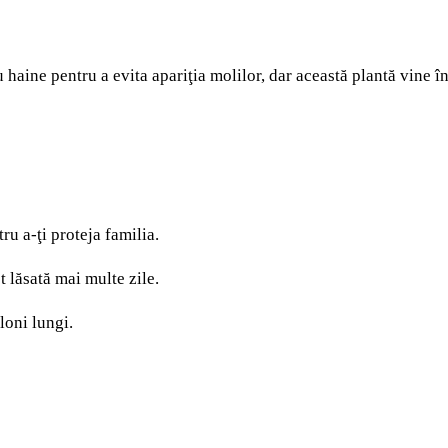
haine pentru a evita apariţia molilor, dar această plantă vine în 
ru a-ţi proteja familia.
t lăsată mai multe zile.
loni lungi.