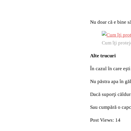
Nu doar că e bine să
Cum îţi protej
Alte trucuri
În cazul în care eşt
Nu păstra apa în găl
Dacă suporţi căldura
Sau cumpără o capca
Post Views:
14