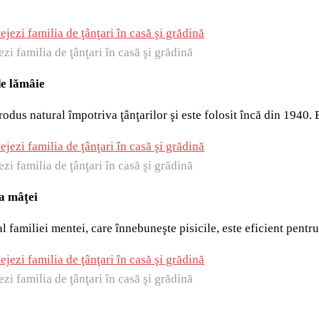
ezi familia de ţânţari în casă şi grădină
de lămâie
rodus natural împotriva ţânţarilor şi este folosit încă din 1940.
ezi familia de ţânţari în casă şi grădină
a mâţei
familiei mentei, care înnebuneşte pisicile, este eficient pentru
ezi familia de ţânţari în casă şi grădină