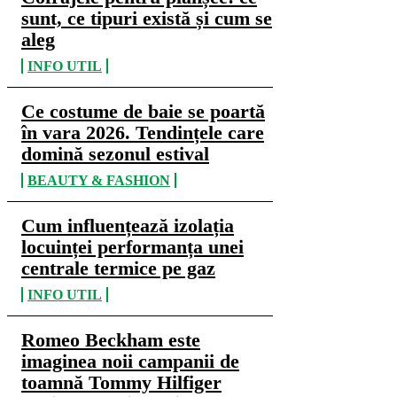
sunt, ce tipuri există și cum se
aleg
INFO UTIL
Ce costume de baie se poartă
în vara 2026. Tendințele care
domină sezonul estival
BEAUTY & FASHION
Cum influențează izolația
locuinței performanța unei
centrale termice pe gaz
INFO UTIL
Romeo Beckham este
imaginea noii campanii de
toamnă Tommy Hilfiger