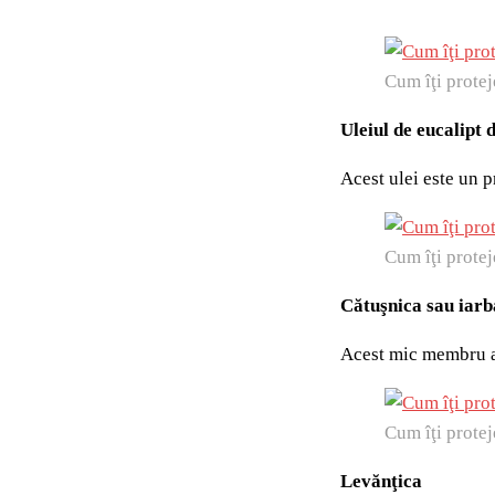
Cum îţi protej
Uleiul de eucalipt 
Acest ulei este un p
Cum îţi protej
Cătuşnica sau iarb
Acest mic membru al 
Cum îţi protej
Levănţica