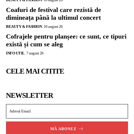
Coafuri de festival care rezistă de
dimineața până la ultimul concert
BEAUTY & FASHION
10 august 26
Cofrajele pentru planșee: ce sunt, ce tipuri
există și cum se aleg
INFO UTIL
7 august 26
CELE MAI CITITE
NEWSLETTER
MĂ ABONEZ