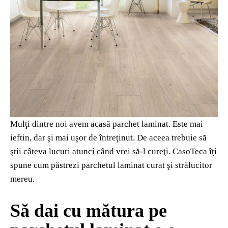
Mulţi dintre noi avem acasă parchet laminat. Este mai
ieftin, dar şi mai uşor de întreţinut. De aceea trebuie să
ştii câteva lucuri atunci când vrei să-l cureţi. CasoTeca îţi
spune cum păstrezi parchetul laminat curat şi strălucitor
mereu.
Să dai cu mătura pe