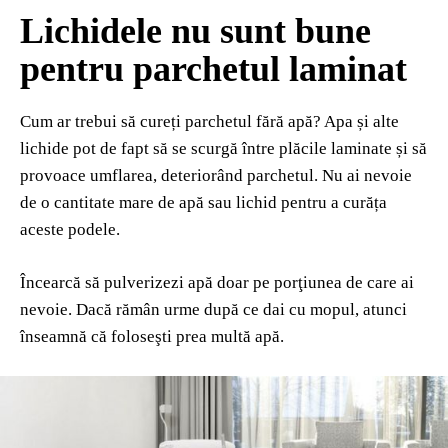
Lichidele nu sunt bune
pentru parchetul laminat
Cum ar trebui să cureți parchetul fără apă? Apa și alte
lichide pot de fapt să se scurgă între plăcile laminate și să
provoace umflarea, deteriorând parchetul. Nu ai nevoie
de o cantitate mare de apă sau lichid pentru a curăța
aceste podele.
Încearcă să pulverizezi apă doar pe porţiunea de care ai
nevoie. Dacă rămân urme după ce dai cu mopul, atunci
înseamnă că foloseşti prea multă apă.