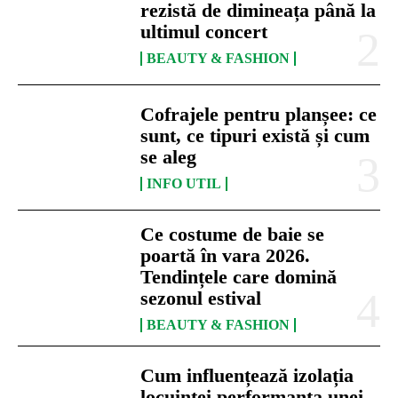
rezistă de dimineața până la
ultimul concert
BEAUTY & FASHION
Cofrajele pentru planșee: ce
sunt, ce tipuri există și cum
se aleg
INFO UTIL
Ce costume de baie se
poartă în vara 2026.
Tendințele care domină
sezonul estival
BEAUTY & FASHION
Cum influențează izolația
locuinței performanța unei