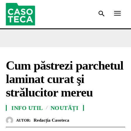
Cum păstrezi parchetul
laminat curat şi
strălucitor mereu
INFO UTIL
NOUTĂȚI
Redacția Casoteca
AUTOR: