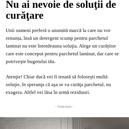
Nu ai nevoie de soluţii de
curăţare
Unii oameni preferă o anumită marcă la care nu vor
renunța, însă un detergent scump pentru parchetul
laminat nu este întotdeauna soluţia. Alege un curățitor
care este conceput pentru parchetul laminat, dar care se
potriveşte bugetului tău.
Atenţie! Chiar dacă vei fi tenată să foloseşti multă
soluţie, în speranţa că aşa se va curăţa parchetul, nu
exagera. Altfel vei lăsa în urmă reziduuri.
- Publicitate -