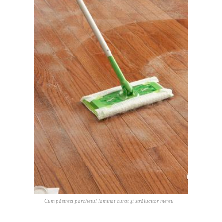
Cum păstrezi parchetul laminat curat şi strălucitor mereu