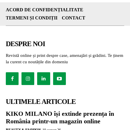
ACORD DE CONFIDENȚIALITATE
TERMENI ȘI CONDIȚII
CONTACT
DESPRE NOI
Revistă online și print despre case, amenajări și grădini. Te ținem
la curent cu noutățile din domeniu
ULTIMELE ARTICOLE
KIKO MILANO își extinde prezența în
România printr-un magazin online
BEAUTY & FASHION
10 august 26