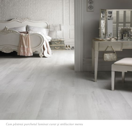
Cum păstrezi parchetul laminat curat şi strălucitor mereu