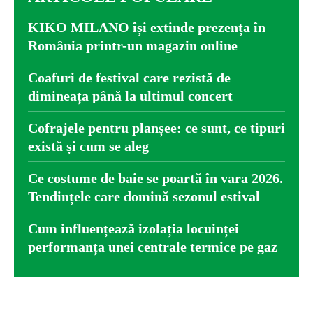
KIKO MILANO își extinde prezența în
România printr-un magazin online
Coafuri de festival care rezistă de
dimineața până la ultimul concert
Cofrajele pentru planșee: ce sunt, ce tipuri
există și cum se aleg
Ce costume de baie se poartă în vara 2026.
Tendințele care domină sezonul estival
Cum influențează izolația locuinței
performanța unei centrale termice pe gaz