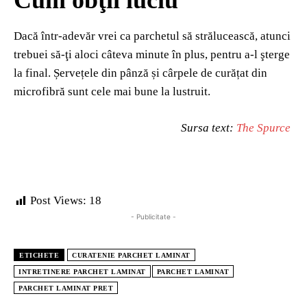
Cum obţii luciu
Dacă într-adevăr vrei ca parchetul să strălucească, atunci
trebuei să-ţi aloci câteva minute în plus, pentru a-l şterge
la final. Șervețele din pânză și cârpele de curățat din
microfibră sunt cele mai bune la lustruit.
Sursa text:
The Spurce
Post Views:
18
- Publicitate -
ETICHETE
CURATENIE PARCHET LAMINAT
INTRETINERE PARCHET LAMINAT
PARCHET LAMINAT
PARCHET LAMINAT PRET