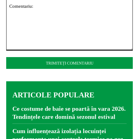
Comentariu:
ARTICOLE POPULARE
Ce costume de baie se poartă în vara 2026.
Tendințele care domină sezonul estival
Cum influențează izolația locuinței
performanța unei centrale termice pe gaz