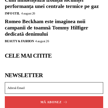
performanța unei centrale termice pe gaz
INFO UTIL
4 august 26
Romeo Beckham este imaginea noii
campanii de toamnă Tommy Hilfiger
dedicată denimului
BEAUTY & FASHION
4 august 26
CELE MAI CITITE
NEWSLETTER
MĂ ABONEZ