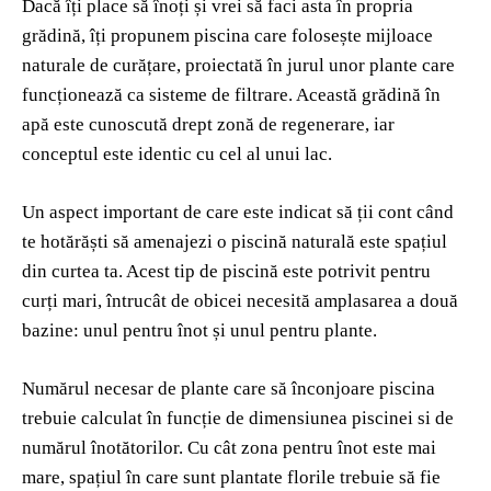
Dacă îți place să înoți și vrei să faci asta în propria
grădină, îți propunem piscina care folosește mijloace
naturale de curățare, proiectată în jurul unor plante care
funcționează ca sisteme de filtrare. Această grădină în
apă este cunoscută drept zonă de regenerare, iar
conceptul este identic cu cel al unui lac.
Un aspect important de care este indicat să ții cont când
te hotărăști să amenajezi o piscină naturală este spațiul
din curtea ta. Acest tip de piscină este potrivit pentru
curți mari, întrucât de obicei necesită amplasarea a două
bazine: unul pentru înot și unul pentru plante.
Numărul necesar de plante care să înconjoare piscina
trebuie calculat în funcție de dimensiunea piscinei si de
numărul înotătorilor. Cu cât zona pentru înot este mai
mare, spațiul în care sunt plantate florile trebuie să fie