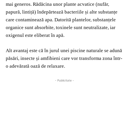
mai generos. Rădăcina unor plante acvatice (nufăr,
papură, lintiță) îndepărtează bacteriile și alte substanțe
care contaminează apa. Datorită plantelor, substanțele
organice sunt absorbite, toxinele sunt neutralizate, iar
oxigenul este eliberat în apă.
Alt avantaj este că în jurul unei piscine naturale se adună
păsări, insecte și amfibieni care vor transforma zona într-
o adevărată oază de relaxare.
- Publicitate -