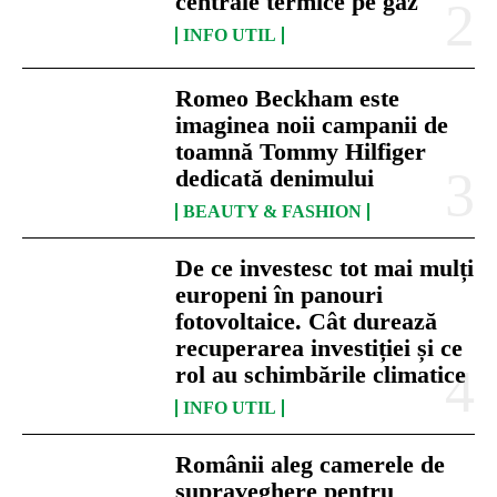
centrale termice pe gaz
INFO UTIL
Romeo Beckham este
imaginea noii campanii de
toamnă Tommy Hilfiger
dedicată denimului
BEAUTY & FASHION
De ce investesc tot mai mulți
europeni în panouri
fotovoltaice. Cât durează
recuperarea investiției și ce
rol au schimbările climatice
INFO UTIL
Românii aleg camerele de
supraveghere pentru