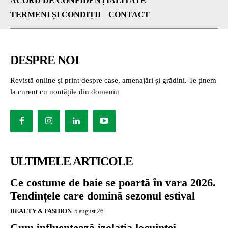
ACORD DE CONFIDENȚIALITATE
TERMENI ȘI CONDIȚII
CONTACT
DESPRE NOI
Revistă online și print despre case, amenajări și grădini. Te ținem
la curent cu noutățile din domeniu
ULTIMELE ARTICOLE
Ce costume de baie se poartă în vara 2026.
Tendințele care domină sezonul estival
BEAUTY & FASHION
5 august 26
Cum influențează izolația locuinței