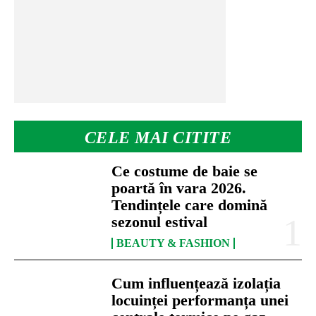
CELE MAI CITITE
Ce costume de baie se
poartă în vara 2026.
Tendințele care domină
sezonul estival
BEAUTY & FASHION
Cum influențează izolația
locuinței performanța unei