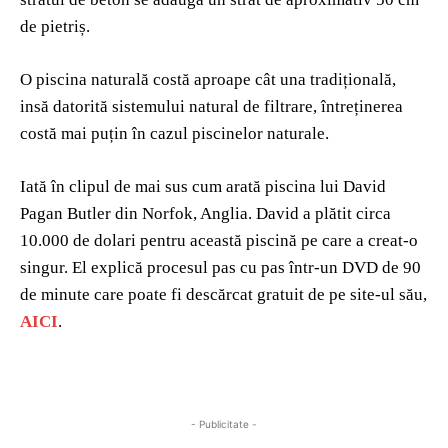
de pietriș.
O piscina naturală costă aproape cât una tradițională,
insă datorită sistemului natural de filtrare, întreținerea
costă mai puțin în cazul piscinelor naturale.
Iată în clipul de mai sus cum arată piscina lui David
Pagan Butler din Norfok, Anglia. David a plătit circa
10.000 de dolari pentru această piscină pe care a creat-o
singur. El explică procesul pas cu pas într-un DVD de 90
de minute care poate fi descărcat gratuit de pe site-ul său,
AICI
.
- Publicitate -