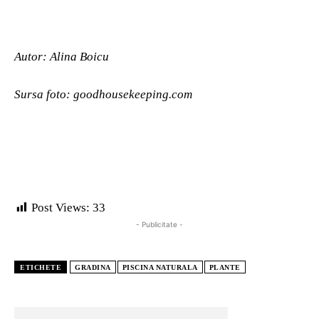
Autor: Alina Boicu
Sursa foto:
goodhousekeeping.com
Post Views:
33
- Publicitate -
ETICHETE
GRADINA
PISCINA NATURALA
PLANTE