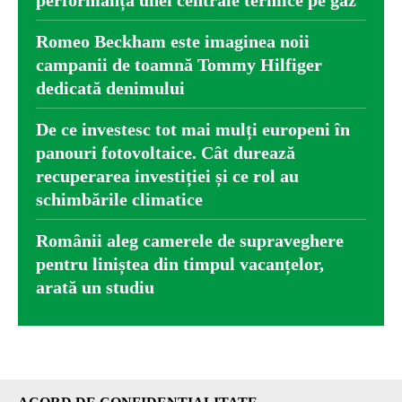
Romeo Beckham este imaginea noii
campanii de toamnă Tommy Hilfiger
dedicată denimului
De ce investesc tot mai mulți europeni în
panouri fotovoltaice. Cât durează
recuperarea investiției și ce rol au
schimbările climatice
Românii aleg camerele de supraveghere
pentru liniștea din timpul vacanțelor,
arată un studiu