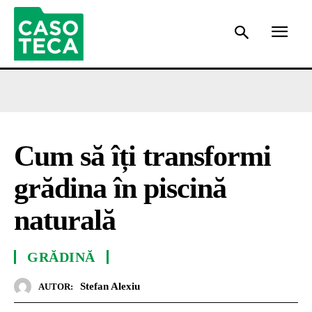
Cum să îți transformi
grădina în piscină
naturală
GRĂDINĂ
Stefan Alexiu
AUTOR: