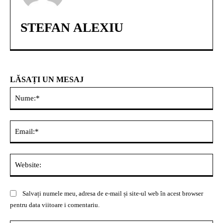
STEFAN ALEXIU
LĂSAȚI UN MESAJ
Nu
Ema
Web
Salvați numele meu, adresa de e-mail și site-ul web în acest browser
pentru data viitoare i comentariu.