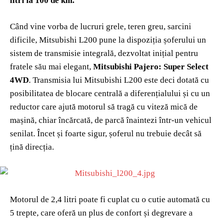
litri la 100 de km.
Când vine vorba de lucruri grele, teren greu, sarcini
dificile, Mitsubishi L200 pune la dispoziția șoferului un
sistem de transmisie integrală, dezvoltat inițial pentru
fratele său mai elegant,
Mitsubishi Pajero: Super Select
4WD
. Transmisia lui Mitsubishi L200 este deci dotată cu
posibilitatea de blocare centrală a diferențialului și cu un
reductor care ajută motorul să tragă cu viteză mică de
mașină, chiar încărcată, de parcă înaintezi într-un vehicul
senilat. Încet și foarte sigur, șoferul nu trebuie decât să
țină direcția.
Motorul de 2,4 litri poate fi cuplat cu o cutie automată cu
5 trepte, care oferă un plus de confort și degrevare a