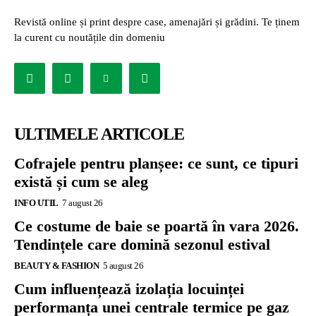
Revistă online și print despre case, amenajări și grădini. Te ținem
la curent cu noutățile din domeniu
ULTIMELE ARTICOLE
Cofrajele pentru planșee: ce sunt, ce tipuri
există și cum se aleg
INFO UTIL
7 august 26
Ce costume de baie se poartă în vara 2026.
Tendințele care domină sezonul estival
BEAUTY & FASHION
5 august 26
Cum influențează izolația locuinței
performanța unei centrale termice pe gaz