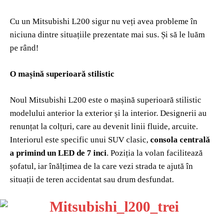
Cu un Mitsubishi L200 sigur nu veți avea probleme în
niciuna dintre situațiile prezentate mai sus. Și să le luăm
pe rând!
O mașină superioară stilistic
Noul Mitsubishi L200 este o mașină superioară stilistic
modelului anterior la exterior și la interior. Designerii au
renunțat la colțuri, care au devenit linii fluide, arcuite.
Interiorul este specific unui SUV clasic,
consola centrală
a primind un LED de 7 inci
. Poziția la volan facilitează
șofatul, iar înălțimea de la care vezi strada te ajută în
situații de teren accidentat sau drum desfundat.