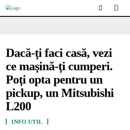
Dacă-ți faci casă, vezi
ce mașină-ți cumperi.
Poți opta pentru un
pickup, un Mitsubishi
L200
INFO UTIL