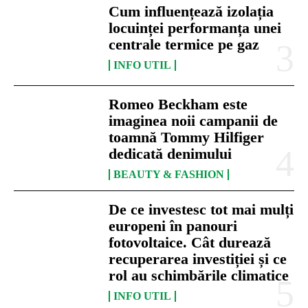
Cum influențează izolația
locuinței performanța unei
centrale termice pe gaz
INFO UTIL
Romeo Beckham este
imaginea noii campanii de
toamnă Tommy Hilfiger
dedicată denimului
BEAUTY & FASHION
De ce investesc tot mai mulți
europeni în panouri
fotovoltaice. Cât durează
recuperarea investiției și ce
rol au schimbările climatice
INFO UTIL