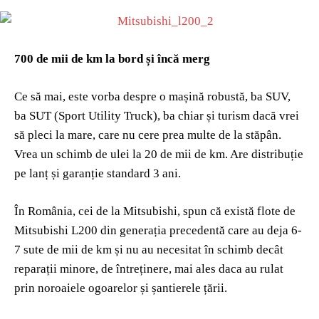
700 de mii de km la bord și încă merg
Ce să mai, este vorba despre o mașină robustă, ba SUV,
ba SUT (Sport Utility Truck), ba chiar și turism dacă vrei
să pleci la mare, care nu cere prea multe de la stăpân.
Vrea un schimb de ulei la 20 de mii de km. Are distribuție
pe lanț și garanție standard 3 ani.
În România, cei de la Mitsubishi, spun că există flote de
Mitsubishi L200 din generația precedentă care au deja 6-
7 sute de mii de km și nu au necesitat în schimb decât
reparații minore, de întreținere, mai ales daca au rulat
prin noroaiele ogoarelor și șantierele țării.