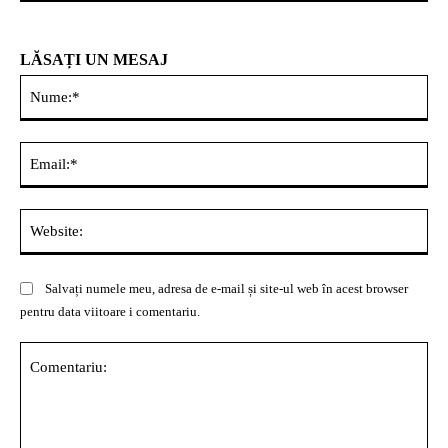
LĂSAȚI UN MESAJ
Nu
Ema
Web
Salvați numele meu, adresa de e-mail și site-ul web în acest browser
pentru data viitoare i comentariu.