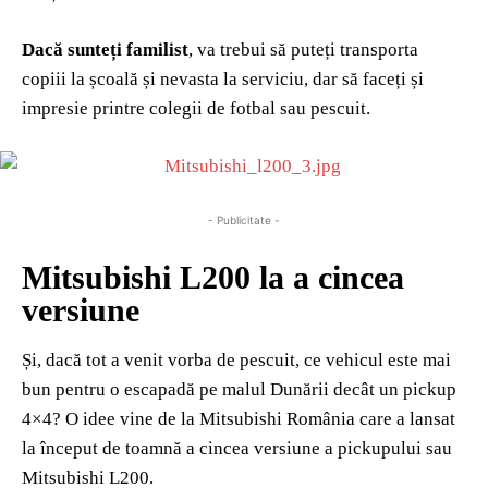
Dacă sunteți familist
, va trebui să puteți transporta
copiii la școală și nevasta la serviciu, dar să faceți și
impresie printre colegii de fotbal sau pescuit.
- Publicitate -
Mitsubishi L200 la a cincea
versiune
Și, dacă tot a venit vorba de pescuit, ce vehicul este mai
bun pentru o escapadă pe malul Dunării decât un pickup
4×4? O idee vine de la Mitsubishi România care a lansat
la început de toamnă a cincea versiune a pickupului sau
Mitsubishi L200.