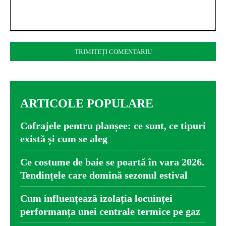
Comentariu:
ARTICOLE POPULARE
Cofrajele pentru planșee: ce sunt, ce tipuri
există și cum se aleg
Ce costume de baie se poartă în vara 2026.
Tendințele care domină sezonul estival
Cum influențează izolația locuinței
performanța unei centrale termice pe gaz