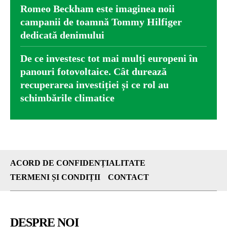
Romeo Beckham este imaginea noii
campanii de toamnă Tommy Hilfiger
dedicată denimului
De ce investesc tot mai mulți europeni în
panouri fotovoltaice. Cât durează
recuperarea investiției și ce rol au
schimbările climatice
ACORD DE CONFIDENȚIALITATE
TERMENI ȘI CONDIȚII
CONTACT
DESPRE NOI