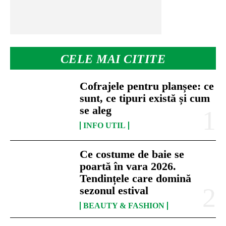
CELE MAI CITITE
Cofrajele pentru planșee: ce
sunt, ce tipuri există și cum
se aleg
INFO UTIL
Ce costume de baie se
poartă în vara 2026.
Tendințele care domină
sezonul estival
BEAUTY & FASHION