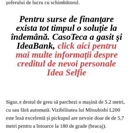
șoferului de lucru cu schimbătorul.
Pentru surse de finanţare
exista tot timpul o soluţie la
îndemână. CasoTeca a gasit şi
IdeaBank,
click aici pentru
mai multe informaţii despre
creditul de nevoi personale
Idea Selfie
Sigur, e destul de greu să parchezi o mașină de 5.2 metri,
cu sau fără automată. Vizibilitatea lui Mitsubishi L200
este însă excelentă și pickupul are nevoie doar de de 5,7
metri pentru a întoarce la 180 de grade (bracaj).