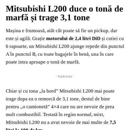
Mitsubishi L200 duce o tonă de
marfă și trage 3,1 tone
Mașina e frumoasă, atât cât poate să fie un pickup, dar
este și agilă. Grație
motorului de 2,4 litri DiD
și cutiei cu
6 rapoarte, un Mitsubishi L200 ajunge repede din punctul
A în punctul B, cu toate bagajele în benă, una în care
poate intra aproape o tonă de marfă.
- Publicitate -
Chiar și cu tona „la bord” Mitsubishi L200 mai poate
trage dupa ea o remorcă de 3,1 tone, destul de bine
pentru „o camionetă” 4×4 care nu are nevoie de prea
mult combustibil. Testată în regim normal, mixt,
Mitsubishi L200 nu a avut nevoie de mai multe de
7,5