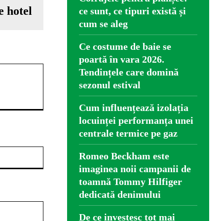
 hotel
ce sunt, ce tipuri există și
cum se aleg
Ce costume de baie se
poartă în vara 2026.
Tendințele care domină
sezonul estival
Cum influențează izolația
locuinței performanța unei
centrale termice pe gaz
Website:
Romeo Beckham este
imaginea noii campanii de
toamnă Tommy Hilfiger
dedicată denimului
De ce investesc tot mai