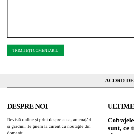
Comentariu:
ACORD DE
DESPRE NOI
ULTIME
Cofrajele
Revistă online și print despre case, amenajări
și grădini. Te ținem la curent cu noutățile din
sunt, ce 
domeniu