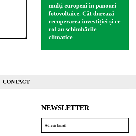
mulți europeni în panouri
fotovoltaice. Cât durează
recuperarea investiției și ce
rol au schimbările
climatice
CONTACT
NEWSLETTER