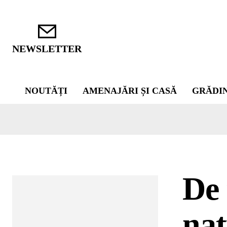
NEWSLETTER
NOUTĂȚI
AMENAJĂRI ȘI CASĂ
GRĂDI
De 
nat