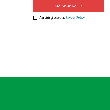
MĂ ABONEZ
Am citit și acceptat
Privacy Policy
.