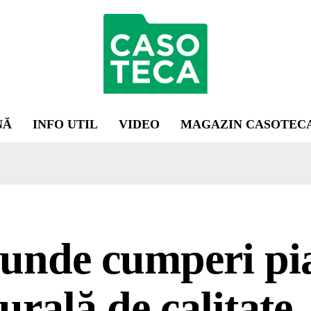
NĂ
INFO UTIL
VIDEO
MAGAZIN CASOTEC
unde cumperi pi
urală de calitate