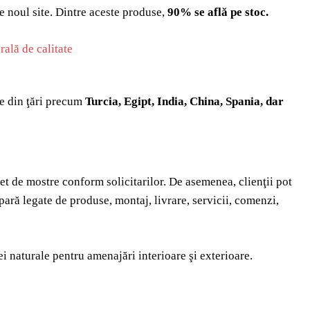
pe noul site. Dintre aceste produse,
90% se află pe stoc.
te din ţări precum
Turcia, Egipt, India, China, Spania, dar
set de mostre conform solicitarilor. De asemenea, clienţii pot
apară legate de produse, montaj, livrare, servicii, comenzi,
 naturale pentru amenajări interioare şi exterioare.