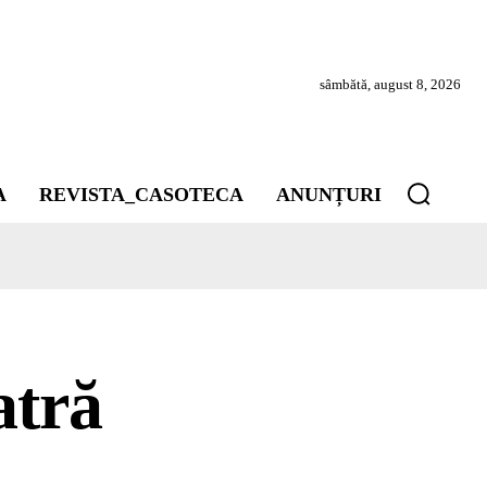
sâmbătă, august 8, 2026
A
REVISTA_CASOTECA
ANUNȚURI
atră