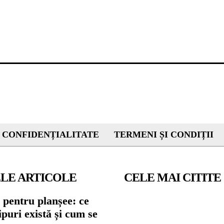
 CONFIDENȚIALITATE
TERMENI ȘI CONDIȚII
LE ARTICOLE
CELE MAI CITITE
 pentru planșee: ce
tipuri există și cum se