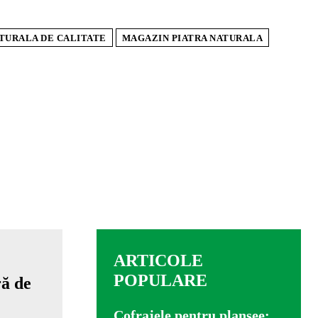
ATURALA DE CALITATE
MAGAZIN PIATRA NATURALA
ARTICOLE
POPULARE
Cofrajele pentru planșee: