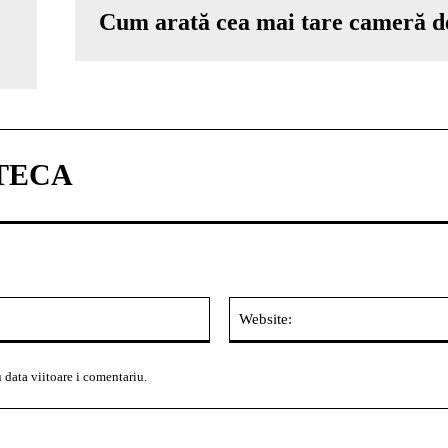
Cum arată cea mai tare cameră de
TECA
Email:*
 data viitoare i comentariu.