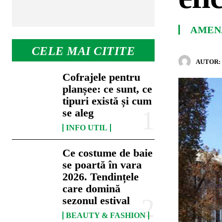
AMENA
CELE MAI CITITE
AUTOR:
Cofrajele pentru
planșee: ce sunt, ce
tipuri există și cum
se aleg
INFO UTIL
Ce costume de baie
se poartă în vara
2026. Tendințele
care domină
sezonul estival
BEAUTY & FASHION