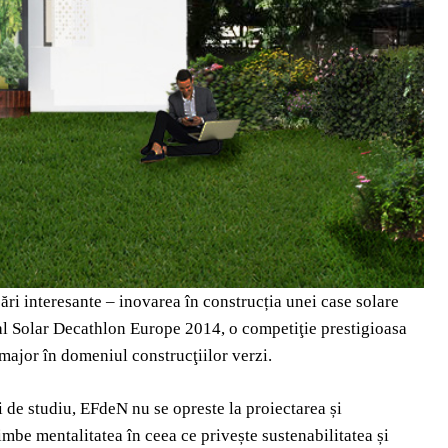
i interesante – inovarea în construcția unei case solare
nal Solar Decathlon Europe 2014, o competiţie prestigioasa
 major în domeniul construcţiilor verzi.
 de studiu, EFdeN nu se opreste la proiectarea și
imbe mentalitatea în ceea ce privește sustenabilitatea și