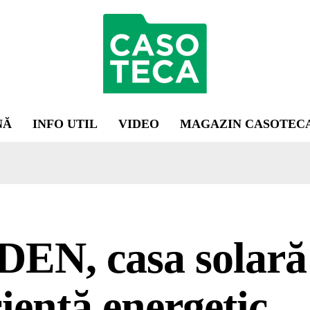
NĂ
INFO UTIL
VIDEO
MAGAZIN CASOTEC
DEN, casa solară
cientă energetic