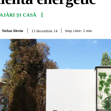
JĂRI ȘI CASĂ
Stefan Alexiu
timp citire:
2
min
13 decembrie 14