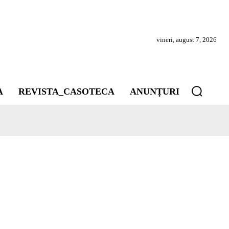
vineri, august 7, 2026
A
REVISTA_CASOTECA
ANUNȚURI