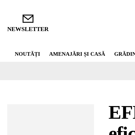
NEWSLETTER
NOUTĂȚI
AMENAJĂRI ȘI CASĂ
GRĂDI
EF
efi