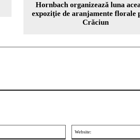
Hornbach organizează luna acea
expoziţie de aranjamente florale 
Crăciun
Email:*