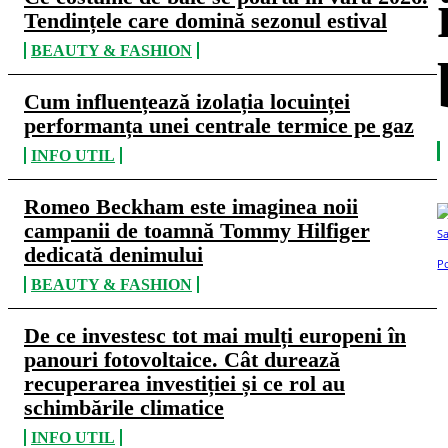
Tendințele care domină sezonul estival
BEAUTY & FASHION
Cum influențează izolația locuinței
performanța unei centrale termice pe gaz
INFO UTIL
Romeo Beckham este imaginea noii
campanii de toamnă Tommy Hilfiger
dedicată denimului
BEAUTY & FASHION
De ce investesc tot mai mulți europeni în
panouri fotovoltaice. Cât durează
recuperarea investiției și ce rol au
schimbările climatice
INFO UTIL