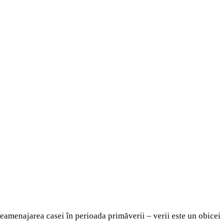
eamenajarea casei în perioada primăverii – verii este un obicei r