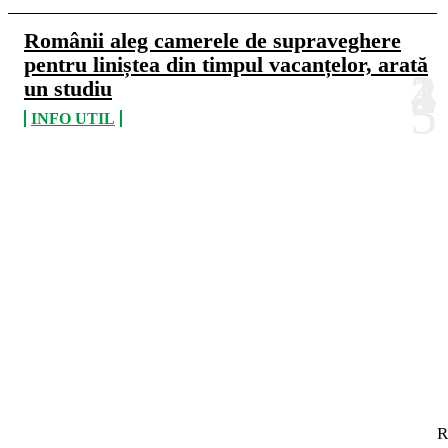
Românii aleg camerele de supraveghere
pentru liniștea din timpul vacanțelor, arată
un studiu
INFO UTIL
R