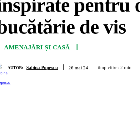
inspirate pentru 
bucătărie de vis
AMENAJĂRI ȘI CASĂ
Sabina Popescu
timp citire:
2
min
26 mai 24
AUTOR: