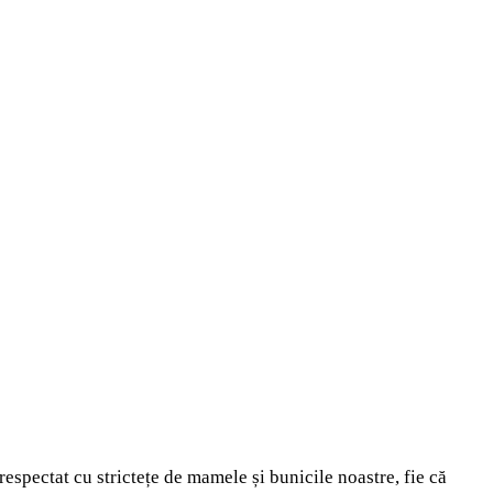
espectat cu strictețe de mamele și bunicile noastre, fie că