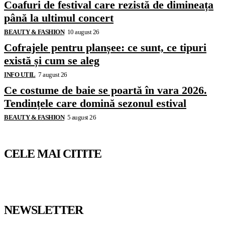
Coafuri de festival care rezistă de dimineața
până la ultimul concert
BEAUTY & FASHION
10 august 26
Cofrajele pentru planșee: ce sunt, ce tipuri
există și cum se aleg
INFO UTIL
7 august 26
Ce costume de baie se poartă în vara 2026.
Tendințele care domină sezonul estival
BEAUTY & FASHION
5 august 26
CELE MAI CITITE
NEWSLETTER