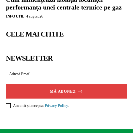
performanța unei centrale termice pe gaz
INFO UTIL
4 august 26
CELE MAI CITITE
NEWSLETTER
MĂ ABONEZ
Am citit și acceptat
Privacy Policy
.