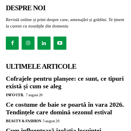
DESPRE NOI
Revistă online și print despre case, amenajări și grădini. Te ținem
la curent cu noutățile din domeniu
ULTIMELE ARTICOLE
Cofrajele pentru planșee: ce sunt, ce tipuri
există și cum se aleg
INFO UTIL
7 august 26
Ce costume de baie se poartă în vara 2026.
Tendințele care domină sezonul estival
BEAUTY & FASHION
5 august 26
Cum influențează izolația locuinței