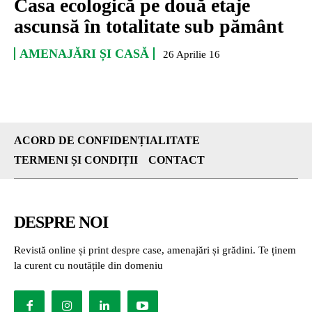
Casa ecologică pe două etaje
ascunsă în totalitate sub pământ
AMENAJĂRI ȘI CASĂ
26 Aprilie 16
ACORD DE CONFIDENȚIALITATE
TERMENI ȘI CONDIȚII
CONTACT
DESPRE NOI
Revistă online și print despre case, amenajări și grădini. Te ținem
la curent cu noutățile din domeniu