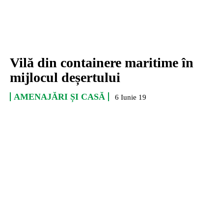
Vilă din containere maritime în
mijlocul deșertului
AMENAJĂRI ȘI CASĂ
6 Iunie 19