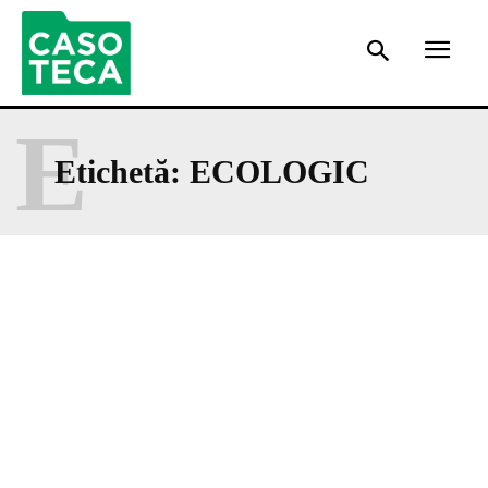
E
Etichetă:
ECOLOGIC