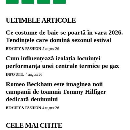
ULTIMELE ARTICOLE
Ce costume de baie se poartă în vara 2026.
Tendințele care domină sezonul estival
BEAUTY & FASHION
5 august 26
Cum influențează izolația locuinței
performanța unei centrale termice pe gaz
INFO UTIL
4 august 26
Romeo Beckham este imaginea noii
campanii de toamnă Tommy Hilfiger
dedicată denimului
BEAUTY & FASHION
4 august 26
CELE MAI CITITE