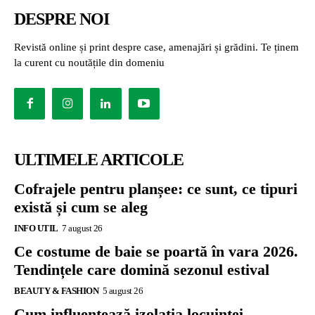
DESPRE NOI
Revistă online și print despre case, amenajări și grădini. Te ținem
la curent cu noutățile din domeniu
ULTIMELE ARTICOLE
Cofrajele pentru planșee: ce sunt, ce tipuri
există și cum se aleg
INFO UTIL
7 august 26
Ce costume de baie se poartă în vara 2026.
Tendințele care domină sezonul estival
BEAUTY & FASHION
5 august 26
Cum influențează izolația locuinței