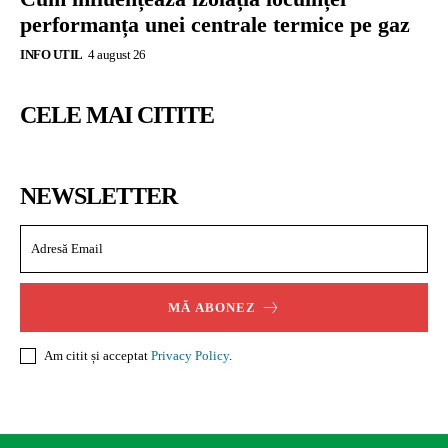
performanța unei centrale termice pe gaz
INFO UTIL
4 august 26
CELE MAI CITITE
NEWSLETTER
MĂ ABONEZ
Am citit și acceptat
Privacy Policy
.