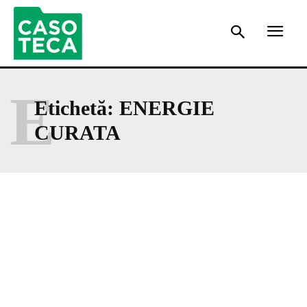
E
Etichetă:
ENERGIE
CURATA