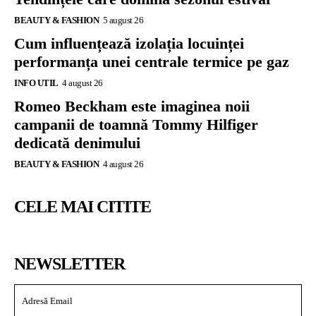
BEAUTY & FASHION
5 august 26
Cum influențează izolația locuinței
performanța unei centrale termice pe gaz
INFO UTIL
4 august 26
Romeo Beckham este imaginea noii
campanii de toamnă Tommy Hilfiger
dedicată denimului
BEAUTY & FASHION
4 august 26
CELE MAI CITITE
NEWSLETTER