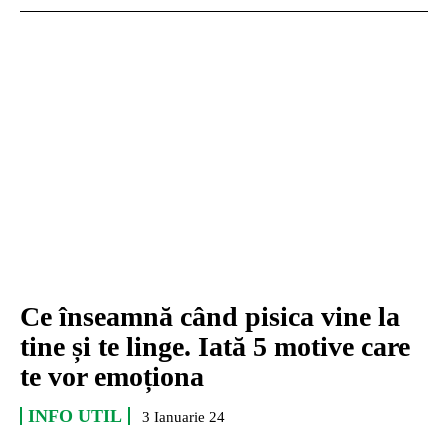
Ce înseamnă când pisica vine la
tine și te linge. Iată 5 motive care
te vor emoționa
INFO UTIL
3 Ianuarie 24