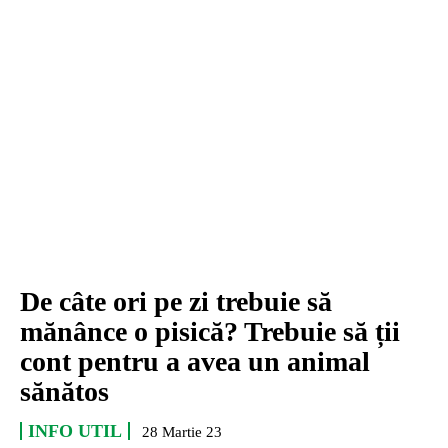
De câte ori pe zi trebuie să
mănânce o pisică? Trebuie să ții
cont pentru a avea un animal
sănătos
INFO UTIL
28 Martie 23