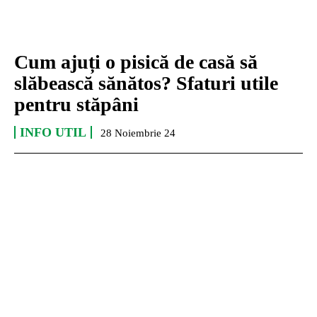
Cum ajuți o pisică de casă să
slăbească sănătos? Sfaturi utile
pentru stăpâni
INFO UTIL
28 Noiembrie 24