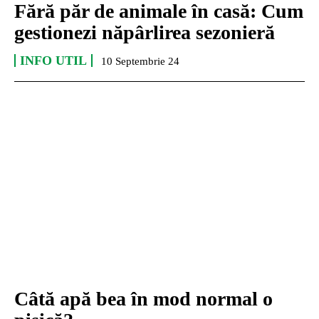
Fără păr de animale în casă: Cum
gestionezi năpârlirea sezonieră
INFO UTIL
10 Septembrie 24
Câtă apă bea în mod normal o