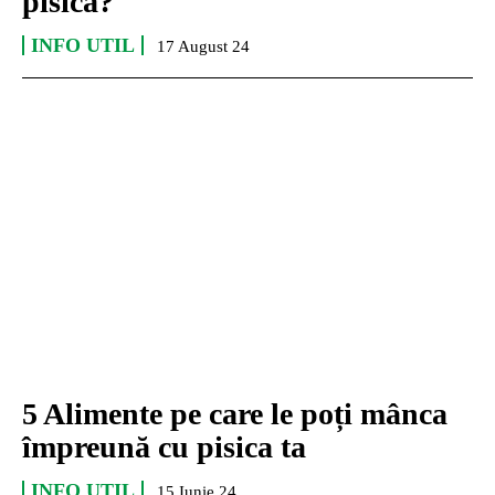
pisică?
INFO UTIL
17 August 24
5 Alimente pe care le poți mânca
împreună cu pisica ta
INFO UTIL
15 Iunie 24