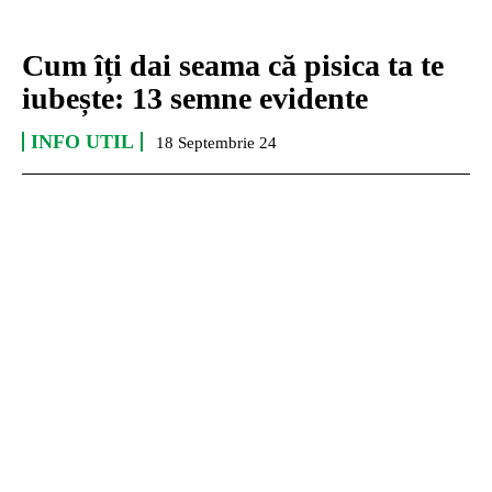
Cum îți dai seama că pisica ta te
iubește: 13 semne evidente
INFO UTIL
18 Septembrie 24