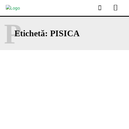
P
Etichetă:
PISICA