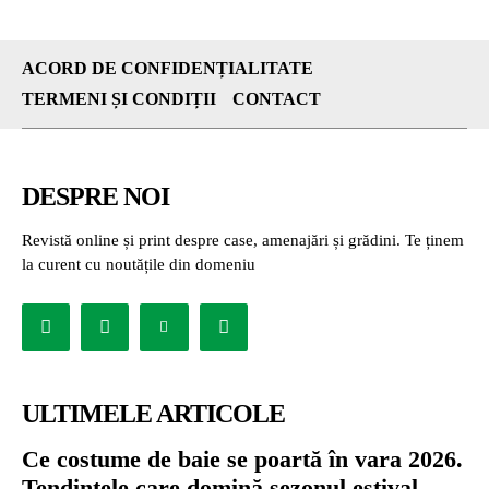
ACORD DE CONFIDENȚIALITATE
TERMENI ȘI CONDIȚII
CONTACT
DESPRE NOI
Revistă online și print despre case, amenajări și grădini. Te ținem
la curent cu noutățile din domeniu
ULTIMELE ARTICOLE
Ce costume de baie se poartă în vara 2026.
Tendințele care domină sezonul estival