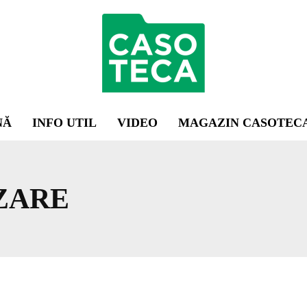
NĂ
INFO UTIL
VIDEO
MAGAZIN CASOTEC
ZARE