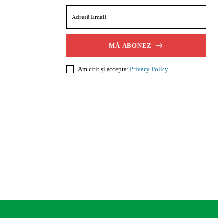
MĂ ABONEZ
Am citit și acceptat
Privacy Policy
.