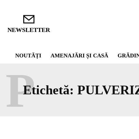
NEWSLETTER
NOUTĂȚI
AMENAJĂRI ȘI CASĂ
GRĂDI
P
Etichetă:
PULVERI