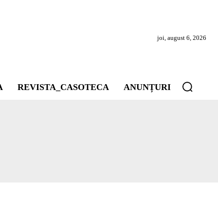
joi, august 6, 2026
A
REVISTA_CASOTECA
ANUNȚURI