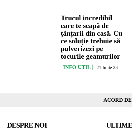
Trucul incredibil
care te scapă de
țânțarii din casă. Cu
ce soluție trebuie să
pulverizezi pe
tocurile geamurilor
INFO UTIL
21 Iunie 23
ACORD DE
DESPRE NOI
ULTIME