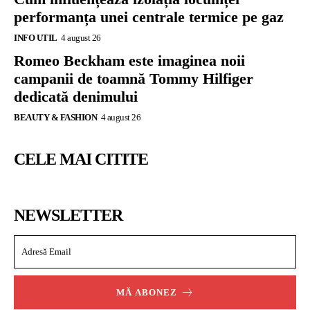
performanța unei centrale termice pe gaz
INFO UTIL
4 august 26
Romeo Beckham este imaginea noii
campanii de toamnă Tommy Hilfiger
dedicată denimului
BEAUTY & FASHION
4 august 26
CELE MAI CITITE
NEWSLETTER
MĂ ABONEZ