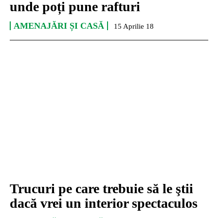
unde poți pune rafturi
AMENAJĂRI ȘI CASĂ
15 Aprilie 18
Trucuri pe care trebuie să le ştii
dacă vrei un interior spectaculos