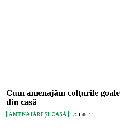
Cum amenajăm colţurile goale
din casă
AMENAJĂRI ȘI CASĂ
23 Iulie 15