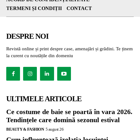
TERMENI ȘI CONDIȚII
CONTACT
DESPRE NOI
Revistă online și print despre case, amenajări și grădini. Te ținem
la curent cu noutățile din domeniu
ULTIMELE ARTICOLE
Ce costume de baie se poartă în vara 2026.
Tendințele care domină sezonul estival
BEAUTY & FASHION
5 august 26
Cum influențează izolația locuinței