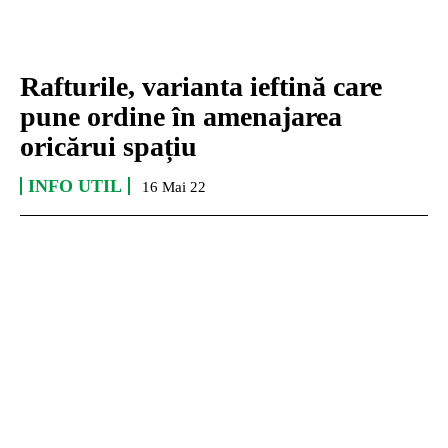
Rafturile, varianta ieftină care
pune ordine în amenajarea
oricărui spațiu
INFO UTIL
16 Mai 22