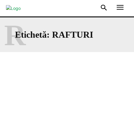
R
Etichetă:
RAFTURI