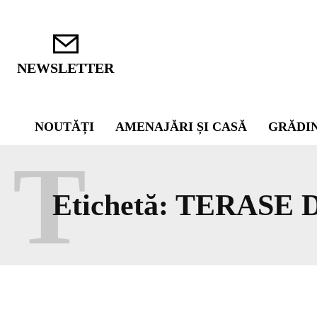
NEWSLETTER
NOUTĂȚI
AMENAJĂRI ȘI CASĂ
GRĂDI
T
Etichetă:
TERASE 