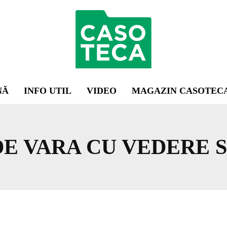
NĂ
INFO UTIL
VIDEO
MAGAZIN CASOTEC
DE VARA CU VEDERE 