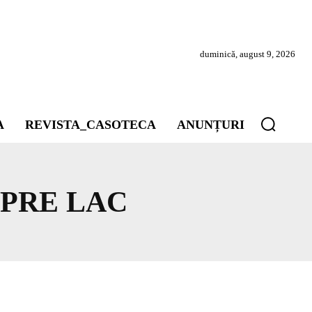
duminică, august 9, 2026
A
REVISTA_CASOTECA
ANUNȚURI
SPRE LAC