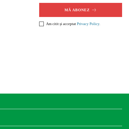
MĂ ABONEZ
Am citit și acceptat
Privacy Policy
.