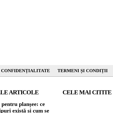
 CONFIDENȚIALITATE
TERMENI ȘI CONDIȚII
LE ARTICOLE
CELE MAI CITITE
 pentru planșee: ce
tipuri există și cum se