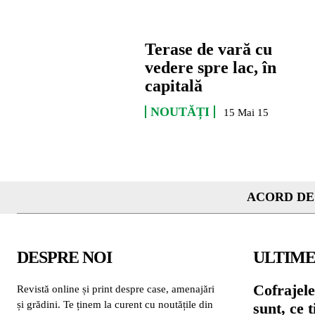
Terase de vară cu
vedere spre lac, în
capitală
NOUTĂȚI
15 Mai 15
ACORD DE
DESPRE NOI
ULTIME
Cofrajele
Revistă online și print despre case, amenajări
și grădini. Te ținem la curent cu noutățile din
sunt, ce 