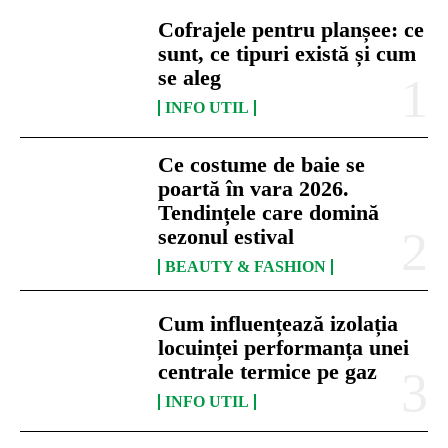
Cofrajele pentru planșee: ce
sunt, ce tipuri există și cum
se aleg
INFO UTIL
Ce costume de baie se
poartă în vara 2026.
Tendințele care domină
sezonul estival
BEAUTY & FASHION
Cum influențează izolația
locuinței performanța unei
centrale termice pe gaz
INFO UTIL