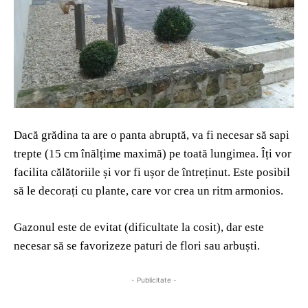
Dacă grădina ta are o panta abruptă, va fi necesar să sapi
trepte (15 cm înălțime maximă) pe toată lungimea. Îți vor
facilita călătoriile și vor fi ușor de întreținut. Este posibil
să le decorați cu plante, care vor crea un ritm armonios.
Gazonul este de evitat (dificultate la cosit), dar este
necesar să se favorizeze paturi de flori sau arbuști.
- Publicitate -