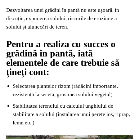
Dezvoltarea unei grădini în pantă nu este ușoară, în
discuție, expunerea solului, riscurile de eroziune a
solului și alunecări de teren.
Pentru a realiza cu succes o
grădină în pantă, iată
elementele de care trebuie să
țineți cont:
Selectarea plantelor rizom (rădăcini importante,
rezistență la secetă, grosimea solului vegetal)
Stabilitatea terenului cu calculul unghiului de
stabilitate a solului (instalarea unui perete jos, riprap,
lemn etc.)