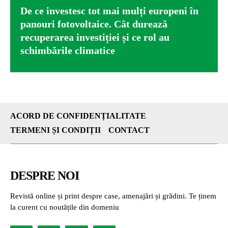
De ce investesc tot mai mulți europeni în
panouri fotovoltaice. Cât durează
recuperarea investiției și ce rol au
schimbările climatice
ACORD DE CONFIDENȚIALITATE
TERMENI ȘI CONDIȚII
CONTACT
DESPRE NOI
Revistă online și print despre case, amenajări și grădini. Te ținem
la curent cu noutățile din domeniu