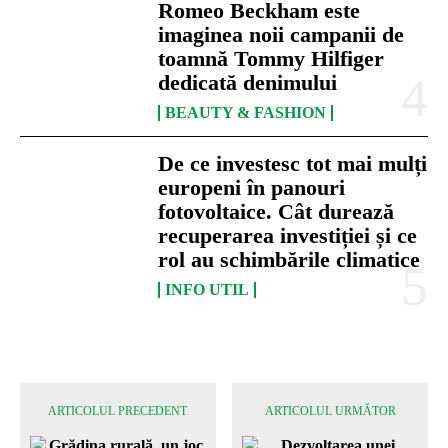
Romeo Beckham este
imaginea noii campanii de
toamnă Tommy Hilfiger
dedicată denimului
BEAUTY & FASHION
De ce investesc tot mai mulți
europeni în panouri
fotovoltaice. Cât durează
recuperarea investiției și ce
rol au schimbările climatice
INFO UTIL
ARTICOLUL PRECEDENT
ARTICOLUL URMĂTOR