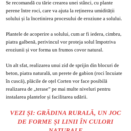
Se recomandă cu tărie crearea unei stânci, cu plante
perene între roci, care va ajuta la reținerea umidității
solului și la încetinirea procesului de eroziune a solului.
Plantele de acoperire a solului, cum ar fi iedera, cimbru,
piatra galbenă, perivincul vor proteja solul împotriva
eroziunii și vor forma un frumos covor natural.
Un alt sfat, realizarea unui zid de sprijin din blocuri de
beton, piatra naturală, un perete de gabion (roci încuiate
în cuscă), plăcile de oțel Corten vor face posibilă
realizarea de „terase” pe mai multe niveluri pentru
instalarea plantelor și facilitarea udării.
VEZI ȘI:
GRĂDINA RURALĂ, UN JOC
DE FORME ȘI LINII ÎN CULORI
NATURALE