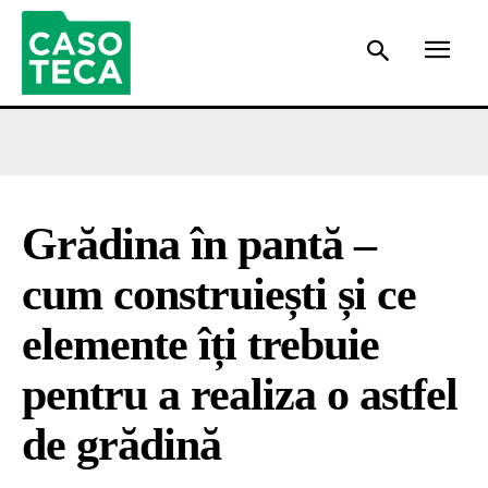
Grădina în pantă –
cum construiești și ce
elemente îți trebuie
pentru a realiza o astfel
de grădină