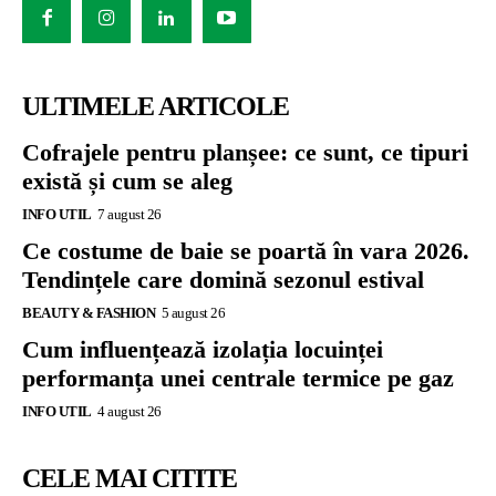
ULTIMELE ARTICOLE
Cofrajele pentru planșee: ce sunt, ce tipuri
există și cum se aleg
INFO UTIL
7 august 26
Ce costume de baie se poartă în vara 2026.
Tendințele care domină sezonul estival
BEAUTY & FASHION
5 august 26
Cum influențează izolația locuinței
performanța unei centrale termice pe gaz
INFO UTIL
4 august 26
CELE MAI CITITE