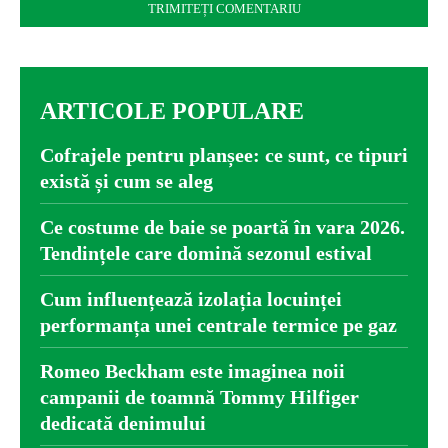
ARTICOLE POPULARE
Cofrajele pentru planșee: ce sunt, ce tipuri
există și cum se aleg
Ce costume de baie se poartă în vara 2026.
Tendințele care domină sezonul estival
Cum influențează izolația locuinței
performanța unei centrale termice pe gaz
Romeo Beckham este imaginea noii
campanii de toamnă Tommy Hilfiger
dedicată denimului