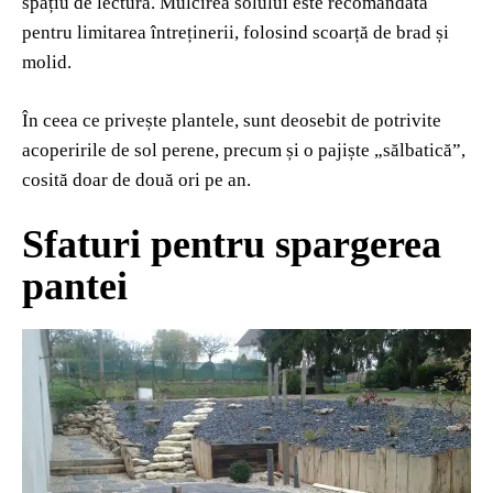
spațiu de lectură. Mulcirea solului este recomandată
pentru limitarea întreținerii, folosind scoarță de brad și
molid.
În ceea ce privește plantele, sunt deosebit de potrivite
acoperirile de sol perene, precum și o pajiște „sălbatică”,
cosită doar de două ori pe an.
Sfaturi pentru spargerea
pantei