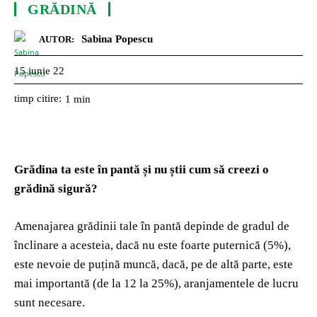
GRĂDINĂ
Sabina Popescu
AUTOR:
15 iunie 22
timp citire:
1
min
Grădina ta este în pantă și nu știi cum să creezi o
grădină sigură?
Amenajarea grădinii tale în pantă depinde de gradul de
înclinare a acesteia, dacă nu este foarte puternică (5%),
este nevoie de puțină muncă, dacă, pe de altă parte, este
mai importantă (de la 12 la 25%), aranjamentele de lucru
sunt necesare.