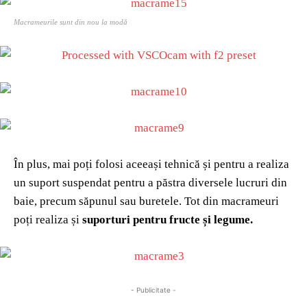
Macrameurile sunt din nou la modă
În plus, mai poți folosi aceeași tehnică și pentru a realiza
un suport suspendat pentru a păstra diversele lucruri din
baie, precum săpunul sau buretele. Tot din macrameuri
poți realiza și
suporturi pentru fructe și legume.
- Publicitate -