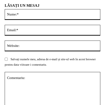
LĂSAȚI UN MESAJ
Nu
Ema
Web
Salvați numele meu, adresa de e-mail și site-ul web în acest browser
pentru data viitoare i comentariu.