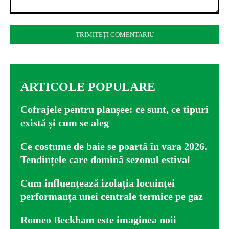
Comentariu:
ARTICOLE POPULARE
Cofrajele pentru planșee: ce sunt, ce tipuri
există și cum se aleg
Ce costume de baie se poartă în vara 2026.
Tendințele care domină sezonul estival
Cum influențează izolația locuinței
performanța unei centrale termice pe gaz
Romeo Beckham este imaginea noii