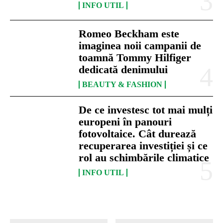
INFO UTIL
Romeo Beckham este
imaginea noii campanii de
toamnă Tommy Hilfiger
dedicată denimului
BEAUTY & FASHION
De ce investesc tot mai mulți
europeni în panouri
fotovoltaice. Cât durează
recuperarea investiției și ce
rol au schimbările climatice
INFO UTIL