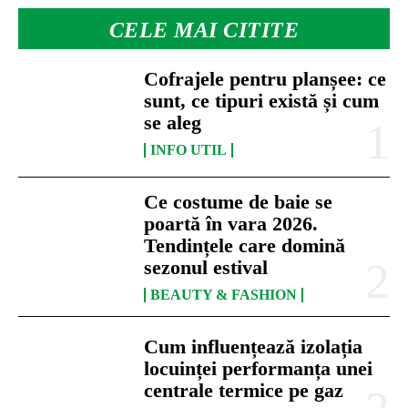
CELE MAI CITITE
Cofrajele pentru planșee: ce
sunt, ce tipuri există și cum
se aleg
INFO UTIL
Ce costume de baie se
poartă în vara 2026.
Tendințele care domină
sezonul estival
BEAUTY & FASHION
Cum influențează izolația
locuinței performanța unei
centrale termice pe gaz