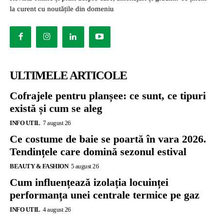
la curent cu noutățile din domeniu
ULTIMELE ARTICOLE
Cofrajele pentru planșee: ce sunt, ce tipuri
există și cum se aleg
INFO UTIL
7 august 26
Ce costume de baie se poartă în vara 2026.
Tendințele care domină sezonul estival
BEAUTY & FASHION
5 august 26
Cum influențează izolația locuinței
performanța unei centrale termice pe gaz
INFO UTIL
4 august 26