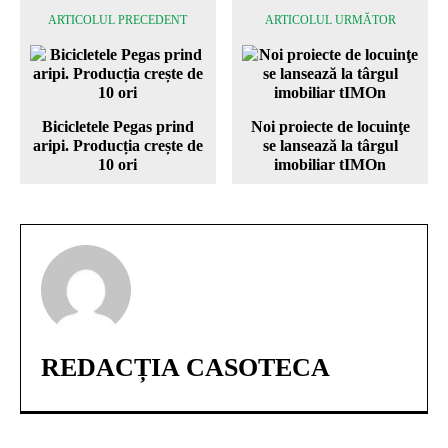
ARTICOLUL PRECEDENT
ARTICOLUL URMĂTOR
Bicicletele Pegas prind
Noi proiecte de locuinţe
aripi. Producția crește de
se lansează la târgul
10 ori
imobiliar tIMOn
REDACȚIA CASOTECA