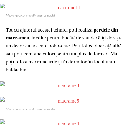
Macrameurile sunt din nou la modă
Tot cu ajutorul acestei tehnici poți realiza
perdele din
macrameu
, inedite pentru bucătărie sau dacă îți dorește
un decor cu accente boho-chic. Poți folosi doar ață albă
sau poți combina culori pentru un plus de farmec. Mai
poți folosi macrameurile și în dormitor, în locul unui
baldachin.
Macrameurile sunt din nou la modă