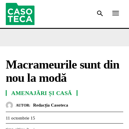
Macrameurile sunt din
nou la modă
AMENAJĂRI ȘI CASĂ
Redacția Casoteca
AUTOR:
11 octombrie 15