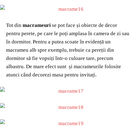
Tot din
macrameuri
se pot face și obiecte de decor
pentru perete, pe care le poți amplasa în camera de zi sau
în dormitor. Pentru a putea scoate în evidență un
macrameu alb spre exemplu, trebuie ca pereții din
dormitor să fie vopsiți într-o culoare tare, precum
albastru. De mare efect sunt și macrameurile folosite
atunci când decorezi masa pentru invitați.