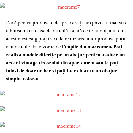
Dacă pentru produsele despre care ți-am povestit mai sus
tehnica nu este așa de dificilă, odată ce te-ai obișnuit cu
acest meșteșug poți trece la realizarea unor produse puțin
mai dificile. Este vorba de
lămpile din macrameu. Poți
realiza modele diferițe pe un abajur pentru a aduce un
accent vintage decorului din apartament sau te poți
folosi de doar un bec și poți face chiar tu un abajur
simplu, colorat.