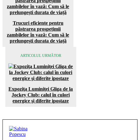
Trucuri eficiente pentru
păstrarea prospețimii
zambilelor în vază: Cum să le
prelungești durata de viață
ARTICOLUL URMĂTOR
Expoziţa Luminiţei Gliga de la
Jockey Club: calul în culori
energice şi diferite ipostaze