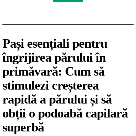
Pași esențiali pentru
îngrijirea părului în
primăvară: Cum să
stimulezi creșterea
rapidă a părului și să
obții o podoabă capilară
superbă