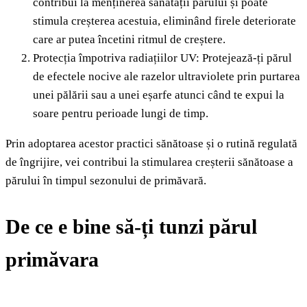
contribui la menținerea sănătății părului și poate
stimula creșterea acestuia, eliminând firele deteriorate
care ar putea încetini ritmul de creștere.
Protecția împotriva radiațiilor UV: Protejează-ți părul
de efectele nocive ale razelor ultraviolete prin purtarea
unei pălării sau a unei eșarfe atunci când te expui la
soare pentru perioade lungi de timp.
Prin adoptarea acestor practici sănătoase și o rutină regulată
de îngrijire, vei contribui la stimularea creșterii sănătoase a
părului în timpul sezonului de primăvară.
De ce e bine să-ți tunzi părul
primăvara