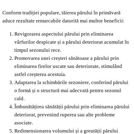
Conform tradiției populare, tăierea părului în primăvară
aduce rezultate remarcabile datorită mai multor beneficii:
Revigorarea aspectului părului prin eliminarea
vârfurilor despicate și a părului deteriorat acumulat în
timpul sezonului rece.
Promovarea unei creșteri sănătoase a părului prin
eliminarea firelor uscate sau deteriorate, stimulând
astfel creșterea acestuia.
Adaptarea la schimbările sezoniere, conferind părului
o formă și o structură mai adecvată pentru sezonul
cald.
Îmbunătățirea sănătății părului prin eliminarea părului
deteriorat, prevenind ruperea sau alte probleme
asociate.
Redimensionarea volumului și a greutății părului