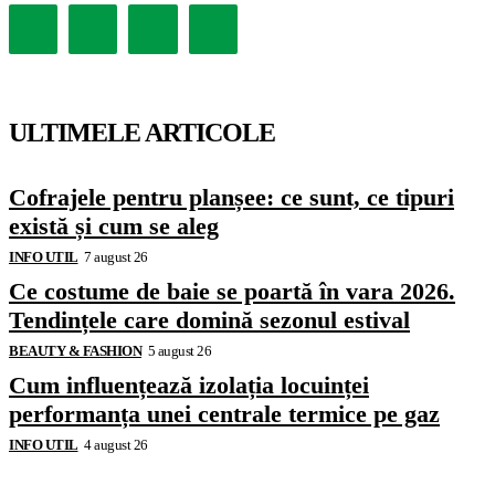
ULTIMELE ARTICOLE
Cofrajele pentru planșee: ce sunt, ce tipuri
există și cum se aleg
INFO UTIL
7 august 26
Ce costume de baie se poartă în vara 2026.
Tendințele care domină sezonul estival
BEAUTY & FASHION
5 august 26
Cum influențează izolația locuinței
performanța unei centrale termice pe gaz
INFO UTIL
4 august 26