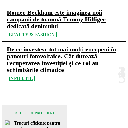
Romeo Beckham este imaginea noii
campanii de toamnă Tommy Hilfiger
dedicată denimului
BEAUTY & FASHION
De ce investesc tot mai mulți europeni în
panouri fotovoltaice. Cât durează
recuperarea investiției și ce rol au
schimbările climatice
INFO UTIL
ARTICOLUL PRECEDENT