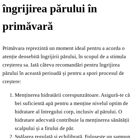
îngrijirea părului în
primăvară
Primăvara reprezintă un moment ideal pentru a acorda o
atenție deosebită îngrijirii părului, în scopul de a stimula
creșterea sa. Iată câteva recomandări pentru îngrijirea
părului în această perioadă și pentru a spori procesul de
creștere:
Menținerea hidratării corespunzătoare. Asigură-te că
bei suficientă apă pentru a menține nivelul optim de
hidratare al întregului corp, inclusiv al părului. O
hidratare adecvată contribuie la menținerea sănătății
scalpului și a firului de păr.
Spălarea regulată și echilibrată. Folosește un șampon