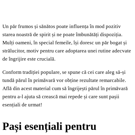
Un păr frumos și sănătos poate influența în mod pozitiv
starea noastră de spirit și ne poate îmbunătăți dispoziția.
Mulți oameni, în special femeile, își doresc un păr bogat și
strălucitor, motiv pentru care adoptarea unei rutine adecvate
de îngrijire este crucială.
Conform tradiției populare, se spune că cei care aleg să-și
tundă părul în primăvară vor obține rezultate remarcabile.
Află din acest material cum să îngrijești părul în primăvară
pentru a-l ajuta să crească mai repede și care sunt pașii
esențiali de urmat!
Pași esențiali pentru