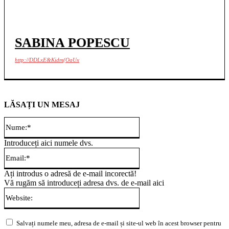
SABINA POPESCU
http://DDLxE&Kidm(OaUx
LĂSAȚI UN MESAJ
Nume:*
Introduceți aici numele dvs.
Email:*
Ați introdus o adresă de e-mail incorectă!
Vă rugăm să introduceți adresa dvs. de e-mail aici
Website:
Salvați numele meu, adresa de e-mail și site-ul web în acest browser pentru