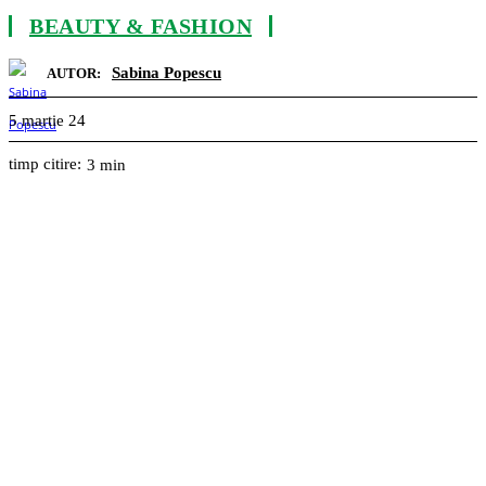
BEAUTY & FASHION
Sabina Popescu
AUTOR:
5 martie 24
timp citire:
3
min