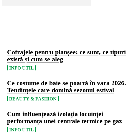
CELE MAI CITITE
Cofrajele pentru planșee: ce sunt, ce tipuri
există și cum se aleg
INFO UTIL
Ce costume de baie se poartă în vara 2026.
Tendințele care domină sezonul estival
BEAUTY & FASHION
Cum influențează izolația locuinței
performanța unei centrale termice pe gaz
INFO UTIL