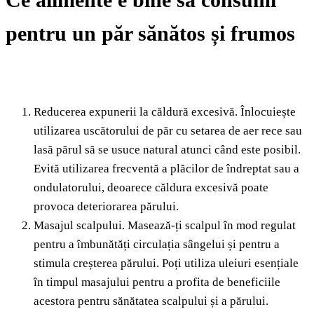
pentru un păr sănătos și frumos
Reducerea expunerii la căldură excesivă. Înlocuiește
utilizarea uscătorului de păr cu setarea de aer rece sau
lasă părul să se usuce natural atunci când este posibil.
Evită utilizarea frecventă a plăcilor de îndreptat sau a
ondulatorului, deoarece căldura excesivă poate
provoca deteriorarea părului.
Masajul scalpului. Masează-ți scalpul în mod regulat
pentru a îmbunătăți circulația sângelui și pentru a
stimula creșterea părului. Poți utiliza uleiuri esențiale
în timpul masajului pentru a profita de beneficiile
acestora pentru sănătatea scalpului și a părului.