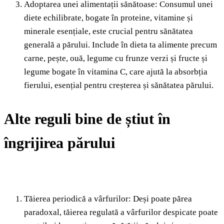
Adoptarea unei alimentații sănătoase: Consumul unei
diete echilibrate, bogate în proteine, vitamine și
minerale esențiale, este crucial pentru sănătatea
generală a părului. Include în dieta ta alimente precum
carne, pește, ouă, legume cu frunze verzi și fructe și
legume bogate în vitamina C, care ajută la absorbția
fierului, esențial pentru creșterea și sănătatea părului.
Alte reguli bine de știut în
îngrijirea părului
Tăierea periodică a vârfurilor: Deși poate părea
paradoxal, tăierea regulată a vârfurilor despicate poate