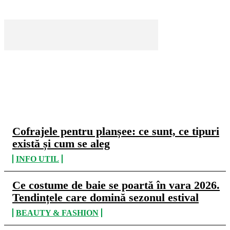
CELE MAI CITITE
Cofrajele pentru planșee: ce sunt, ce tipuri
există și cum se aleg
INFO UTIL
Ce costume de baie se poartă în vara 2026.
Tendințele care domină sezonul estival
BEAUTY & FASHION