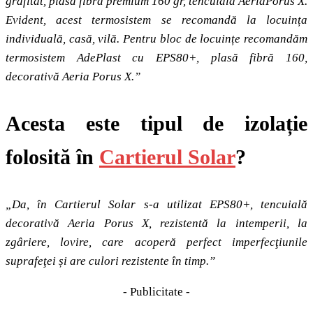
grafitat, plasă fibră premium 160 gr, tencuială AeriaPorus X.
Evident, acest termosistem se recomandă la locuința
individuală, casă, vilă. Pentru bloc de locuințe recomandăm
termosistem AdePlast cu EPS80+, plasă fibră 160,
decorativă Aeria Porus X.”
Acesta este tipul de izolație
folosită în
Cartierul Solar
?
„Da, în Cartierul Solar s-a utilizat EPS80+, tencuială
decorativă Aeria Porus X, rezistentă la intemperii, la
zgâriere, lovire, care acoperă perfect imperfecţiunile
suprafeţei și are culori rezistente în timp.”
- Publicitate -