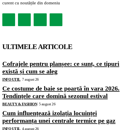
curent cu noutățile din domeniu
ULTIMELE ARTICOLE
Cofrajele pentru planșee: ce sunt, ce tipuri
există și cum se aleg
INFO UTIL
7 august 26
Ce costume de baie se poartă în vara 2026.
Tendințele care domină sezonul estival
BEAUTY & FASHION
5 august 26
Cum influențează izolația locuinței
performanța unei centrale termice pe gaz
INFO UTIL
4 august 26