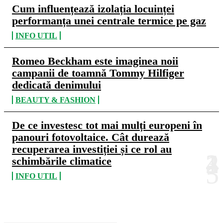
Cum influențează izolația locuinței
performanța unei centrale termice pe gaz
INFO UTIL
Romeo Beckham este imaginea noii
campanii de toamnă Tommy Hilfiger
dedicată denimului
BEAUTY & FASHION
De ce investesc tot mai mulți europeni în
panouri fotovoltaice. Cât durează
recuperarea investiției și ce rol au
schimbările climatice
INFO UTIL