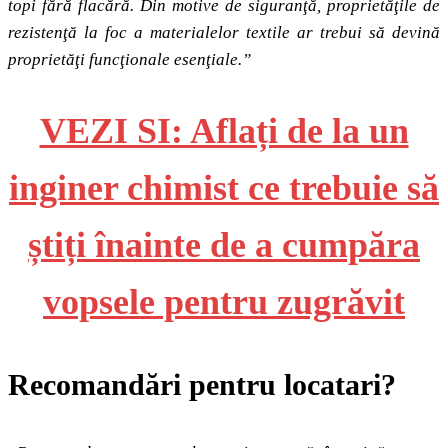
topi fără flacără. Din motive de siguranţă, proprietăţile de
rezistenţă la foc a materialelor textile ar trebui să devină
proprietăţi funcţionale esenţiale.”
VEZI SI: Aflați de la un
inginer chimist ce trebuie să
știți înainte de a cumpăra
vopsele pentru zugrăvit
Recomandări pentru locatari?