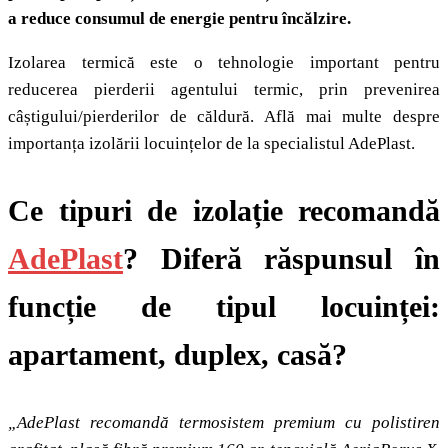
a reduce consumul de energie pentru încălzire.
Izolarea termică este o tehnologie important pentru
reducerea pierderii agentului termic, prin prevenirea
câștigului/pierderilor de căldură. Află mai multe despre
importanța izolării locuințelor de la specialistul AdePlast.
Ce tipuri de izolație recomandă
AdePlast
? Diferă răspunsul în
funcție de tipul locuinței:
apartament, duplex, casă?
„AdePlast recomandă termosistem premium cu polistiren