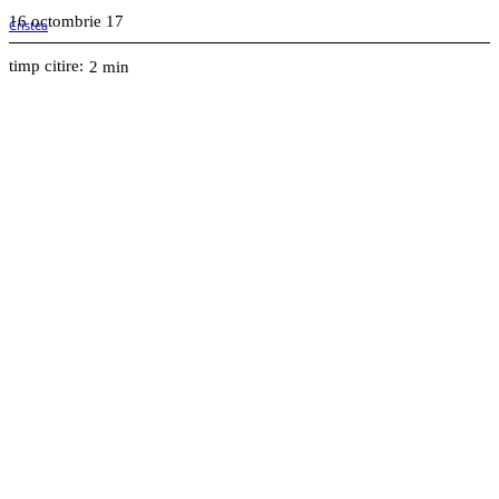
16 octombrie 17
timp citire:
2
min