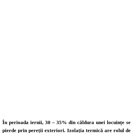
În perioada iernii, 30 – 35% din căldura unei locuințe se
pierde prin pereții exteriori. Izolația termică are rolul de