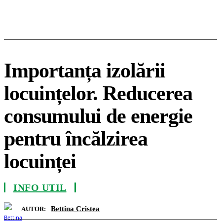
Importanța izolării
locuințelor. Reducerea
consumului de energie
pentru încălzirea
locuinței
INFO UTIL
Bettina Cristea
AUTOR: