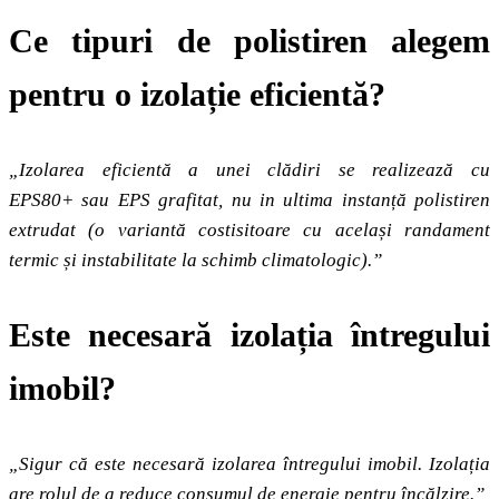
Ce tipuri de polistiren alegem
pentru o izolație eficientă?
„Izolarea eficientă a unei clădiri se realizează cu
EPS80+ sau EPS grafitat, nu in ultima instanță polistiren
extrudat (o variantă costisitoare cu același randament
termic și instabilitate la schimb climatologic).”
Este necesară izolația întregului
imobil?
„Sigur că este necesară izolarea întregului imobil. Izolația
are rolul de a reduce consumul de energie pentru încălzire.”