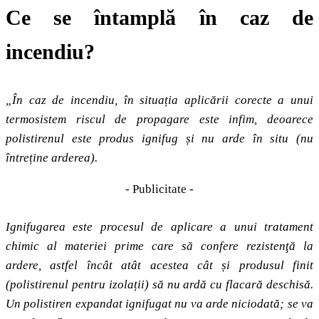
Ce se întamplă în caz de
incendiu?
„În caz de incendiu, în situația aplicării corecte a unui
termosistem riscul de propagare este infim, deoarece
polistirenul este produs ignifug și nu arde în situ (nu
întreține arderea).
- Publicitate -
Ignifugarea este procesul de aplicare a unui tratament
chimic al materiei prime care să confere rezistenţă la
ardere, astfel încât atât acestea cât și produsul finit
(polistirenul pentru izolații) să nu ardă cu flacară deschisă.
Un polistiren expandat ignifugat nu va arde niciodată; se va