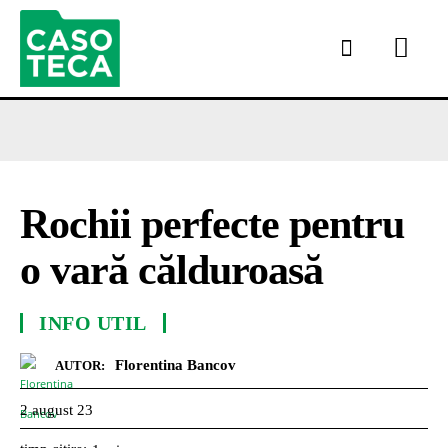
Rochii perfecte pentru
o vară călduroasă
INFO UTIL
Florentina Bancov
AUTOR:
2 august 23