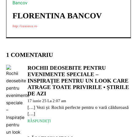
FLORENTINA BANCOV
http://casoteca.ro
1 COMENTARIU
ROCHII DEOSEBITE PENTRU
EVENIMENTE SPECIALE –
INSPIRAȚIE PENTRU UN LOOK CARE
ATRAGE TOATE PRIVIRILE • ȘTIRILE
DE AZI
17 iunie 25 La 2:07 am
[…] Vezi și: Rochii perfecte pentru o vară călduroasă
[…]
RĂSPUNDEȚI