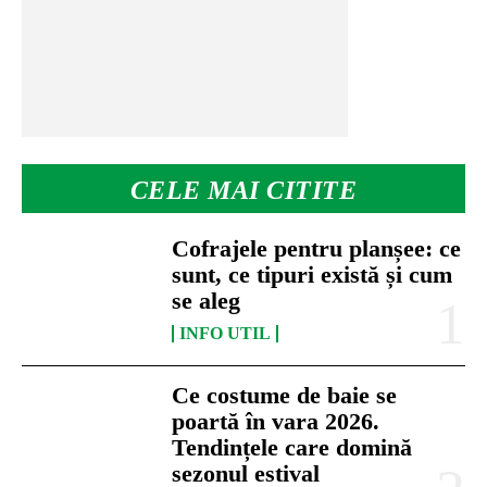
CELE MAI CITITE
Cofrajele pentru planșee: ce
sunt, ce tipuri există și cum
se aleg
INFO UTIL
Ce costume de baie se
poartă în vara 2026.
Tendințele care domină
sezonul estival