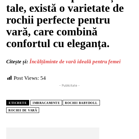
tale, există o varietate de
rochii perfecte pentru
vară, care combină
confortul cu eleganța.
Citește și:
Încălțăminte de vară ideală pentru femei
Post Views:
54
- Publicitate -
ETICHETE
IMBRACAMINTE
ROCHII BABYDOLL
ROCHII DE VARĂ