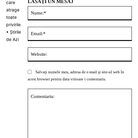
LĂSAȚI UN MESAJ
Nu
Ema
Web
Salvați numele meu, adresa de e-mail și site-ul web în
acest browser pentru data viitoare i comentariu.