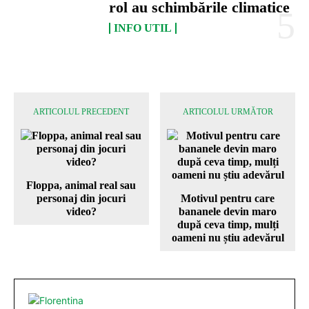
rol au schimbările climatice
INFO UTIL
ARTICOLUL PRECEDENT
ARTICOLUL URMĂTOR
Floppa, animal real sau
personaj din jocuri
Motivul pentru care
video?
bananele devin maro
după ceva timp, mulți
oameni nu știu adevărul