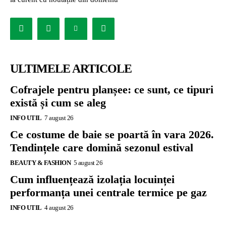
ULTIMELE ARTICOLE
Cofrajele pentru planșee: ce sunt, ce tipuri
există și cum se aleg
INFO UTIL
7 august 26
Ce costume de baie se poartă în vara 2026.
Tendințele care domină sezonul estival
BEAUTY & FASHION
5 august 26
Cum influențează izolația locuinței
performanța unei centrale termice pe gaz
INFO UTIL
4 august 26