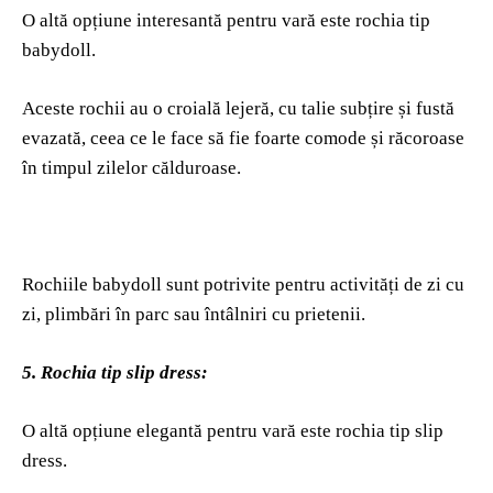
O altă opțiune interesantă pentru vară este rochia tip
babydoll.
Aceste rochii au o croială lejeră, cu talie subțire și fustă
evazată, ceea ce le face să fie foarte comode și răcoroase
în timpul zilelor călduroase.
Rochiile babydoll sunt potrivite pentru activități de zi cu
zi, plimbări în parc sau întâlniri cu prietenii.
5. Rochia tip slip dress:
O altă opțiune elegantă pentru vară este rochia tip slip
dress.