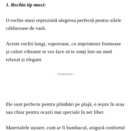
1. Rochia tip maxi:
O rochie maxi reprezintă alegerea perfectă pentru zilele
călduroase de vară.
Aceste rochii lungi, vaporoase, cu imprimeuri frumoase
și culori vibrante te vor face să te simți într-un mod
relaxat și elegant.
- Publicitate -
Ele sunt perfecte pentru plimbări pe plajă, o ieșire în oraș
sau chiar pentru ocazii mai speciale în aer liber.
Materialele ușoare, cum ar fi bumbacul, asigură confortul