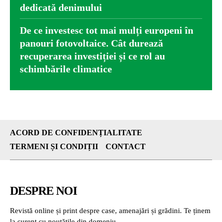
dedicată denimului
De ce investesc tot mai mulți europeni în
panouri fotovoltaice. Cât durează
recuperarea investiției și ce rol au
schimbările climatice
ACORD DE CONFIDENȚIALITATE
TERMENI ȘI CONDIȚII
CONTACT
DESPRE NOI
Revistă online și print despre case, amenajări și grădini. Te ținem
la curent cu noutățile din domeniu