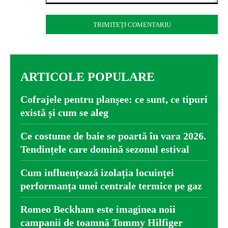
Comentariu:
ARTICOLE POPULARE
Cofrajele pentru planșee: ce sunt, ce tipuri
există și cum se aleg
Ce costume de baie se poartă în vara 2026.
Tendințele care domină sezonul estival
Cum influențează izolația locuinței
performanța unei centrale termice pe gaz
Romeo Beckham este imaginea noii
campanii de toamnă Tommy Hilfiger