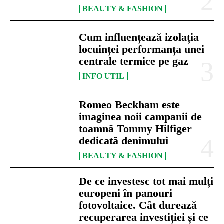
BEAUTY & FASHION
Cum influențează izolația
locuinței performanța unei
centrale termice pe gaz
INFO UTIL
Romeo Beckham este
imaginea noii campanii de
toamnă Tommy Hilfiger
dedicată denimului
BEAUTY & FASHION
De ce investesc tot mai mulți
europeni în panouri
fotovoltaice. Cât durează
recuperarea investiției și ce