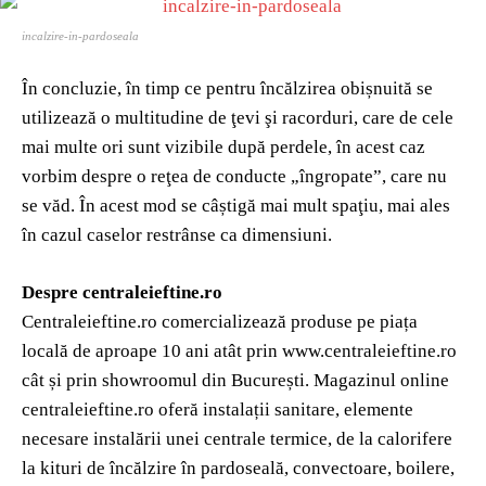
incalzire-in-pardoseala
În concluzie, în timp ce pentru încălzirea obișnuită se
utilizează o multitudine de ţevi şi racorduri, care de cele
mai multe ori sunt vizibile după perdele, în acest caz
vorbim despre o reţea de conducte „îngropate”, care nu
se văd. În acest mod se câștigă mai mult spaţiu, mai ales
în cazul caselor restrânse ca dimensiuni.
Despre centraleieftine.ro
Centraleieftine.ro comercializează produse pe piața
locală de aproape 10 ani atât prin www.centraleieftine.ro
cât și prin showroomul din București. Magazinul online
centraleieftine.ro oferă instalații sanitare, elemente
necesare instalării unei centrale termice, de la calorifere
la kituri de încălzire în pardoseală, convectoare, boilere,