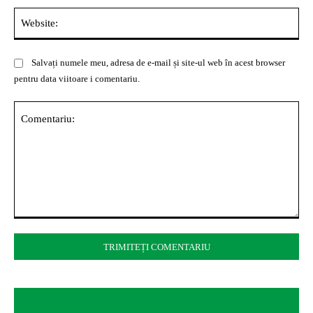
Web
Salvați numele meu, adresa de e-mail și site-ul web în acest browser
pentru data viitoare i comentariu.
Comentariu: