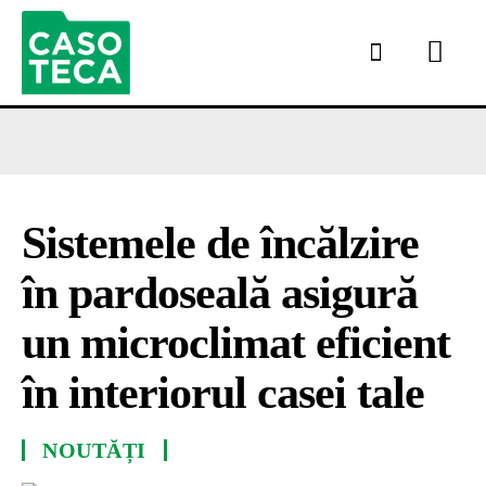
Sistemele de încălzire
în pardoseală asigură
un microclimat eficient
în interiorul casei tale
NOUTĂȚI