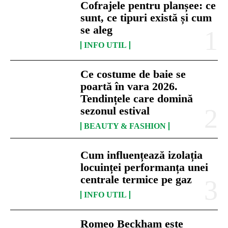
Cofrajele pentru planșee: ce
sunt, ce tipuri există și cum
se aleg
INFO UTIL
Ce costume de baie se
poartă în vara 2026.
Tendințele care domină
sezonul estival
BEAUTY & FASHION
Cum influențează izolația
locuinței performanța unei
centrale termice pe gaz
INFO UTIL
Romeo Beckham este