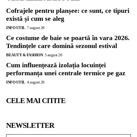
Cofrajele pentru planșee: ce sunt, ce tipuri
există și cum se aleg
INFO UTIL
7 august 26
Ce costume de baie se poartă în vara 2026.
Tendințele care domină sezonul estival
BEAUTY & FASHION
5 august 26
Cum influențează izolația locuinței
performanța unei centrale termice pe gaz
INFO UTIL
4 august 26
CELE MAI CITITE
NEWSLETTER