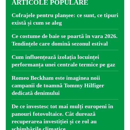
ARTICOLE POPULARE
Cofrajele pentru planșee: ce sunt, ce tipuri
există și cum se aleg
Ce costume de baie se poartă în vara 2026.
Tendințele care domină sezonul estival
Cum influențează izolația locuinței
performanța unei centrale termice pe gaz
Romeo Beckham este imaginea noii
campanii de toamnă Tommy Hilfiger
dedicată denimului
De ce investesc tot mai mulți europeni în
panouri fotovoltaice. Cât durează
recuperarea investiției și ce rol au
schimbările climatice