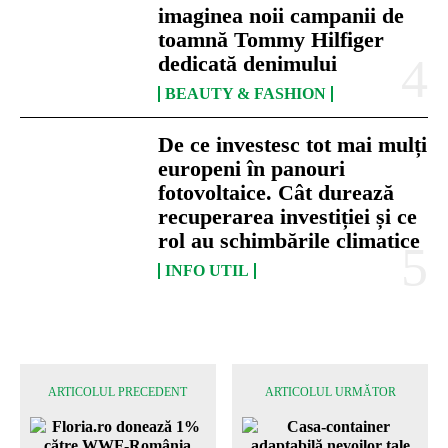
imaginea noii campanii de
toamnă Tommy Hilfiger
dedicată denimului
BEAUTY & FASHION
De ce investesc tot mai mulți
europeni în panouri
fotovoltaice. Cât durează
recuperarea investiției și ce
rol au schimbările climatice
INFO UTIL
ARTICOLUL PRECEDENT
ARTICOLUL URMĂTOR