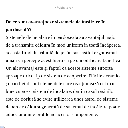
- Publicitate -
De ce sunt avantajoase sistemele de încălzire în
pardoseală?
Sistemele de încălzire în pardoseală au avantajul major
de a transmite căldura în mod uniform în toată încăperea,
aceasta fiind distribuită de jos în sus, astfel organismul
uman va percepe acest lucru ca pe o modificare benefică.
Un alt avantaj este şi faptul că aceste sisteme suportă
aproape orice tip de sistem de acoperire. Plăcile ceramice
şi parchetul sunt elementele care reacţionează cel mai
bine cu acest sistem de încălzire, dar în cazul răşinilor
este de dorit să se evite utilizarea unor astfel de sisteme
deoarece căldura generată de sistemul de încălzire poate
aduce anumite probleme acestor componente.