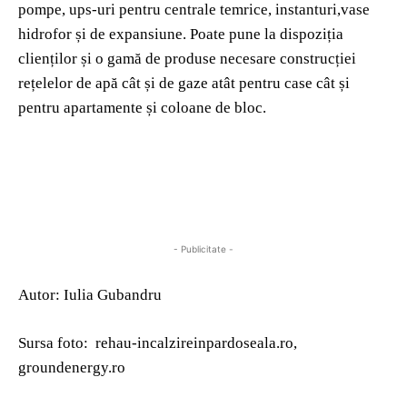
pompe, ups-uri pentru centrale temrice, instanturi,vase
hidrofor și de expansiune. Poate pune la dispoziția
clienților și o gamă de produse necesare construcției
rețelelor de apă cât și de gaze atât pentru case cât și
pentru apartamente și coloane de bloc.
- Publicitate -
Autor: Iulia Gubandru
Sursa foto: rehau-incalzireinpardoseala.ro,
groundenergy.ro