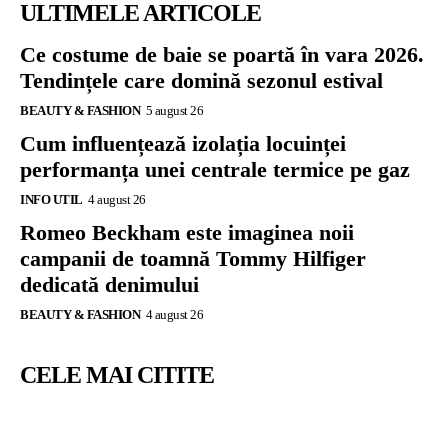
ULTIMELE ARTICOLE
Ce costume de baie se poartă în vara 2026.
Tendințele care domină sezonul estival
BEAUTY & FASHION
5 august 26
Cum influențează izolația locuinței
performanța unei centrale termice pe gaz
INFO UTIL
4 august 26
Romeo Beckham este imaginea noii
campanii de toamnă Tommy Hilfiger
dedicată denimului
BEAUTY & FASHION
4 august 26
CELE MAI CITITE