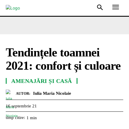
Tendințele toamnei
2021: confort și culoare
AMENAJĂRI ȘI CASĂ
Iulia Maria Nicolaie
AUTOR:
16 septembrie 21
timp citire:
1
min