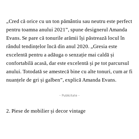
„Cred că orice cu un ton pământiu sau neutru este perfect
pentru toamna anului 2021”, spune designerul Amanda
Evans. Se pare că tonurile arămii își păstrează locul în
rândul tendințelor încă din anul 2020. „Gresia este
excelentă pentru a adăuga o senzație mai caldă și
confortabilă acasă, dar este excelentă și pe tot parcursul
anului. Totodată se amestecă bine cu alte tonuri, cum ar fi
nuanțele de gri și galben”, explică Amanda Evans.
- Publicitate -
2. Piese de mobilier și decor vintage