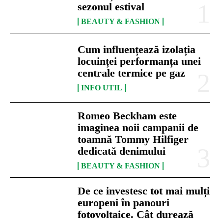
sezonul estival
BEAUTY & FASHION
Cum influențează izolația
locuinței performanța unei
centrale termice pe gaz
INFO UTIL
Romeo Beckham este
imaginea noii campanii de
toamnă Tommy Hilfiger
dedicată denimului
BEAUTY & FASHION
De ce investesc tot mai mulți
europeni în panouri
fotovoltaice. Cât durează