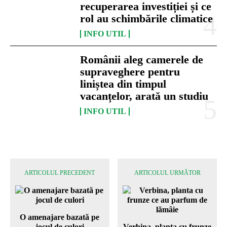
recuperarea investiției și ce
rol au schimbările climatice
INFO UTIL
Românii aleg camerele de
supraveghere pentru
liniștea din timpul
vacanțelor, arată un studiu
INFO UTIL
ARTICOLUL PRECEDENT
ARTICOLUL URMĂTOR
O amenajare bazată pe
jocul de culori
Verbina, planta cu frunze