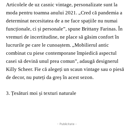
Articolele de uz casnic vintage, personalizate sunt la
moda pentru toamna anului 2021. „Cred că pandemia a
determinat necesitatea de a ne face spațiile nu numai
funcționale, ci și personale”, spune Brittany Farinas. În
vremuri de incertitudine, ne place să găsim confort în
lucrurile pe care le cunoaștem. „Mobilierul antic
combinat cu piese contemporane împiedică aspectul
casei să devină unul prea comun”, adaugă designerul
Killy Scheer. Fie că alegeți un scaun vintage sau o piesă
de decor, nu puteți da greș în acest sezon.
3. Țesături moi și texturi naturale
- Publicitate -