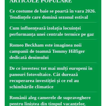
ARTICOLE POPULARE
Ce costume de baie se poartă în vara 2026.
Tendințele care domină sezonul estival
Cum influențează izolația locuinței
performanța unei centrale termice pe gaz
Romeo Beckham este imaginea noii
campanii de toamnă Tommy Hilfiger
dedicată denimului
De ce investesc tot mai mulți europeni în
panouri fotovoltaice. Cât durează
recuperarea investiției și ce rol au
schimbările climatice
Românii aleg camerele de supraveghere
pentru liniștea din timpul vacanțelor,