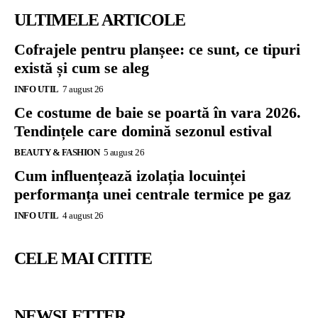
ULTIMELE ARTICOLE
Cofrajele pentru planșee: ce sunt, ce tipuri
există și cum se aleg
INFO UTIL
7 august 26
Ce costume de baie se poartă în vara 2026.
Tendințele care domină sezonul estival
BEAUTY & FASHION
5 august 26
Cum influențează izolația locuinței
performanța unei centrale termice pe gaz
INFO UTIL
4 august 26
CELE MAI CITITE
NEWSLETTER