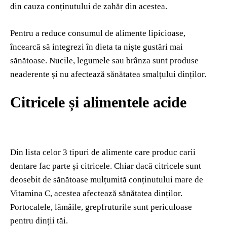
din cauza conținutului de zahăr din acestea.
Pentru a reduce consumul de alimente lipicioase,
încearcă să integrezi în dieta ta niște gustări mai
sănătoase. Nucile, legumele sau brânza sunt produse
neaderente și nu afectează sănătatea smalțului dinților.
Citricele și alimentele acide
Din lista celor 3 tipuri de alimente care produc carii
dentare fac parte și citricele. Chiar dacă citricele sunt
deosebit de sănătoase mulțumită conținutului mare de
Vitamina C, acestea afectează sănătatea dinților.
Portocalele, lămâile, grepfruturile sunt periculoase
pentru dinții tăi.