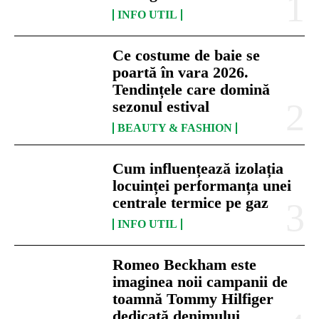
INFO UTIL
Ce costume de baie se
poartă în vara 2026.
Tendințele care domină
sezonul estival
BEAUTY & FASHION
Cum influențează izolația
locuinței performanța unei
centrale termice pe gaz
INFO UTIL
Romeo Beckham este
imaginea noii campanii de
toamnă Tommy Hilfiger
dedicată denimului