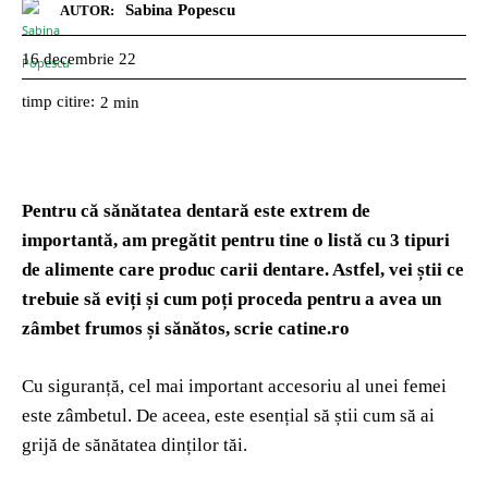
Sabina Popescu
AUTOR:
16 decembrie 22
timp citire:
2
min
Pentru că sănătatea dentară este extrem de
importantă, am pregătit pentru tine o listă cu 3 tipuri
de alimente care produc carii dentare. Astfel, vei știi ce
trebuie să eviți și cum poți proceda pentru a avea un
zâmbet frumos și sănătos, scrie catine.ro
Cu siguranță, cel mai important accesoriu al unei femei
este zâmbetul. De aceea, este esențial să știi cum să ai
grijă de sănătatea dinților tăi.