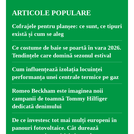
ARTICOLE POPULARE
Cofrajele pentru planșee: ce sunt, ce tipuri
există și cum se aleg
Ce costume de baie se poartă în vara 2026.
Tendințele care domină sezonul estival
Cum influențează izolația locuinței
performanța unei centrale termice pe gaz
Romeo Beckham este imaginea noii
campanii de toamnă Tommy Hilfiger
dedicată denimului
De ce investesc tot mai mulți europeni în
panouri fotovoltaice. Cât durează