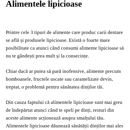
Alimentele lipicioase
Printre cele 3 tipuri de alimente care produc carii dentare
se află și produsele lipicioase. Există o foarte mare
posibilitate ca atunci când consumi alimente lipicioase să
nu te gândești prea mult și la consecințe.
Chiar dacă ar putea să pară inofensive, alimente precum
bomboanele, fructele uscate sau caramelizate devin,
treptat, o problemă pentru sănătatea dinților tăi.
Din cauza faptului că alimentele lipicioase sunt mai greu
de îndepărtat atunci când te speli pe dinți, resturi din
aceste alimente acționează asupra smalțului tău.
Alimentele lipicioase dăunează sănătății dinților mai ales