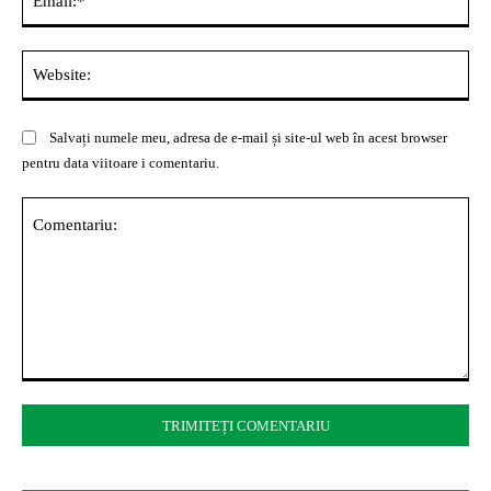
Web
Salvați numele meu, adresa de e-mail și site-ul web în acest browser
pentru data viitoare i comentariu.
Comentariu: