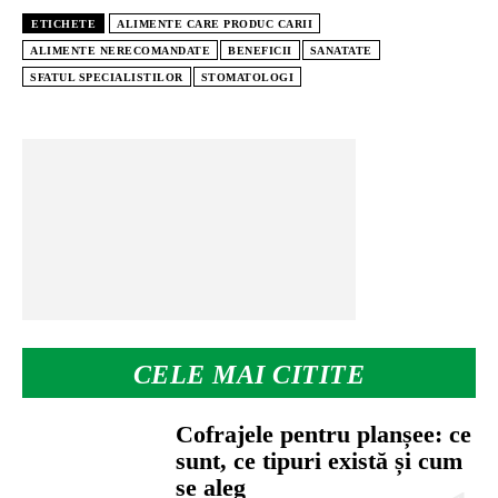
ETICHETE
ALIMENTE CARE PRODUC CARII
ALIMENTE NERECOMANDATE
BENEFICII
SANATATE
SFATUL SPECIALISTILOR
STOMATOLOGI
CELE MAI CITITE
Cofrajele pentru planșee: ce
sunt, ce tipuri există și cum
se aleg