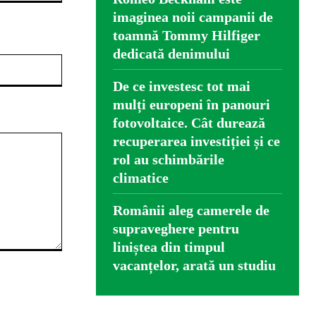
imaginea noii campanii de
toamnă Tommy Hilfiger
dedicată denimului
Website:
De ce investesc tot mai
mulți europeni în panouri
fotovoltaice. Cât durează
recuperarea investiției și ce
rol au schimbările
climatice
Românii aleg camerele de
supraveghere pentru
liniștea din timpul
vacanțelor, arată un studiu