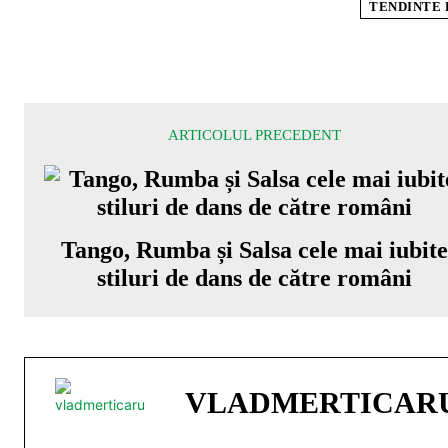
TENDINTE 
ARTICOLUL PRECEDENT
Tango, Rumba și Salsa cele mai iubite
stiluri de dans de către români
VLADMERTICAR