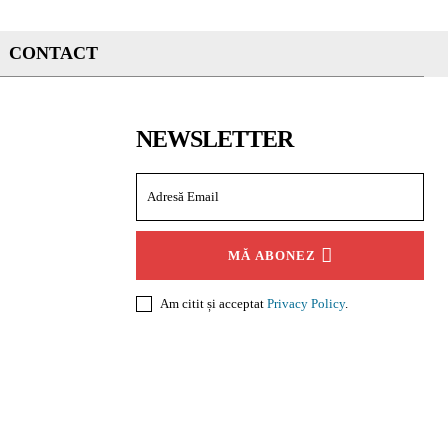
CONTACT
NEWSLETTER
MĂ ABONEZ
Am citit și acceptat
Privacy Policy
.