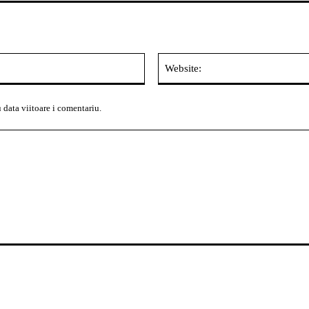
Email:*
 data viitoare i comentariu.