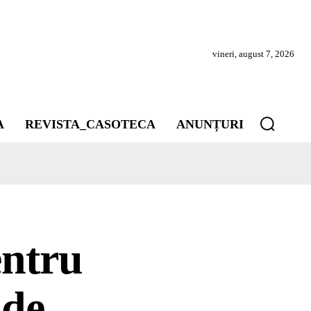
vineri, august 7, 2026
A
REVISTA_CASOTECA
ANUNȚURI
entru
 de