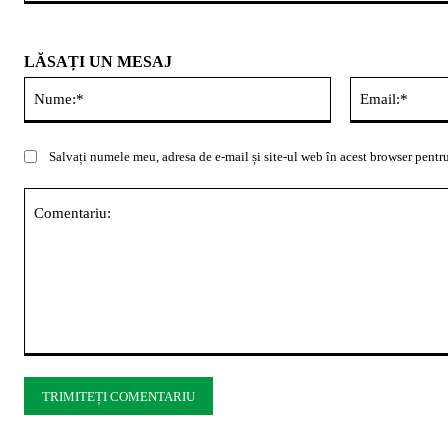
LĂSAȚI UN MESAJ
Nume:*
Salvați numele meu, adresa de e-mail și site-ul web în acest browser pentru
Comentariu: