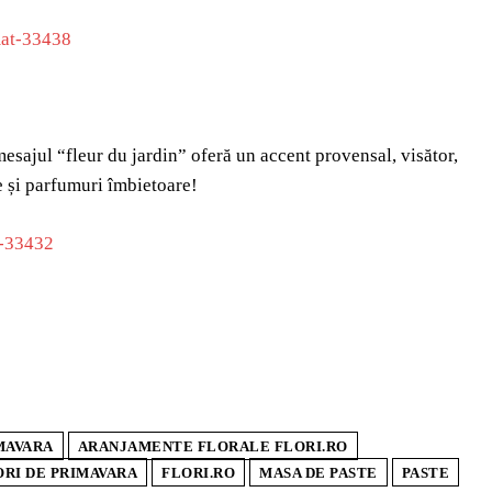
mesajul “fleur du jardin” oferă un accent provensal, visător,
me și parfumuri îmbietoare!
MAVARA
ARANJAMENTE FLORALE FLORI.RO
ORI DE PRIMAVARA
FLORI.RO
MASA DE PASTE
PASTE