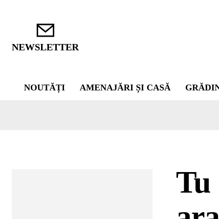
NEWSLETTER
NOUTĂȚI
AMENAJĂRI ȘI CASĂ
GRĂDI
Tu 
ara