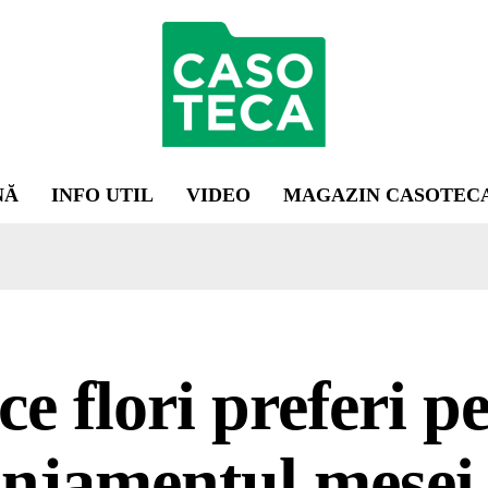
NĂ
INFO UTIL
VIDEO
MAGAZIN CASOTEC
ce flori preferi p
njamentul mesei