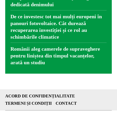
dedicată denimului
De ce investesc tot mai mulți europeni în
panouri fotovoltaice. Cât durează
recuperarea investiției și ce rol au
schimbările climatice
Românii aleg camerele de supraveghere
pentru liniștea din timpul vacanțelor,
arată un studiu
ACORD DE CONFIDENȚIALITATE
TERMENI ȘI CONDIȚII
CONTACT