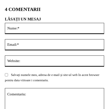
4 COMENTARII
LĂSAȚI UN MESAJ
Nu
Ema
Web
Salvați numele meu, adresa de e-mail și site-ul web în acest browser
pentru data viitoare i comentariu.