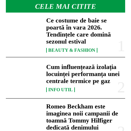
CELE MAI CITITE
Ce costume de baie se
poartă în vara 2026.
Tendințele care domină
sezonul estival
BEAUTY & FASHION
Cum influențează izolația
locuinței performanța unei
centrale termice pe gaz
INFO UTIL
Romeo Beckham este
imaginea noii campanii de
toamnă Tommy Hilfiger
dedicată denimului