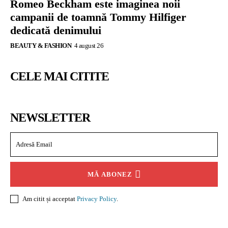
Romeo Beckham este imaginea noii
campanii de toamnă Tommy Hilfiger
dedicată denimului
BEAUTY & FASHION
4 august 26
CELE MAI CITITE
NEWSLETTER
MĂ ABONEZ
Am citit și acceptat
Privacy Policy
.