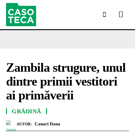
Zambila strugure, unul
dintre primii vestitori
ai primăverii
GRĂDINĂ
Canari Dana
AUTOR: