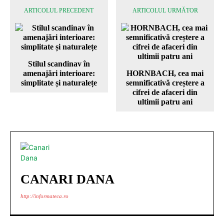
ARTICOLUL PRECEDENT
ARTICOLUL URMĂTOR
Stilul scandinav în
amenajări interioare:
HORNBACH, cea mai
simplitate și naturalețe
semnificativă creștere a
cifrei de afaceri din
ultimii patru ani
CANARI DANA
http://informateca.ro