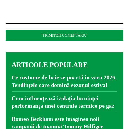
Comentariu:
ARTICOLE POPULARE
Ce costume de baie se poartă în vara 2026.
Tendințele care domină sezonul estival
Cum influențează izolația locuinței
performanța unei centrale termice pe gaz
Romeo Beckham este imaginea noii
campanii de toamnă Tommy Hilfiger