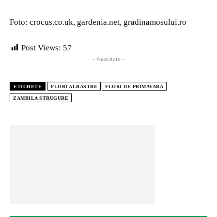
Foto: crocus.co.uk, gardenia.net, gradinamosului.ro
Post Views:
57
- Publicitate -
ETICHETE
FLORI ALBASTRE
FLORI DE PRIMAVARA
ZAMBILA STRUGURE