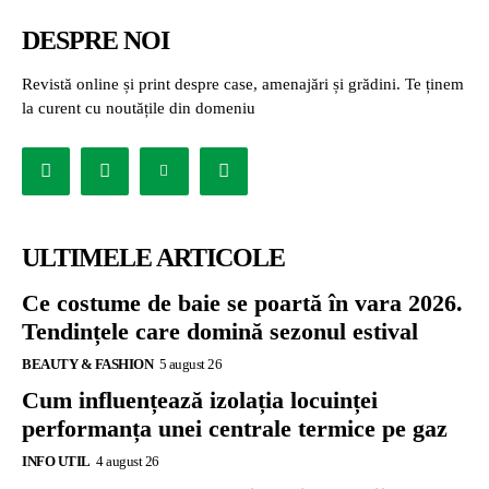
DESPRE NOI
Revistă online și print despre case, amenajări și grădini. Te ținem
la curent cu noutățile din domeniu
ULTIMELE ARTICOLE
Ce costume de baie se poartă în vara 2026.
Tendințele care domină sezonul estival
BEAUTY & FASHION
5 august 26
Cum influențează izolația locuinței
performanța unei centrale termice pe gaz
INFO UTIL
4 august 26