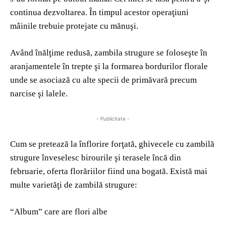
continua dezvoltarea. În timpul acestor operaţiuni
mâinile trebuie protejate cu mănuşi.
Având înălţime redusă, zambila strugure se foloseşte în
aranjamentele în trepte şi la formarea bordurilor florale
unde se asociază cu alte specii de primăvară precum
narcise şi lalele.
- Publicitate -
Cum se pretează la înflorire forţată, ghivecele cu zambilă
strugure înveselesc birourile şi terasele încă din
februarie, oferta florăriilor fiind una bogată. Există mai
multe varietăţi de zambilă strugure:
“Album” care are flori albe