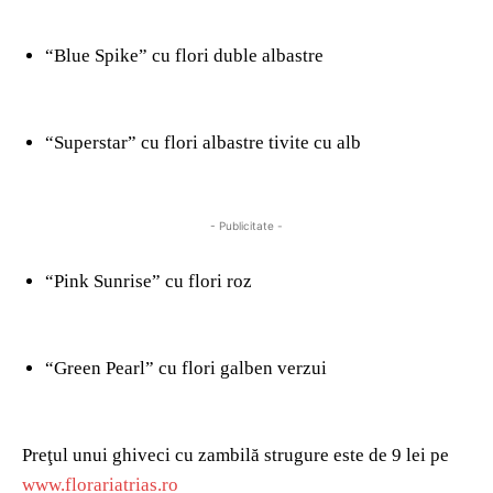
“Blue Spike” cu flori duble albastre
“Superstar” cu flori albastre tivite cu alb
- Publicitate -
“Pink Sunrise” cu flori roz
“Green Pearl” cu flori galben verzui
Preţul unui ghiveci cu zambilă strugure este de 9 lei pe
www.florariatrias.ro