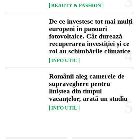
BEAUTY & FASHION
De ce investesc tot mai mulți
europeni în panouri
fotovoltaice. Cât durează
recuperarea investiției și ce
rol au schimbările climatice
INFO UTIL
Românii aleg camerele de
supraveghere pentru
liniștea din timpul
vacanțelor, arată un studiu
INFO UTIL