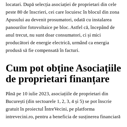
locatari. După selecția asociației de proprietari din cele
peste 80 de înscrieri, cei care locuiesc în blocul din zona
Apusului au devenit prosumatori, odată cu instalarea
panourilor fotovoltaice pe bloc. Astfel că, începând de
anul trecut, nu sunt doar consumatori, ci și mici
producători de energie electrică, urmând ca energia
produsă să fie compensată în facturi.
Cum pot obține Asociațiile
de proprietari finanțare
Până pe 10 iulie 2023, asociațiile de proprietari din
București (din sectoarele 1, 2, 3, 4 și 5) se pot înscrie
gratuit în proiectul ÎntreVecini, pe platforma
intrevecini.ro, pentru a beneficia de susținerea financiară