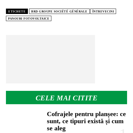
ETICHETE
BRD GROUPE SOCIÉTÉ GÉNÉRALE
ÎNTREVECINI
PANOURI FOTOVOLTAICE
CELE MAI CITITE
Cofrajele pentru planșee: ce
sunt, ce tipuri există și cum
se aleg