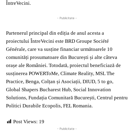
ÎntreVecini.
- Publicitate -
Partenerul principal din ediția de anul acesta a
proiectului ÎntreVecini este BRD Groupe Société
Générale, care va susține financiar următoarele 10
comunități prosumatoare din București și alte câteva
orașe ale României. Totodată, proiectul beneficiază de
susținerea POWERToMe, Climate Reality, MSL The
Practice, Benga, Colțan și Asociații, DIUD, 5 to go,
Global Shapers Bucharest Hub, Social Innovation
Solutions, Fundația Comunitară București, Centrul pentru
Politici Durabile Ecopolis, FEL Romania.
Post Views:
19
- Publicitate -