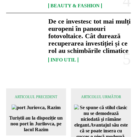
BEAUTY & FASHION
De ce investesc tot mai mulți
europeni în panouri
fotovoltaice. Cât durează
recuperarea investiției și ce
rol au schimbările climatice
INFO UTIL
ARTICOLUL PRECEDENT
ARTICOLUL URMĂTOR
Turiștii au la dispoziție un
nou port în Jurilovca, pe
lacul Razim