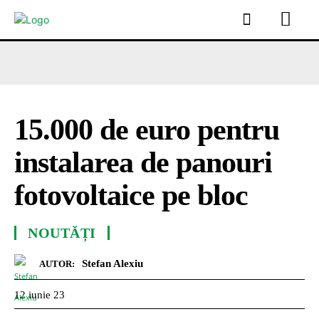
15.000 de euro pentru
instalarea de panouri
fotovoltaice pe bloc
NOUTĂȚI
Stefan Alexiu
AUTOR:
12 iunie 23