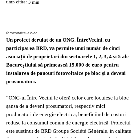
timp citire:
3
min
fotovoltaice la bloc
Un proiect derulat de un ONG, ÎntreVecini, cu
participarea BRD, va permite unui număr de cinci
asociații de proprietari din sectoarele 1, 2, 3, 4 și 5 ale
Bucureștiului să primească 15.000 de euro pentru
instalarea de panouri fotovoltaice pe bloc și a deveni
prosumatori.
“ONG-ul Între Vecini le oferă celor care locuiesc la bloc
șansa de a deveni prosumatori, respectiv mici
producători de energie electrică, beneficiind de costuri
reduse la consumul comun de energie electrică. Proiectul
este susținut de BRD Groupe Société Générale, în calitate