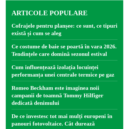
ARTICOLE POPULARE
Cofrajele pentru planșee: ce sunt, ce tipuri
există și cum se aleg
Ce costume de baie se poartă în vara 2026.
Tendințele care domină sezonul estival
Cum influențează izolația locuinței
performanța unei centrale termice pe gaz
Romeo Beckham este imaginea noii
campanii de toamnă Tommy Hilfiger
dedicată denimului
De ce investesc tot mai mulți europeni în
panouri fotovoltaice. Cât durează