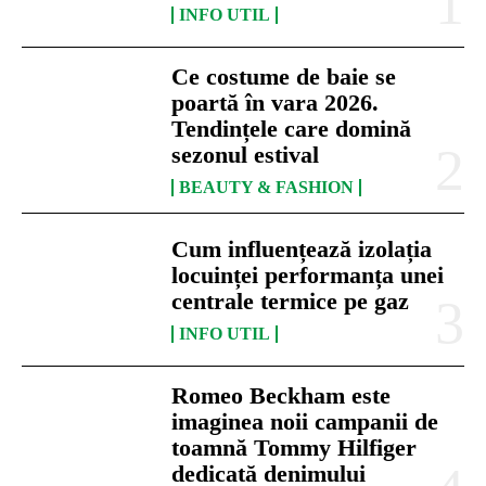
INFO UTIL
Ce costume de baie se
poartă în vara 2026.
Tendințele care domină
sezonul estival
BEAUTY & FASHION
Cum influențează izolația
locuinței performanța unei
centrale termice pe gaz
INFO UTIL
Romeo Beckham este
imaginea noii campanii de
toamnă Tommy Hilfiger
dedicată denimului