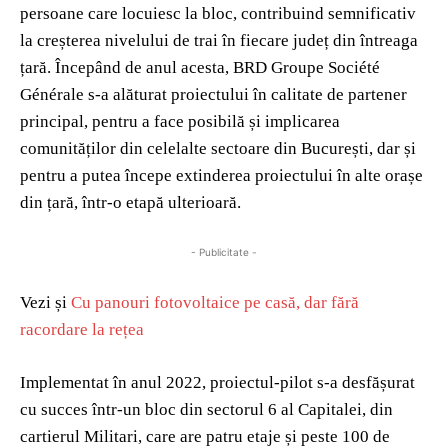
persoane care locuiesc la bloc, contribuind semnificativ
la creșterea nivelului de trai în fiecare județ din întreaga
țară. Începând de anul acesta, BRD Groupe Société
Générale s-a alăturat proiectului în calitate de partener
principal, pentru a face posibilă și implicarea
comunităților din celelalte sectoare din București, dar și
pentru a putea începe extinderea proiectului în alte orașe
din țară, într-o etapă ulterioară.
- Publicitate -
Vezi și
Cu panouri fotovoltaice pe casă, dar fără
racordare la rețea
Implementat în anul 2022, proiectul-pilot s-a desfășurat
cu succes într-un bloc din sectorul 6 al Capitalei, din
cartierul Militari, care are patru etaje și peste 100 de