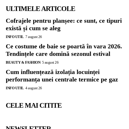
ULTIMELE ARTICOLE
Cofrajele pentru planșee: ce sunt, ce tipuri
există și cum se aleg
INFO UTIL
7 august 26
Ce costume de baie se poartă în vara 2026.
Tendințele care domină sezonul estival
BEAUTY & FASHION
5 august 26
Cum influențează izolația locuinței
performanța unei centrale termice pe gaz
INFO UTIL
4 august 26
CELE MAI CITITE
NEWSLETTER